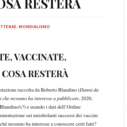
OSA RESTERÀ
ITTERAE
,
MONDIALISMO
TE, VACCINATE,
 COSA RESTERÀ
ntazione raccolta da Roberto Blandino (
Danni da
ci che nessuno ha interesse a pubblicare
, 2020,
landino/s?) e usando i dati dell’Ordine
cumentazione sui mirabolanti successi dei vaccini
ché nessuno ha interesse a conoscere certi fatti?