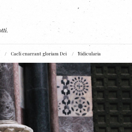
tti.
Caeli enarrant gloriam Dei
Ridicularia