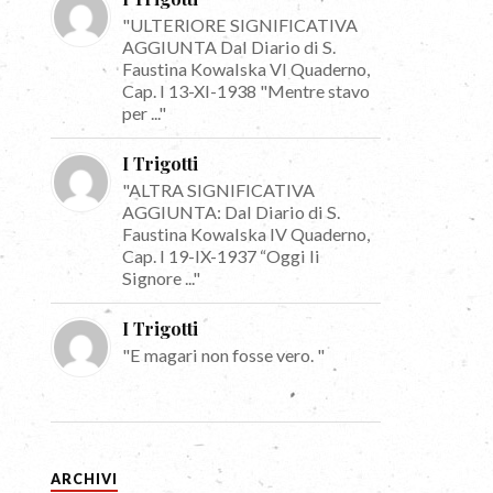
"ULTERIORE SIGNIFICATIVA
AGGIUNTA Dal Diario di S.
Faustina Kowalska VI Quaderno,
Cap. I 13-XI-1938 "Mentre stavo
per ..."
I Trigotti
"ALTRA SIGNIFICATIVA
AGGIUNTA: Dal Diario di S.
Faustina Kowalska IV Quaderno,
Cap. I 19-IX-1937 “Oggi li
Signore ..."
I Trigotti
"E magari non fosse vero. "
ARCHIVI