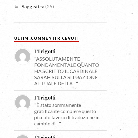
Saggistica
(25)
ULTIMI COMMENTI RICEVUTI
I Trigotti
"ASSOLUTAMENTE
FONDAMENTALE QUANTO
HA SCRITTO IL CARDINALE
SARAH SULLA SITUAZIONE
ATTUALE DELLA ..."
I Trigotti
"È stato sommamente
gratificante compiere questo
piccolo lavoro di traduzione in
cambio di ..."
I Trigotti