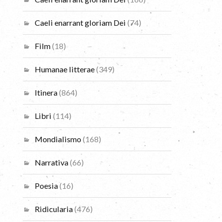
Caeli enarrant gloriam Dei
(74)
Film
(18)
Humanae litterae
(349)
Itinera
(864)
Libri
(114)
Mondialismo
(168)
Narrativa
(66)
Poesia
(16)
Ridicularia
(476)