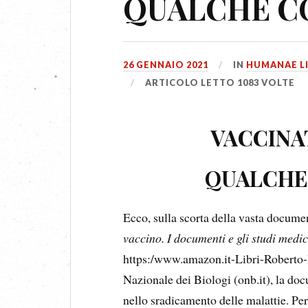
QUALCHE C
26 GENNAIO 2021
IN
HUMANAE L
ARTICOLO LETTO 1083 VOLTE
VACCINA
QUALCHE
Ecco, sulla scorta della vasta docume
vaccino. I documenti e gli studi medi
https:/www.amazon.it-Libri-Roberto-B
Nazionale dei Biologi (onb.it), la do
nello sradicamento delle malattie. Per