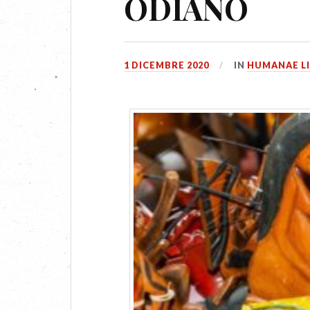
ODIANO
1 DICEMBRE 2020
IN
HUMANAE L