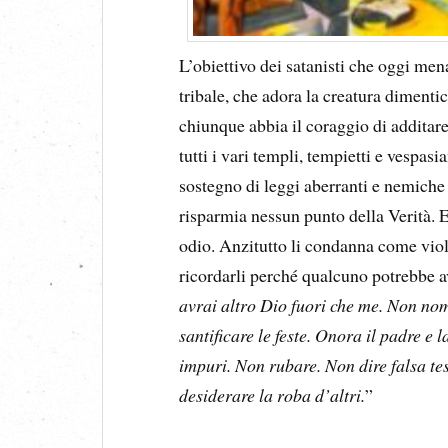
L’obiettivo dei satanisti che oggi me
tribale, che adora la creatura dimentic
chiunque abbia il coraggio di additare 
tutti i vari templi, tempietti e vespasia
sostegno di leggi aberranti e nemiche 
risparmia nessun punto della Verità. E
odio. Anzitutto li condanna come viol
ricordarli perché qualcuno potrebbe av
avrai altro Dio fuori che me. Non nom
santificare le feste. Onora il padre e
impuri. Non rubare. Non dire falsa te
desiderare la roba d’altri.
”