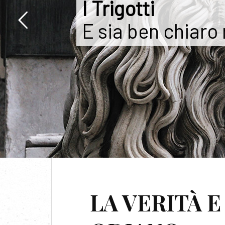
I Trigotti
E sia ben chiaro
TAG:
LA VERITÀ E