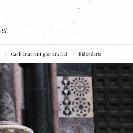
tti.
Caeli enarrant gloriam Dei
Ridicularia