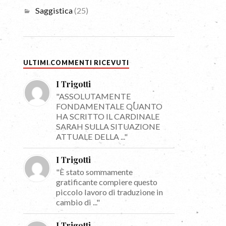
Saggistica
(25)
ULTIMI COMMENTI RICEVUTI
I Trigotti
"ASSOLUTAMENTE
FONDAMENTALE QUANTO
HA SCRITTO IL CARDINALE
SARAH SULLA SITUAZIONE
ATTUALE DELLA ..."
I Trigotti
"È stato sommamente
gratificante compiere questo
piccolo lavoro di traduzione in
cambio di ..."
I Trigotti