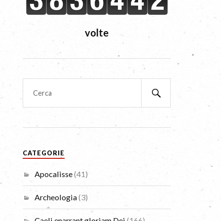
volte
CATEGORIE
Apocalisse
(41)
Archeologia
(3)
Caeli enarrant gloriam Dei
(166)