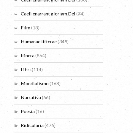
Caeli enarrant gloriam Dei
(74)
Film
(18)
Humanae litterae
(349)
Itinera
(864)
Libri
(114)
Mondialismo
(168)
Narrativa
(66)
Poesia
(16)
Ridicularia
(476)