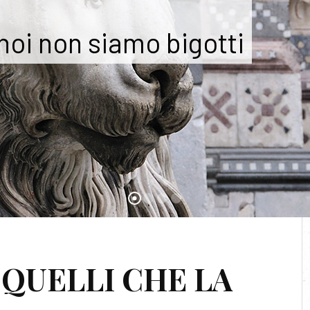
 noi non siamo bigotti
SACRA SCRITTURA
 QUELLI CHE LA