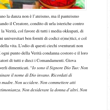
nano la danza non è l’ateismo, ma il panteismo
ando il Creatore, condito di urla isteriche contro
la Verità, col favore di tutti i media okkupati, di
ni universitari ben forniti di codici e(me)tici, e col
della vita. L’odio di questi ciechi sventurati non
 ogni punto della Verità condanna costoro e il loro
atori di tutti e dieci i Comandamenti. Giova
erli dimenticati. “
Io sono il Signore Dio Tuo: Non
inare il nome di Dio invano. Ricordati di
 la madre. Non uccidere. Non commettere atti
stimonianza. Non desiderare la donna d’altri. Non