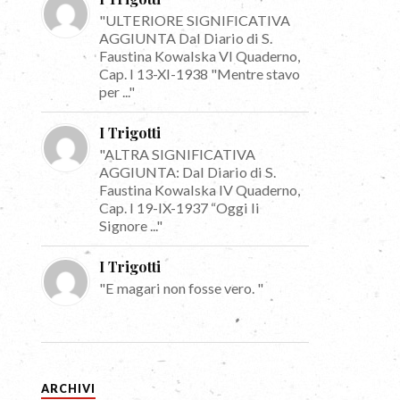
"ULTERIORE SIGNIFICATIVA
AGGIUNTA Dal Diario di S.
Faustina Kowalska VI Quaderno,
Cap. I 13-XI-1938 "Mentre stavo
per ..."
I Trigotti
"ALTRA SIGNIFICATIVA
AGGIUNTA: Dal Diario di S.
Faustina Kowalska IV Quaderno,
Cap. I 19-IX-1937 “Oggi li
Signore ..."
I Trigotti
"E magari non fosse vero. "
ARCHIVI