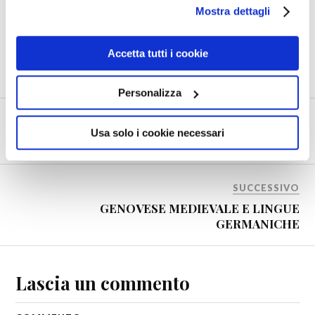
0
Mostra dettagli
Shares
Accetta tutti i cookie
CORAGGIO
INTEGRITÀ
VITTORIA
Personalizza
PRECEDENTE
Usa solo i cookie necessari
IL NUMERO DELLA BESTIA
SUCCESSIVO
GENOVESE MEDIEVALE E LINGUE
GERMANICHE
Lascia un commento