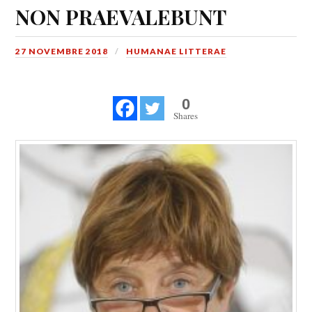
NON PRAEVALEBUNT
27 NOVEMBRE 2018
HUMANAE LITTERAE
0
Shares