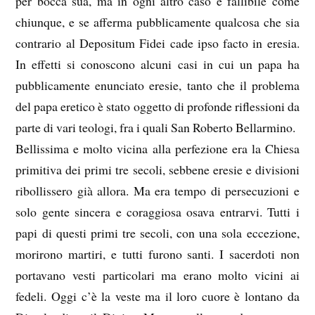
per bocca sua, ma in ogni altro caso è fallibile come
chiunque, e se afferma pubblicamente qualcosa che sia
contrario al Depositum Fidei cade ipso facto in eresia.
In effetti si conoscono alcuni casi in cui un papa ha
pubblicamente enunciato eresie, tanto che il problema
del papa eretico è stato oggetto di profonde riflessioni da
parte di vari teologi, fra i quali San Roberto Bellarmino.
Bellissima e molto vicina alla perfezione era la Chiesa
primitiva dei primi tre secoli, sebbene eresie e divisioni
ribollissero già allora. Ma era tempo di persecuzioni e
solo gente sincera e coraggiosa osava entrarvi. Tutti i
papi di questi primi tre secoli, con una sola eccezione,
morirono martiri, e tutti furono santi. I sacerdoti non
portavano vesti particolari ma erano molto vicini ai
fedeli. Oggi c’è la veste ma il loro cuore è lontano da