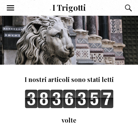
I Trigotti
I nostri articoli sono stati letti
volte