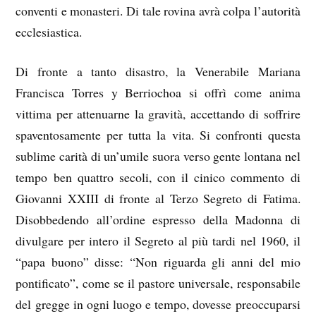
conventi e monasteri. Di tale rovina avrà colpa l’autorità
ecclesiastica.
Di fronte a tanto disastro, la Venerabile Mariana
Francisca Torres y Berriochoa si offrì come anima
vittima per attenuarne la gravità, accettando di soffrire
spaventosamente per tutta la vita. Si confronti questa
sublime carità di un’umile suora verso gente lontana nel
tempo ben quattro secoli, con il cinico commento di
Giovanni XXIII di fronte al Terzo Segreto di Fatima.
Disobbedendo all’ordine espresso della Madonna di
divulgare per intero il Segreto al più tardi nel 1960, il
“papa buono” disse: “Non riguarda gli anni del mio
pontificato”, come se il pastore universale, responsabile
del gregge in ogni luogo e tempo, dovesse preoccuparsi