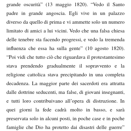
grande oscurità” (13 maggio 1820). “Vedo il Santo
padre in grande angoscia. Egli vive in un palazzo
diverso da quello di prima e vi ammette solo un numero
limitato di amici a lui vicini. Vedo che una falsa chiesa
delle tenebre sta facendo progressi, e vedo la tremenda
influenza che essa ha sulla gente” (10 agosto 1820).
“Poi vidi che tutto ciò che riguardava il protestantesimo
stava prendendo gradualmente il sopravvento e la
religione cattolica stava precipitando in una completa
decadenza. La maggior parte dei sacerdoti era attratta
dalle dottrine seducenti, ma false, di giovani insegnanti,
e tutti loro contribuivano all’opera di distruzione. In
quei giorni la fede cadrà molto in basso, e sarà
preservata solo in alcuni posti, in poche case e in poche
famiglie che Dio ha protetto dai disastri delle guerre”