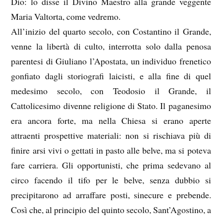
Dio: lo disse il Divino Maestro alla grande veggente
Maria Valtorta, come vedremo.
All’inizio del quarto secolo, con Costantino il Grande,
venne la libertà di culto, interrotta solo dalla penosa
parentesi di Giuliano l’Apostata, un individuo frenetico
gonfiato dagli storiografi laicisti, e alla fine di quel
medesimo secolo, con Teodosio il Grande, il
Cattolicesimo divenne religione di Stato. Il paganesimo
era ancora forte, ma nella Chiesa si erano aperte
attraenti prospettive materiali: non si rischiava più di
finire arsi vivi o gettati in pasto alle belve, ma si poteva
fare carriera. Gli opportunisti, che prima sedevano al
circo facendo il tifo per le belve, senza dubbio si
precipitarono ad arraffare posti, sinecure e prebende.
Così che, al principio del quinto secolo, Sant’Agostino, a