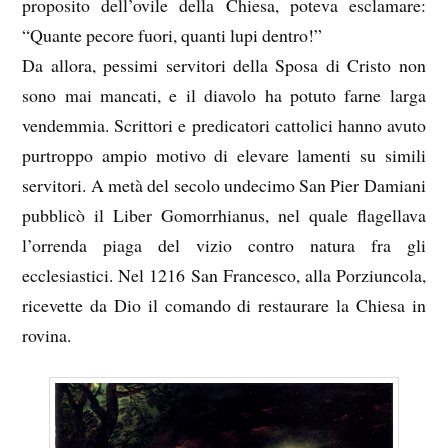
proposito dell’ovile della Chiesa, poteva esclamare:
“Quante pecore fuori, quanti lupi dentro!”
Da allora, pessimi servitori della Sposa di Cristo non
sono mai mancati, e il diavolo ha potuto farne larga
vendemmia. Scrittori e predicatori cattolici hanno avuto
purtroppo ampio motivo di elevare lamenti su simili
servitori. A metà del secolo undecimo San Pier Damiani
pubblicò il Liber Gomorrhianus, nel quale flagellava
l’orrenda piaga del vizio contro natura fra gli
ecclesiastici. Nel 1216 San Francesco, alla Porziuncola,
ricevette da Dio il comando di restaurare la Chiesa in
rovina.