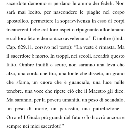
sacerdote demonio si perdano le anime dei fedeli. Non
sarà mai lecito, per nascondere le piaghe nel corpo
apostolico, permettere la sopravvivenza in esso di corpi
incancreniti che col loro aspetto ripugnante allontanano
e col loro fetore demoniaco avvelenano.” E inoltre (ibid.,
Cap. 629.11, corsivo nel testo): “La veste è rimasta. Ma
il sacerdote è morto. In troppi, nei secoli, accadrà questo
fatto. Ombre inutili e scure, non saranno una leva che
alza, una corda che tira, una fonte che disseta, un grano
che sfama, un cuore che è guanciale, una luce nelle
tenebre, una voce che ripete ciò che il Maestro gli dice.
Ma saranno, per la povera umanità, un peso di scandalo,
un peso di morte, un parassita, una putrefazione…
Orrore! I Giuda più grandi del futuro Io li avrò ancora e
sempre nei miei sacerdoti!”