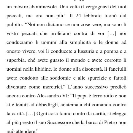
un mostro abominevole. Una volta ti vergognavi dei tuoi
peccati, ma ora non più.” Il 24 febbraio tuonò dal
pulpito: “Noi non diciamo se non cose vere, ma sono li
vostri peccati che profetano contra di voi […] noi
conduciamo li uomini alla simplicità e le donne ad
onesto vivere, voi li conducete a lussuria e a pompa e a
superbia, ché avete guasto il mondo e avete corrotto li
uomini nella libidine, le donne alla disonestà, li fanciulli
avete condotto alle soddomie e alle spurcizie e fattoli
diventare come meretrici.” L’anno successivo predicò
ancora contro Alessandro VI: “Il papa è ferro rotto e non
si è tenuti ad obbedirgli, anatema a chi comanda contro
la carità. […] Ogni cosa fanno contro la carità, si elegga
al più presto il suo Successore che la barca di Pietro non
può attendere.”