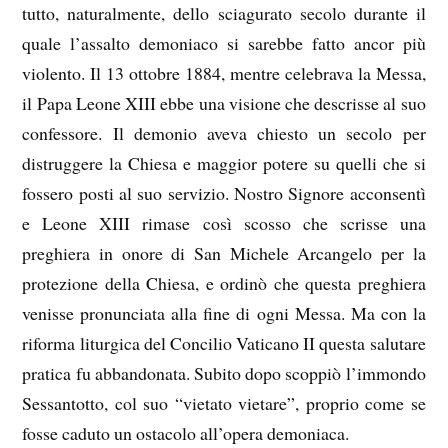
tutto, naturalmente, dello sciagurato secolo durante il
quale l’assalto demoniaco si sarebbe fatto ancor più
violento. Il 13 ottobre 1884, mentre celebrava la Messa,
il Papa Leone XIII ebbe una visione che descrisse al suo
confessore. Il demonio aveva chiesto un secolo per
distruggere la Chiesa e maggior potere su quelli che si
fossero posti al suo servizio. Nostro Signore acconsentì
e Leone XIII rimase così scosso che scrisse una
preghiera in onore di San Michele Arcangelo per la
protezione della Chiesa, e ordinò che questa preghiera
venisse pronunciata alla fine di ogni Messa. Ma con la
riforma liturgica del Concilio Vaticano II questa salutare
pratica fu abbandonata. Subito dopo scoppiò l’immondo
Sessantotto, col suo “vietato vietare”, proprio come se
fosse caduto un ostacolo all’opera demoniaca.