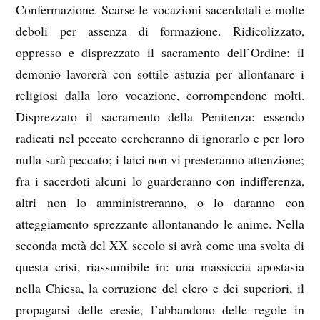
Confermazione. Scarse le vocazioni sacerdotali e molte
deboli per assenza di formazione. Ridicolizzato,
oppresso e disprezzato il sacramento dell’Ordine: il
demonio lavorerà con sottile astuzia per allontanare i
religiosi dalla loro vocazione, corrompendone molti.
Disprezzato il sacramento della Penitenza: essendo
radicati nel peccato cercheranno di ignorarlo e per loro
nulla sarà peccato; i laici non vi presteranno attenzione;
fra i sacerdoti alcuni lo guarderanno con indifferenza,
altri non lo amministreranno, o lo daranno con
atteggiamento sprezzante allontanando le anime. Nella
seconda metà del XX secolo si avrà come una svolta di
questa crisi, riassumibile in: una massiccia apostasia
nella Chiesa, la corruzione del clero e dei superiori, il
propagarsi delle eresie, l’abbandono delle regole in