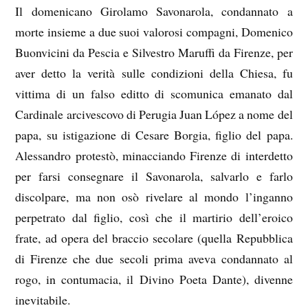
Il domenicano Girolamo Savonarola, condannato a
morte insieme a due suoi valorosi compagni, Domenico
Buonvicini da Pescia e Silvestro Maruffi da Firenze, per
aver detto la verità sulle condizioni della Chiesa, fu
vittima di un falso editto di scomunica emanato dal
Cardinale arcivescovo di Perugia Juan López a nome del
papa, su istigazione di Cesare Borgia, figlio del papa.
Alessandro protestò, minacciando Firenze di interdetto
per farsi consegnare il Savonarola, salvarlo e farlo
discolpare, ma non osò rivelare al mondo l’inganno
perpetrato dal figlio, così che il martirio dell’eroico
frate, ad opera del braccio secolare (quella Repubblica
di Firenze che due secoli prima aveva condannato al
rogo, in contumacia, il Divino Poeta Dante), divenne
inevitabile.