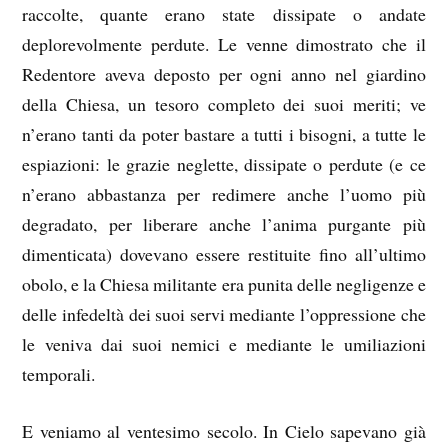
raccolte, quante erano state dissipate o andate
deplorevolmente perdute. Le venne dimostrato che il
Redentore aveva deposto per ogni anno nel giardino
della Chiesa, un tesoro completo dei suoi meriti; ve
n’erano tanti da poter bastare a tutti i bisogni, a tutte le
espiazioni: le grazie neglette, dissipate o perdute (e ce
n’erano abbastanza per redimere anche l’uomo più
degradato, per liberare anche l’anima purgante più
dimenticata) dovevano essere restituite fino all’ultimo
obolo, e la Chiesa militante era punita delle negligenze e
delle infedeltà dei suoi servi mediante l’oppressione che
le veniva dai suoi nemici e mediante le umiliazioni
temporali.
E veniamo al ventesimo secolo. In Cielo sapevano già