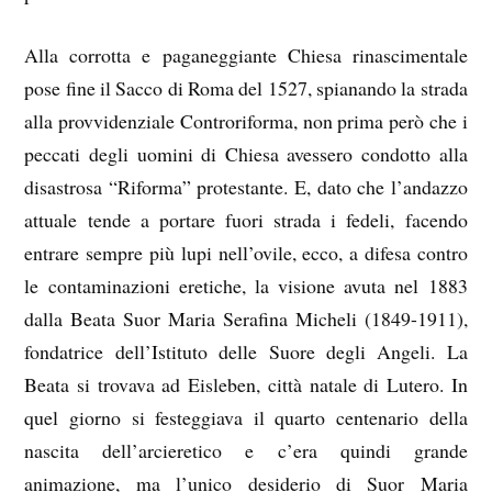
Alla corrotta e paganeggiante Chiesa rinascimentale
pose fine il Sacco di Roma del 1527, spianando la strada
alla provvidenziale Controriforma, non prima però che i
peccati degli uomini di Chiesa avessero condotto alla
disastrosa “Riforma” protestante. E, dato che l’andazzo
attuale tende a portare fuori strada i fedeli, facendo
entrare sempre più lupi nell’ovile, ecco, a difesa contro
le contaminazioni eretiche, la visione avuta nel 1883
dalla Beata Suor Maria Serafina Micheli (1849-1911),
fondatrice dell’Istituto delle Suore degli Angeli. La
Beata si trovava ad Eisleben, città natale di Lutero. In
quel giorno si festeggiava il quarto centenario della
nascita dell’arcieretico e c’era quindi grande
animazione, ma l’unico desiderio di Suor Maria