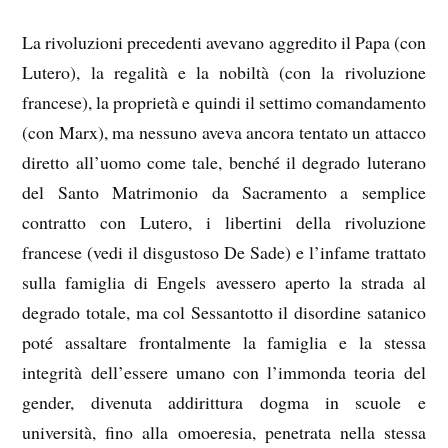
La rivoluzioni precedenti avevano aggredito il Papa (con
Lutero), la regalità e la nobiltà (con la rivoluzione
francese), la proprietà e quindi il settimo comandamento
(con Marx), ma nessuno aveva ancora tentato un attacco
diretto all’uomo come tale, benché il degrado luterano
del Santo Matrimonio da Sacramento a semplice
contratto con Lutero, i libertini della rivoluzione
francese (vedi il disgustoso De Sade) e l’infame trattato
sulla famiglia di Engels avessero aperto la strada al
degrado totale, ma col Sessantotto il disordine satanico
poté assaltare frontalmente la famiglia e la stessa
integrità dell’essere umano con l’immonda teoria del
gender, divenuta addirittura dogma in scuole e
università, fino alla omoeresia, penetrata nella stessa