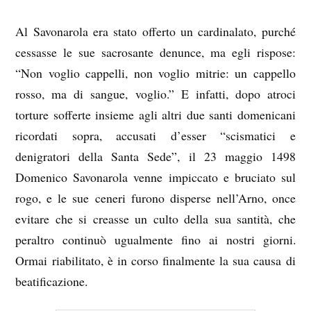
Al Savonarola era stato offerto un cardinalato, purché
cessasse le sue sacrosante denunce, ma egli rispose:
“Non voglio cappelli, non voglio mitrie: un cappello
rosso, ma di sangue, voglio.” E infatti, dopo atroci
torture sofferte insieme agli altri due santi domenicani
ricordati sopra, accusati d’esser “scismatici e
denigratori della Santa Sede”, il 23 maggio 1498
Domenico Savonarola venne impiccato e bruciato sul
rogo, e le sue ceneri furono disperse nell’Arno, once
evitare che si creasse un culto della sua santità, che
peraltro continuò ugualmente fino ai nostri giorni.
Ormai riabilitato, è in corso finalmente la sua causa di
beatificazione.