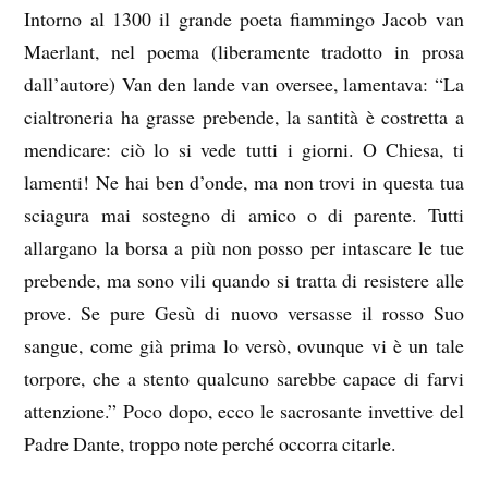
Intorno al 1300 il grande poeta fiammingo Jacob van
Maerlant, nel poema (liberamente tradotto in prosa
dall’autore) Van den lande van oversee, lamentava: “La
cialtroneria ha grasse prebende, la santità è costretta a
mendicare: ciò lo si vede tutti i giorni. O Chiesa, ti
lamenti! Ne hai ben d’onde, ma non trovi in questa tua
sciagura mai sostegno di amico o di parente. Tutti
allargano la borsa a più non posso per intascare le tue
prebende, ma sono vili quando si tratta di resistere alle
prove. Se pure Gesù di nuovo versasse il rosso Suo
sangue, come già prima lo versò, ovunque vi è un tale
torpore, che a stento qualcuno sarebbe capace di farvi
attenzione.” Poco dopo, ecco le sacrosante invettive del
Padre Dante, troppo note perché occorra citarle.