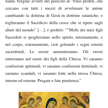
Santa Vergine avvertì del pericolo di “Falsi profeti, che
cercano con tutti i mezzi di avvelenare le anime
cambiando la dottrina di Gesù in dottrine sataniche; e
toglieranno il Sacrificio della croce che si ripete sugli
altari del mondo” […], e profetò: “”Molti dei miei figli
Sacerdoti si spoglieranno nello spirito, internamente, e
nel corpo, esternamente, cioè gettando i segni esterni
sacerdotali. Le eresie aumenteranno. Gli errori
entreranno nel cuore dei figli della Chiesa. Vi saranno
confusioni spirituali, vi saranno confusioni dottrinali, vi
saranno scandali, vi saranno lotte nella stessa Chiesa,
interne ed esterne. Pregate e fate penitenza.”