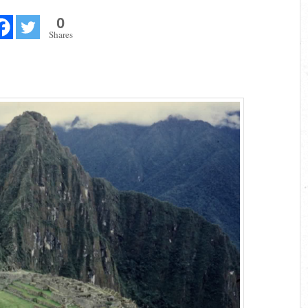
0
Shares