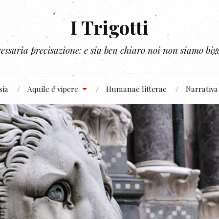
I Trigotti
essaria precisazione: e sia ben chiaro noi non siamo bigo
sia
Aquile e vipere
Humanae litterae
Narrativa