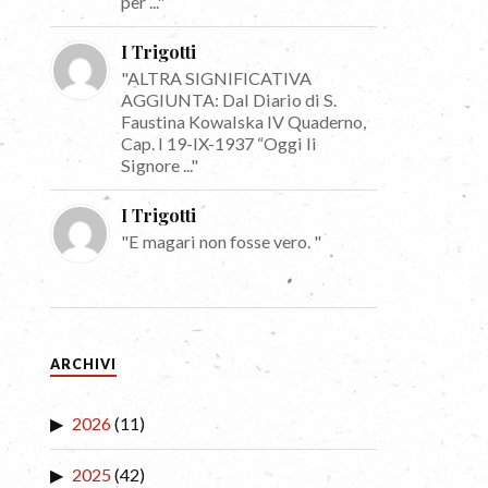
per ..."
I Trigotti
"ALTRA SIGNIFICATIVA
AGGIUNTA: Dal Diario di S.
Faustina Kowalska IV Quaderno,
Cap. I 19-IX-1937 “Oggi li
Signore ..."
I Trigotti
"E magari non fosse vero. "
ARCHIVI
2026
(11)
2025
(42)