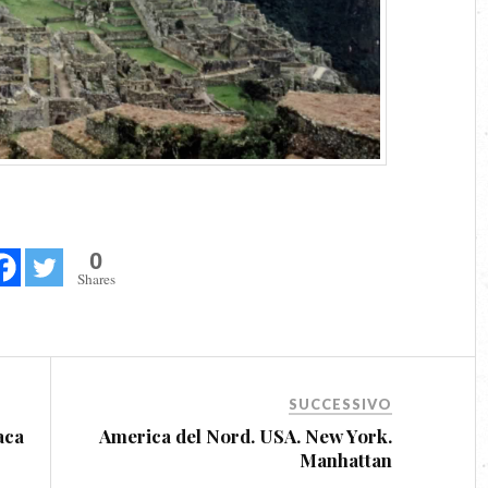
0
Shares
SUCCESSIVO
aca
America del Nord. USA. New York.
Manhattan