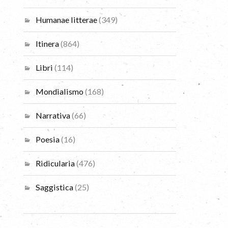
Humanae litterae
(349)
Itinera
(864)
Libri
(114)
Mondialismo
(168)
Narrativa
(66)
Poesia
(16)
Ridicularia
(476)
Saggistica
(25)