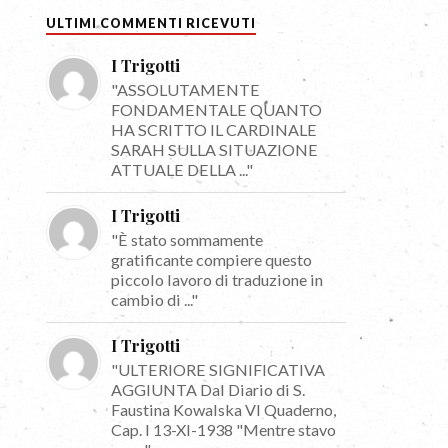
ULTIMI COMMENTI RICEVUTI
I Trigotti
"ASSOLUTAMENTE
FONDAMENTALE QUANTO
HA SCRITTO IL CARDINALE
SARAH SULLA SITUAZIONE
ATTUALE DELLA ..."
I Trigotti
"È stato sommamente
gratificante compiere questo
piccolo lavoro di traduzione in
cambio di ..."
I Trigotti
"ULTERIORE SIGNIFICATIVA
AGGIUNTA Dal Diario di S.
Faustina Kowalska VI Quaderno,
Cap. I 13-XI-1938 "Mentre stavo