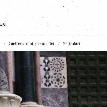
tti.
Caeli enarrant gloriam Dei
Ridicularia