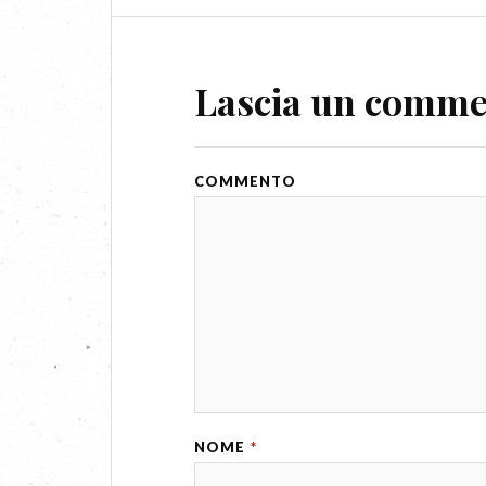
Lascia un comm
COMMENTO
NOME
*