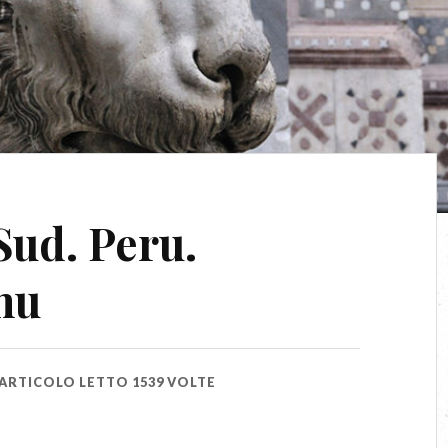
Sud. Peru.
hu
ARTICOLO LETTO 1539 VOLTE