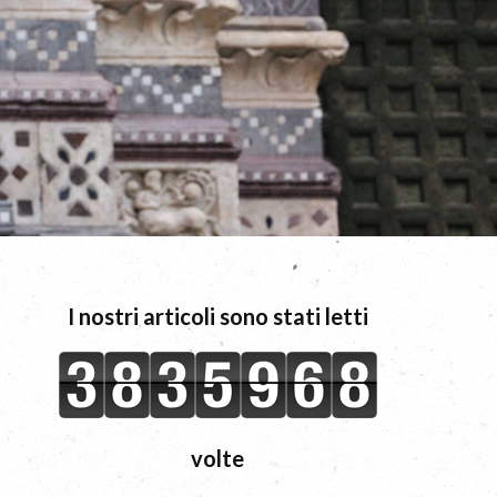
I nostri articoli sono stati letti
volte