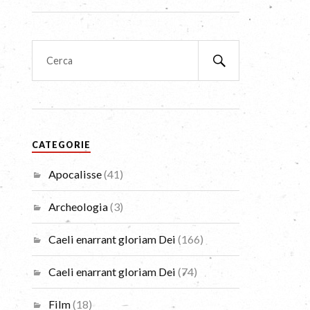
CATEGORIE
Apocalisse
(41)
Archeologia
(3)
Caeli enarrant gloriam Dei
(166)
Caeli enarrant gloriam Dei
(74)
Film
(18)