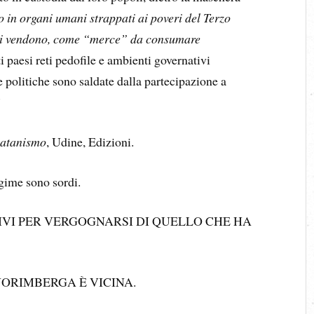
o in organi umani strappati ai poveri del Terzo
e si vendono, come “merce” da consumare
rti paesi reti pedofile e ambienti governativi
e politiche sono saldate dalla partecipazione a
”
 satanismo
, Udine, Edizioni.
gime sono sordi.
IVI PER VERGOGNARSI DI QUELLO CHE HA
NORIMBERGA È VICINA.