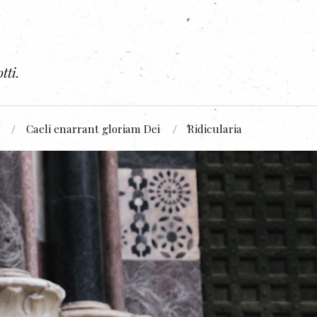
tti.
Caeli enarrant gloriam Dei
Ridicularia