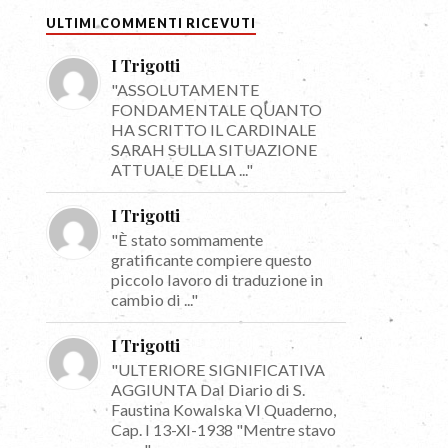
ULTIMI COMMENTI RICEVUTI
I Trigotti
"ASSOLUTAMENTE
FONDAMENTALE QUANTO
HA SCRITTO IL CARDINALE
SARAH SULLA SITUAZIONE
ATTUALE DELLA ..."
I Trigotti
"È stato sommamente
gratificante compiere questo
piccolo lavoro di traduzione in
cambio di ..."
I Trigotti
"ULTERIORE SIGNIFICATIVA
AGGIUNTA Dal Diario di S.
Faustina Kowalska VI Quaderno,
Cap. I 13-XI-1938 "Mentre stavo