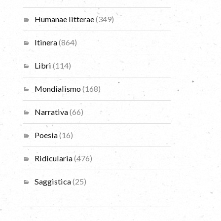
Humanae litterae
(349)
Itinera
(864)
Libri
(114)
Mondialismo
(168)
Narrativa
(66)
Poesia
(16)
Ridicularia
(476)
Saggistica
(25)