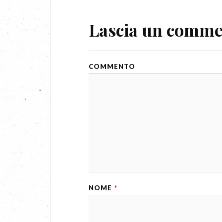
Lascia un comm
COMMENTO
NOME
*