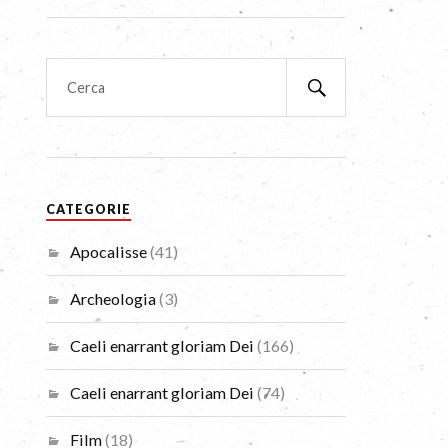
CATEGORIE
Apocalisse
(41)
Archeologia
(3)
Caeli enarrant gloriam Dei
(166)
Caeli enarrant gloriam Dei
(74)
Film
(18)