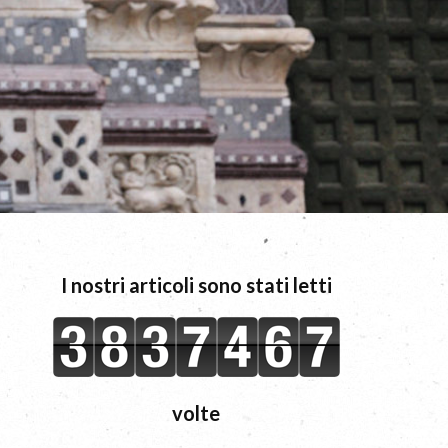
I nostri articoli sono stati letti
volte