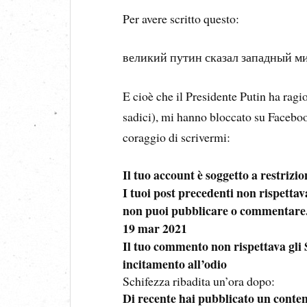
Per avere scritto questo:
великий путин сказал западный ми
E cioè che il Presidente Putin ha ragi
sadici), mi hanno bloccato su Faceboo
coraggio di scrivermi:
Il tuo account è soggetto a restrizio
I tuoi post precedenti non rispetta
non puoi pubblicare o commentare
19 mar 2021
Il tuo commento non rispettava gli
incitamento all’odio
Schifezza ribadita un’ora dopo:
Di recente hai pubblicato un conten