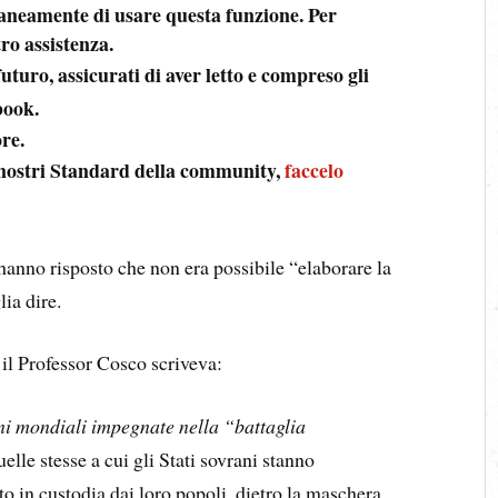
raneamente di usare questa funzione. Per
tro assistenza.
uturo, assicurati di aver letto e compreso gli
book.
ore.
 i nostri Standard della community,
faccelo
hanno risposto che non era possibile “elaborare la
ia dire.
 il Professor Cosco scriveva:
i mondiali impegnate nella “battaglia
elle stesse a cui gli Stati sovrani stanno
o in custodia dai loro popoli, dietro la maschera