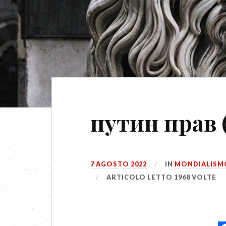
путин прав 
7 AGOSTO 2022
IN
MONDIALISM
ARTICOLO LETTO 1968 VOLTE