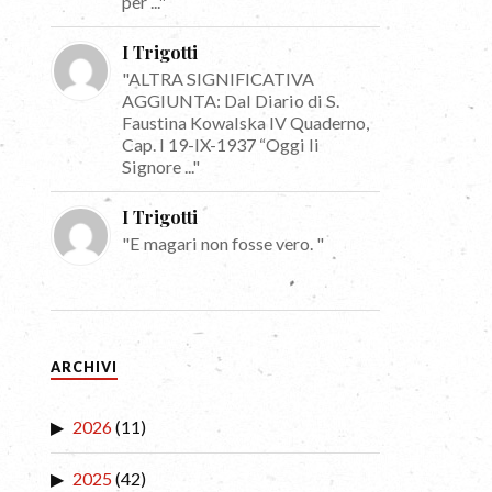
per ..."
I Trigotti
"ALTRA SIGNIFICATIVA
AGGIUNTA: Dal Diario di S.
Faustina Kowalska IV Quaderno,
Cap. I 19-IX-1937 “Oggi li
Signore ..."
I Trigotti
"E magari non fosse vero. "
ARCHIVI
2026
(11)
2025
(42)