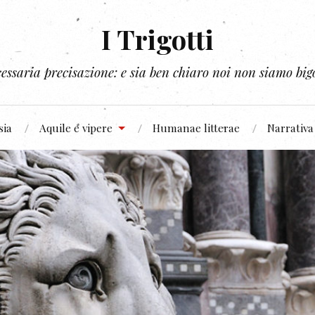
I Trigotti
essaria precisazione: e sia ben chiaro noi non siamo bigo
sia
Aquile e vipere
Humanae litterae
Narrativa