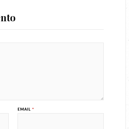
ento
EMAIL
*