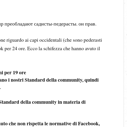
р преобладают садисты-педерасты. он прав.
one riguardo ai capi occidentali (che sono pederasti
k per 24 ore. Ecco la schifezza che hanno avuto il
ni per 19 ore
vano i nostri Standard della community, quindi
.
 Standard della community in materia di
uto che non rispetta le normative di Facebook,