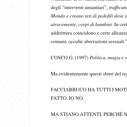
degli “interventi umanitari”,
traffican
Mondo e creano reti di pedofili dov
atrocemente, corpi di bambini
. In ce
addirittura coincidono e certe alleanz
comuni, occulte aberrazioni sessuali.
COSCO G. (1997)
Politica, magia e
Ma evidentemente questi sbirri del re
FACCIABBUCO HA TUTTI I MOT
FATTO. IO NO.
MA STIANO ATTENTI, PERCHÉ 