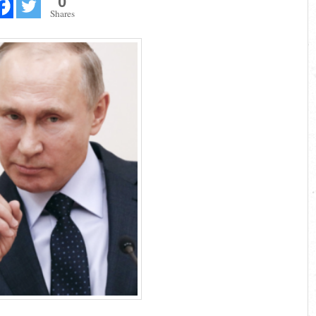
0
Shares