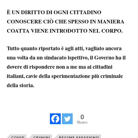
È UN DIRITTO DI OGNI CITTADINO
CONOSCERE CIÒ CHE SPESSO IN MANIERA
COATTA VIENE INTRODOTTO NEL CORPO.
Tutto quanto riportato è agli atti, vagliato ancora
una volta da un sindacato ispettivo, il Governo ha il
dovere di rispondere non a me ma ai cittadini
italiani, cavie della sperimentazione più criminale
della storia.
0
Shares
COVID
CRIMINI
REGIME ASSASSINO