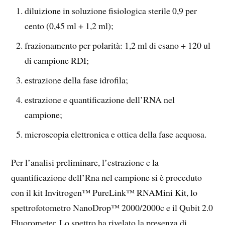
diluizione in soluzione fisiologica sterile 0,9 per
cento (0,45 ml + 1,2 ml);
frazionamento per polarità: 1,2 ml di esano + 120 ul
di campione RDI;
estrazione della fase idrofila;
estrazione e quantificazione dell’RNA nel
campione;
microscopia elettronica e ottica della fase acquosa.
Per l’analisi preliminare, l’estrazione e la
quantificazione dell’Rna nel campione si è proceduto
con il kit Invitrogen™ PureLink™ RNAMini Kit, lo
spettrofotometro NanoDrop™ 2000/2000c e il Qubit 2.0
Fluorometer. Lo spettro ha rivelato la presenza di