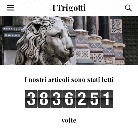
I Trigotti
I nostri articoli sono stati letti
volte