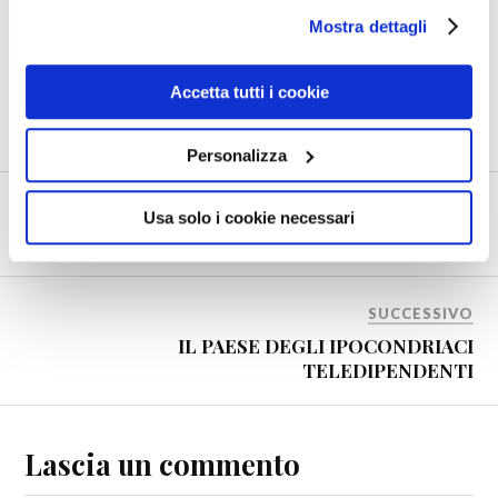
Mostra dettagli
0
Shares
Accetta tutti i cookie
CENSURA
CINA
COMUNISMO
MARTIRI
Personalizza
PRECEDENTE
Usa solo i cookie necessari
DEMOLIRE L’IMBROGLIO
SUCCESSIVO
IL PAESE DEGLI IPOCONDRIACI
TELEDIPENDENTI
Lascia un commento