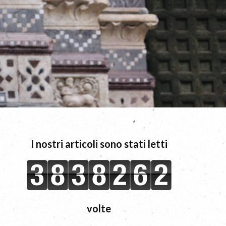
I nostri articoli sono stati letti
volte