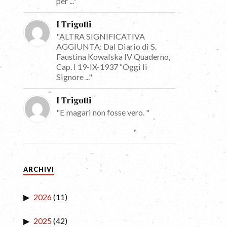
per ..."
I Trigotti
"ALTRA SIGNIFICATIVA
AGGIUNTA: Dal Diario di S.
Faustina Kowalska IV Quaderno,
Cap. I 19-IX-1937 “Oggi li
Signore ..."
I Trigotti
"E magari non fosse vero. "
ARCHIVI
2026
(11)
2025
(42)