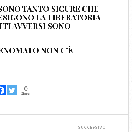
 SONO TANTO SICURE CHE
 ESIGONO LA LIBERATORIA
ETTI AVVERSI SONO
MENOMATO NON C’È
0
Shares
SUCCESSIVO