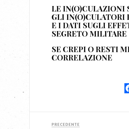
LE IN(O)CULAZIONI
GLI IN(O)CULATORI
E I DATI SUGLI EFF
SEGRETO MILITARE
SE CREPI O RESTI 
CORRELAZIONE
PRECEDENTE