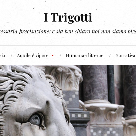
I Trigotti
essaria precisazione: e sia ben chiaro noi non siamo bigo
sia
Aquile e vipere
Humanae litterae
Narrativa