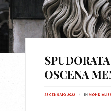
SPUDORATA
OSCENA ME
28 GENNAIO 2022
IN
MONDIALI