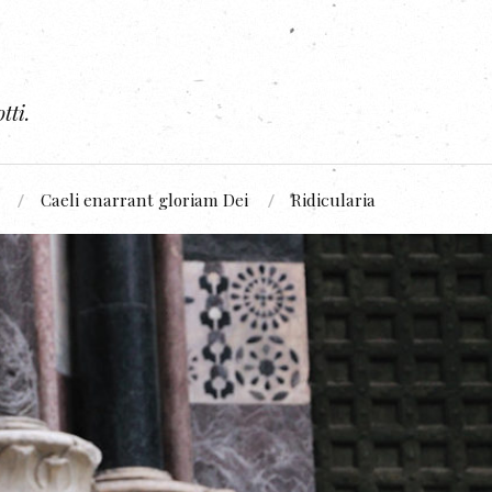
tti.
Caeli enarrant gloriam Dei
Ridicularia