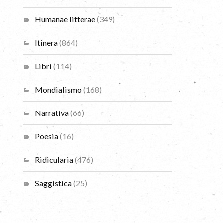
Humanae litterae
(349)
Itinera
(864)
Libri
(114)
Mondialismo
(168)
Narrativa
(66)
Poesia
(16)
Ridicularia
(476)
Saggistica
(25)