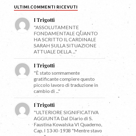
ULTIMI COMMENTI RICEVUTI
I Trigotti
"ASSOLUTAMENTE
FONDAMENTALE QUANTO
HA SCRITTO IL CARDINALE
SARAH SULLA SITUAZIONE
ATTUALE DELLA ..."
I Trigotti
"È stato sommamente
gratificante compiere questo
piccolo lavoro di traduzione in
cambio di ..."
I Trigotti
"ULTERIORE SIGNIFICATIVA
AGGIUNTA Dal Diario di S.
Faustina Kowalska VI Quaderno,
Cap. I 13-XI-1938 "Mentre stavo