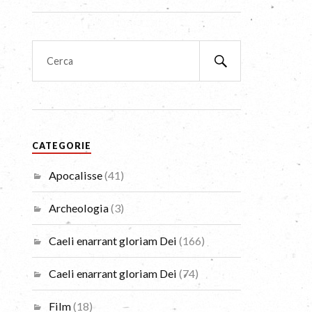
CATEGORIE
Apocalisse
(41)
Archeologia
(3)
Caeli enarrant gloriam Dei
(166)
Caeli enarrant gloriam Dei
(74)
Film
(18)