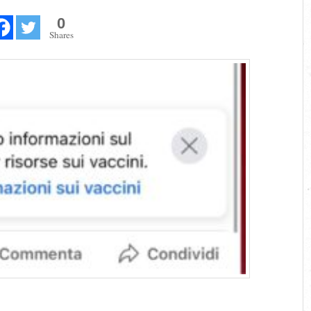
0
Shares