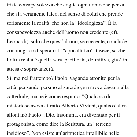
triste consapevolezza che coglie ogni uomo che pensa,
che sia veramente laico, nel senso di colui che prende
seriamente la realtà, che non la “ideologizza”. È la
consapevolezza anche dell’uomo non credente (cfr.
Leopardi), solo che quest’ultimo, se coerente, conclude
con un grido disperato. L’“apocalittico”, invece, sa che
l’altra realtà è quella vera, pacificata, definitiva, già è in
attesa e sopravanzerà.
Sì, ma nel frattempo? Paolo, vagando attonito per la
città, pensando persino al suicidio, si ritrova davanti alla
cattedrale, ma ne è come respinto. “Qualcosa di
misterioso aveva attratto Alberto Viviani, qualcos’altro
allontanò Paolo”. Dio, insomma, era diventato per il
protagonista, come dice la Scrittura, un “terreno
insidioso”. Non esiste un’aritmetica infallibile nelle