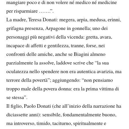
mangiare poco e di non volere né medico né medicine
per risparmiare …….”.
La madre, Teresa Donati: megera, arpia, medusa, erinni,
grifagna presenza, Arpagone in gonnella; uno dei
personaggi più negativi della vicenda: gretta, avara,
incapace di affetti e gentilezza, tranne, forse, nei
confronti delle amiche, anche se Biagini almeno
parzialmente la assolve, laddove scrive che “la sua
oculatezza nello spendere non era autentica avarizia, ma
terrore della povertà”; aggiungendo: “non pensiamo
troppo male della povera donna: era la prima vittima di
se stessa”.
Il figlio, Paolo Donati (che all’inizio della narrazione ha
diciassette anni): sensibile, fondamentalmente buono,
ma introverso, timido, taciturno, spiritualmente e