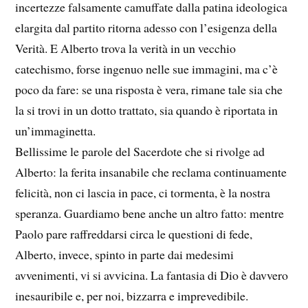
incertezze falsamente camuffate dalla patina ideologica
elargita dal partito ritorna adesso con l’esigenza della
Verità. E Alberto trova la verità in un vecchio
catechismo, forse ingenuo nelle sue immagini, ma c’è
poco da fare: se una risposta è vera, rimane tale sia che
la si trovi in un dotto trattato, sia quando è riportata in
un’immaginetta.
Bellissime le parole del Sacerdote che si rivolge ad
Alberto: la ferita insanabile che reclama continuamente
felicità, non ci lascia in pace, ci tormenta, è la nostra
speranza. Guardiamo bene anche un altro fatto: mentre
Paolo pare raffreddarsi circa le questioni di fede,
Alberto, invece, spinto in parte dai medesimi
avvenimenti, vi si avvicina. La fantasia di Dio è davvero
inesauribile e, per noi, bizzarra e imprevedibile.