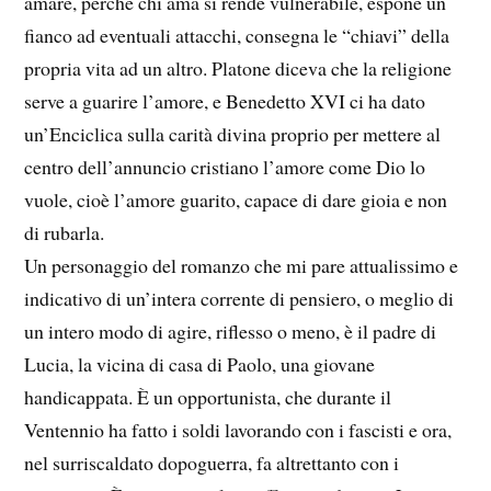
amare, perché chi ama si rende vulnerabile, espone un
fianco ad eventuali attacchi, consegna le “chiavi” della
propria vita ad un altro. Platone diceva che la religione
serve a guarire l’amore, e Benedetto XVI ci ha dato
un’Enciclica sulla carità divina proprio per mettere al
centro dell’annuncio cristiano l’amore come Dio lo
vuole, cioè l’amore guarito, capace di dare gioia e non
di rubarla.
Un personaggio del romanzo che mi pare attualissimo e
indicativo di un’intera corrente di pensiero, o meglio di
un intero modo di agire, riflesso o meno, è il padre di
Lucia, la vicina di casa di Paolo, una giovane
handicappata. È un opportunista, che durante il
Ventennio ha fatto i soldi lavorando con i fascisti e ora,
nel surriscaldato dopoguerra, fa altrettanto con i