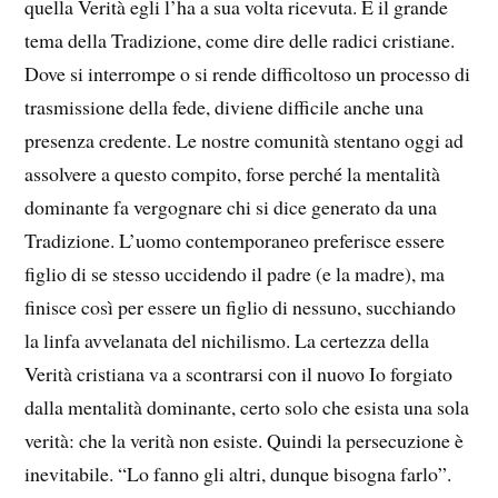
quella Verità egli l’ha a sua volta ricevuta. È il grande
tema della Tradizione, come dire delle radici cristiane.
Dove si interrompe o si rende difficoltoso un processo di
trasmissione della fede, diviene difficile anche una
presenza credente. Le nostre comunità stentano oggi ad
assolvere a questo compito, forse perché la mentalità
dominante fa vergognare chi si dice generato da una
Tradizione. L’uomo contemporaneo preferisce essere
figlio di se stesso uccidendo il padre (e la madre), ma
finisce così per essere un figlio di nessuno, succhiando
la linfa avvelanata del nichilismo. La certezza della
Verità cristiana va a scontrarsi con il nuovo Io forgiato
dalla mentalità dominante, certo solo che esista una sola
verità: che la verità non esiste. Quindi la persecuzione è
inevitabile. “Lo fanno gli altri, dunque bisogna farlo”.