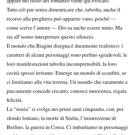
appare nel titolo del romanzo viene qui evocato.
Tutto ciò pur senza dimenticare che, talvolta, anche il
ricorso alla preghiera può apparire vano, poiché —
come scrive l’autore — Dio sa anche essere muto. Ma
sta all’uomo interpretare questo silenzio.
Il mondo che Biagini disegna è duramente realistico: i
caratteri di alcuni personaggi sono perfino sgradevoli, le
loro manifestazioni talvolta incomprensibili, la loro
cecità spesso irritante. Emerge un mondo di sconfitti, se
ci limitiamo alla vita terrena. Un mondo che raramente e
parcamente concede riscatto, conosce innocenza, regala
felicità.
La “storia” si svolge nei primi anni cinquanta, con, per
sfondo lontano, la morte di Stalin, l’insurrezione di
Berlino, la guerra in Corea. Ci imbattiamo in personaggi