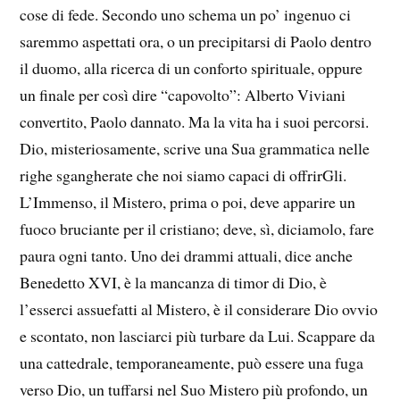
cose di fede. Secondo uno schema un po’ ingenuo ci
saremmo aspettati ora, o un precipitarsi di Paolo dentro
il duomo, alla ricerca di un conforto spirituale, oppure
un finale per così dire “capovolto”: Alberto Viviani
convertito, Paolo dannato. Ma la vita ha i suoi percorsi.
Dio, misteriosamente, scrive una Sua grammatica nelle
righe sgangherate che noi siamo capaci di offrirGli.
L’Immenso, il Mistero, prima o poi, deve apparire un
fuoco bruciante per il cristiano; deve, sì, diciamolo, fare
paura ogni tanto. Uno dei drammi attuali, dice anche
Benedetto XVI, è la mancanza di timor di Dio, è
l’esserci assuefatti al Mistero, è il considerare Dio ovvio
e scontato, non lasciarci più turbare da Lui. Scappare da
una cattedrale, temporaneamente, può essere una fuga
verso Dio, un tuffarsi nel Suo Mistero più profondo, un