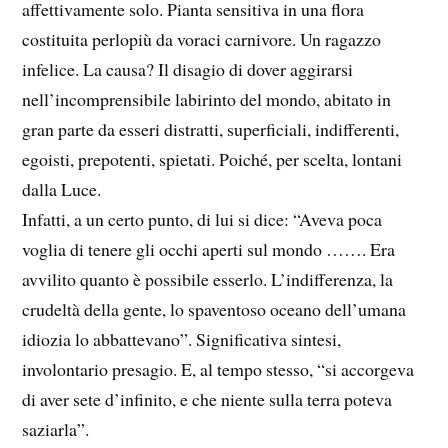
affettivamente solo. Pianta sensitiva in una flora
costituita perlopiù da voraci carnivore. Un ragazzo
infelice. La causa? Il disagio di dover aggirarsi
nell’incomprensibile labirinto del mondo, abitato in
gran parte da esseri distratti, superficiali, indifferenti,
egoisti, prepotenti, spietati. Poiché, per scelta, lontani
dalla Luce.
Infatti, a un certo punto, di lui si dice: “Aveva poca
voglia di tenere gli occhi aperti sul mondo ……. Era
avvilito quanto è possibile esserlo. L’indifferenza, la
crudeltà della gente, lo spaventoso oceano dell’umana
idiozia lo abbattevano”. Significativa sintesi,
involontario presagio. E, al tempo stesso, “si accorgeva
di aver sete d’infinito, e che niente sulla terra poteva
saziarla”.