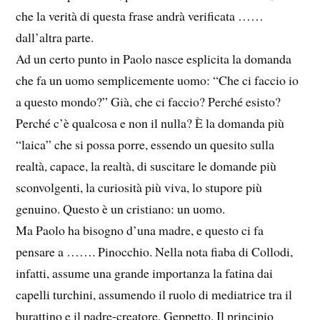
che la verità di questa frase andrà verificata ……
dall’altra parte.
Ad un certo punto in Paolo nasce esplicita la domanda
che fa un uomo semplicemente uomo: “Che ci faccio io
a questo mondo?” Già, che ci faccio? Perché esisto?
Perché c’è qualcosa e non il nulla? È la domanda più
“laica” che si possa porre, essendo un quesito sulla
realtà, capace, la realtà, di suscitare le domande più
sconvolgenti, la curiosità più viva, lo stupore più
genuino. Questo è un cristiano: un uomo.
Ma Paolo ha bisogno d’una madre, e questo ci fa
pensare a ……. Pinocchio. Nella nota fiaba di Collodi,
infatti, assume una grande importanza la fatina dai
capelli turchini, assumendo il ruolo di mediatrice tra il
burattino e il padre-creatore, Geppetto. Il principio