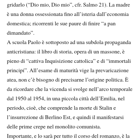
gridarlo (“Dio mio, Dio mio”, cfr. Salmo 21). La madre
è una donna ossessionata fino all’isteria dall’economia
domestica; ricorrenti le sue paure di finire “a pan
dimandato”.
A scuola Paolo è sottoposto ad una subdola propaganda
anticristiana: il libro di storia, opera di un massone, è
pieno di “cattiva Inquisizione cattolica” e di “immortali
principi”. All’esame di maturità vige la prevaricazione
atea, non c’è bisogno di precisarne l’origine politica. È
da ricordare che la vicenda si svolge nell’arco temporale
dal 1950 al 1954, in una piccola città dell’Emilia, nel
periodo, cioè, che comprende la morte di Stalin e
l’insurrezione di Berlino Est, e quindi il manifestarsi
delle prime crepe nel monolito comunista.
Importante, e lo sarà per tutto il corso del romanzo, è la