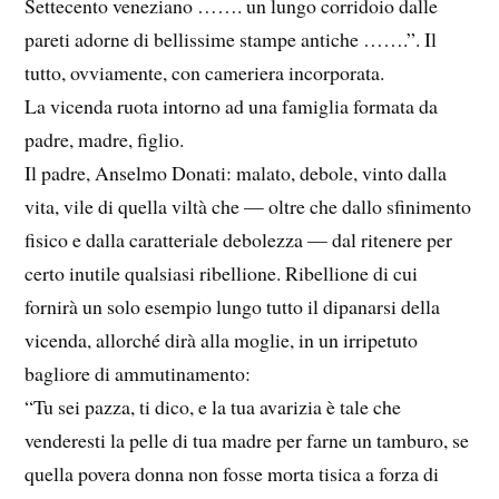
Settecento veneziano ……. un lungo corridoio dalle
pareti adorne di bellissime stampe antiche …….”. Il
tutto, ovviamente, con cameriera incorporata.
La vicenda ruota intorno ad una famiglia formata da
padre, madre, figlio.
Il padre, Anselmo Donati: malato, debole, vinto dalla
vita, vile di quella viltà che — oltre che dallo sfinimento
fisico e dalla caratteriale debolezza — dal ritenere per
certo inutile qualsiasi ribellione. Ribellione di cui
fornirà un solo esempio lungo tutto il dipanarsi della
vicenda, allorché dirà alla moglie, in un irripetuto
bagliore di ammutinamento:
“Tu sei pazza, ti dico, e la tua avarizia è tale che
venderesti la pelle di tua madre per farne un tamburo, se
quella povera donna non fosse morta tisica a forza di