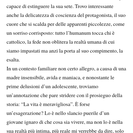
capace di estinguere la sua sete. Trovo interessante
anche la delicatezza di coscienza del protagonista, il suo
cuore che si scalda per delle apparenti piccolezze, come
un sorriso corrisposto: tutto l’humanum tocca chi è
cattolico, la fede non oblitera la realtà umana di cui
siamo impastati ma anzi la porta al suo compimento, la
esalta.
In un contesto familiare non certo allegro, a causa di una
madre insensibile, avida e maniaca, e nonostante le
prime delusioni d’un adolescente, troviamo
un’annotazione che pare stridere con il prosieguo della
storia: “La vita è meravigliosa”. È forse
un’esagerazione? Lo è nello slancio puerile d’un
giovane ignaro di che cosa sia vivere, ma non lo è nella
sua realtà più intima, più reale mi verrebbe da dire, solo