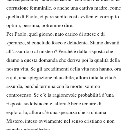
corruzione femminile, o anche una cattiva madre, come
quella di Paolo, ci pare subito così avvilente: corruptio
optimi, pessima, potremmo dire.
Per Paolo, quel giorno, nato carico di attese e di
speranze, si conclude fosco e deludente. Siamo davanti
all’assurdo o al mistero? Perché è dalla risposta che
diamo a questa domanda che deriva poi la qualità della
nostra vita. Se gli accadimenti della vita non hanno, ora
e qui, una spiegazione plausibile, allora tutta la vita è
assurda, perché termina con la morte, sommo
controsenso. Se c’è la ragionevole probabilità d’una
risposta soddisfacente, allora è bene tentare di
esplorarla, allora c’è una speranza che si chiama
Mistero, inteso ovviamente nel senso cristiano e non
popolar-giornalistico.