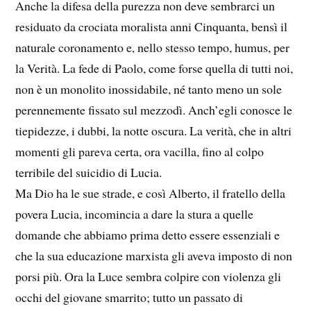
Anche la difesa della purezza non deve sembrarci un
residuato da crociata moralista anni Cinquanta, bensì il
naturale coronamento e, nello stesso tempo, humus, per
la Verità. La fede di Paolo, come forse quella di tutti noi,
non è un monolito inossidabile, né tanto meno un sole
perennemente fissato sul mezzodì. Anch’egli conosce le
tiepidezze, i dubbi, la notte oscura. La verità, che in altri
momenti gli pareva certa, ora vacilla, fino al colpo
terribile del suicidio di Lucia.
Ma Dio ha le sue strade, e così Alberto, il fratello della
povera Lucia, incomincia a dare la stura a quelle
domande che abbiamo prima detto essere essenziali e
che la sua educazione marxista gli aveva imposto di non
porsi più. Ora la Luce sembra colpire con violenza gli
occhi del giovane smarrito; tutto un passato di