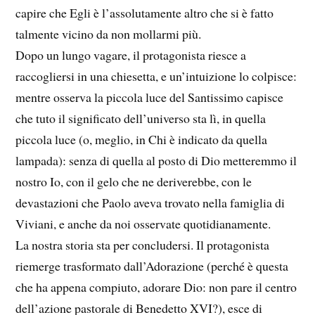
capire che Egli è l’assolutamente altro che si è fatto
talmente vicino da non mollarmi più.
Dopo un lungo vagare, il protagonista riesce a
raccogliersi in una chiesetta, e un’intuizione lo colpisce:
mentre osserva la piccola luce del Santissimo capisce
che tuto il significato dell’universo sta lì, in quella
piccola luce (o, meglio, in Chi è indicato da quella
lampada): senza di quella al posto di Dio metteremmo il
nostro Io, con il gelo che ne deriverebbe, con le
devastazioni che Paolo aveva trovato nella famiglia di
Viviani, e anche da noi osservate quotidianamente.
La nostra storia sta per concludersi. Il protagonista
riemerge trasformato dall’Adorazione (perché è questa
che ha appena compiuto, adorare Dio: non pare il centro
dell’azione pastorale di Benedetto XVI?), esce di