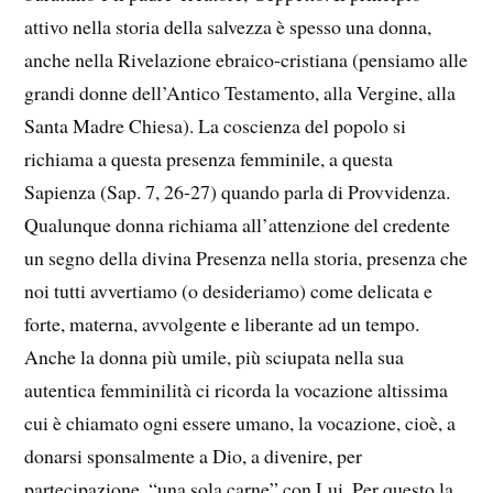
attivo nella storia della salvezza è spesso una donna,
anche nella Rivelazione ebraico-cristiana (pensiamo alle
grandi donne dell’Antico Testamento, alla Vergine, alla
Santa Madre Chiesa). La coscienza del popolo si
richiama a questa presenza femminile, a questa
Sapienza (Sap. 7, 26-27) quando parla di Provvidenza.
Qualunque donna richiama all’attenzione del credente
un segno della divina Presenza nella storia, presenza che
noi tutti avvertiamo (o desideriamo) come delicata e
forte, materna, avvolgente e liberante ad un tempo.
Anche la donna più umile, più sciupata nella sua
autentica femminilità ci ricorda la vocazione altissima
cui è chiamato ogni essere umano, la vocazione, cioè, a
donarsi sponsalmente a Dio, a divenire, per
partecipazione, “una sola carne” con Lui. Per questo la