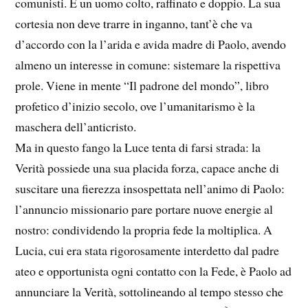
comunisti. È un uomo colto, raffinato e doppio. La sua
cortesia non deve trarre in inganno, tant’è che va
d’accordo con la l’arida e avida madre di Paolo, avendo
almeno un interesse in comune: sistemare la rispettiva
prole. Viene in mente “Il padrone del mondo”, libro
profetico d’inizio secolo, ove l’umanitarismo è la
maschera dell’anticristo.
Ma in questo fango la Luce tenta di farsi strada: la
Verità possiede una sua placida forza, capace anche di
suscitare una fierezza insospettata nell’animo di Paolo:
l’annuncio missionario pare portare nuove energie al
nostro: condividendo la propria fede la moltiplica. A
Lucia, cui era stata rigorosamente interdetto dal padre
ateo e opportunista ogni contatto con la Fede, è Paolo ad
annunciare la Verità, sottolineando al tempo stesso che