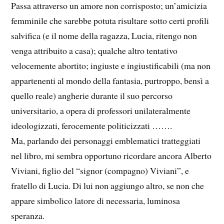
Passa attraverso un amore non corrisposto; un’amicizia
femminile che sarebbe potuta risultare sotto certi profili
salvifica (e il nome della ragazza, Lucia, ritengo non
venga attribuito a casa); qualche altro tentativo
velocemente abortito; ingiuste e ingiustificabili (ma non
appartenenti al mondo della fantasia, purtroppo, bensì a
quello reale) angherie durante il suo percorso
universitario, a opera di professori unilateralmente
ideologizzati, ferocemente politicizzati …….
Ma, parlando dei personaggi emblematici tratteggiati
nel libro, mi sembra opportuno ricordare ancora Alberto
Viviani, figlio del “signor (compagno) Viviani”, e
fratello di Lucia. Di lui non aggiungo altro, se non che
appare simbolico latore di necessaria, luminosa
speranza.