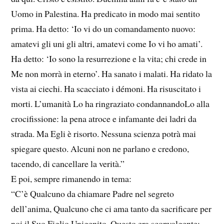
Uomo in Palestina. Ha predicato in modo mai sentito
prima. Ha detto: ‘Io vi do un comandamento nuovo:
amatevi gli uni gli altri, amatevi come Io vi ho amati’.
Ha detto: ‘Io sono la resurrezione e la vita; chi crede in
Me non morrà in eterno’. Ha sanato i malati. Ha ridato la
vista ai ciechi. Ha scacciato i démoni. Ha risuscitato i
morti. L’umanità Lo ha ringraziato condannandoLo alla
crocifissione: la pena atroce e infamante dei ladri da
strada. Ma Egli è risorto. Nessuna scienza potrà mai
spiegare questo. Alcuni non ne parlano e credono,
tacendo, di cancellare la verità.”
E poi, sempre rimanendo in tema:
“C’è Qualcuno da chiamare Padre nel segreto
dell’anima, Qualcuno che ci ama tanto da sacrificare per
noi il Suo Figlio Unigenito. Questo era sconvolgente: