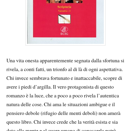
Una vita onesta apparentemente segnata dalla sfortuna si
rivela, a conti fatti, un trionfo al di là di ogni aspettativa.
Chi invece sembrava fortunato e inattaccabile, scopre di
avere i piedi d’argilla. Il vero protagonista di questo
romanzo è la luce, che a poco a poco rivela l’autentica
natura delle cose. Chi ama le situazioni ambigue e il
pensiero debole (rifugio delle menti deboli) non amerà
questo libro. Chi invece crede che la verità esista e sia
dato alla mente e al cuore umano di conoscerla potrà