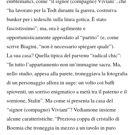
emblematici, come “il signor (compagno) Viviani”, che
“ha lavorato per la Todt durante la guerra, costruiva
bunker per i tedeschi sulla linea gotica. È stato
fascistissimo”; ma, ora è agilmente e
opportunisticamente approdato al “partito” (e, come
scrive Biagini, “non è necessario spiegare quale”).
La sua casa? Quella tipica del parvenu “radical chic”:
“In tutto l’appartamento non un’immagine sacra. Ma,
nello studio, appesa alla parete, troneggiava la fotografia
di un personaggio allora in auge: un volto coi baffi
spioventi, un sorriso enigmatico a metà tra il paterno e il
sornione, Stalin”. Ma come si presenta la casa del
“signor (compagno) Viviani”? Vediamone insieme
alcune caratteristiche. “Preziosa coppa di cristallo di
Boemia che troneggia in mezzo a un tavolo in puro