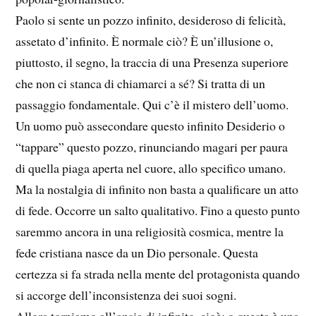
Paolo si sente un pozzo infinito, desideroso di felicità,
assetato d’infinito. È normale ciò? È un’illusione o,
piuttosto, il segno, la traccia di una Presenza superiore
che non ci stanca di chiamarci a sé? Si tratta di un
passaggio fondamentale. Qui c’è il mistero dell’uomo.
Un uomo può assecondare questo infinito Desiderio o
“tappare” questo pozzo, rinunciando magari per paura
di quella piaga aperta nel cuore, allo specifico umano.
Ma la nostalgia di infinito non basta a qualificare un atto
di fede. Occorre un salto qualitativo. Fino a questo punto
saremmo ancora in una religiosità cosmica, mentre la
fede cristiana nasce da un Dio personale. Questa
certezza si fa strada nella mente del protagonista quando
si accorge dell’inconsistenza dei suoi sogni.
Allora torniamo all’ansia di infinito, cioè: o questa è una