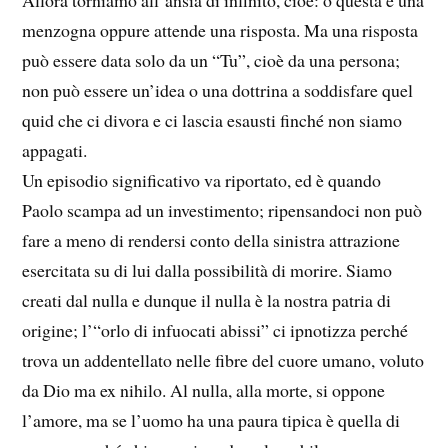
menzogna oppure attende una risposta. Ma una risposta
può essere data solo da un “Tu”, cioè da una persona;
non può essere un’idea o una dottrina a soddisfare quel
quid che ci divora e ci lascia esausti finché non siamo
appagati.
Un episodio significativo va riportato, ed è quando
Paolo scampa ad un investimento; ripensandoci non può
fare a meno di rendersi conto della sinistra attrazione
esercitata su di lui dalla possibilità di morire. Siamo
creati dal nulla e dunque il nulla è la nostra patria di
origine; l’“orlo di infuocati abissi” ci ipnotizza perché
trova un addentellato nelle fibre del cuore umano, voluto
da Dio ma ex nihilo. Al nulla, alla morte, si oppone
l’amore, ma se l’uomo ha una paura tipica è quella di