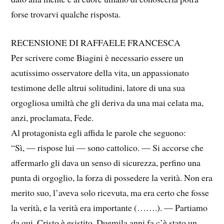
forse trovarvi qualche risposta.
RECENSIONE DI RAFFAELE FRANCESCA
Per scrivere come Biagini è necessario essere un
acutissimo osservatore della vita, un appassionato
testimone delle altrui solitudini, latore di una sua
orgogliosa umiltà che gli deriva da una mai celata ma,
anzi, proclamata, Fede.
Al protagonista egli affida le parole che seguono:
“Sì, — rispose lui — sono cattolico. — Si accorse che
affermarlo gli dava un senso di sicurezza, perfino una
punta di orgoglio, la forza di possedere la verità. Non era
merito suo, l’aveva solo ricevuta, ma era certo che fosse
la verità, e la verità era importante (…….). — Partiamo
da qui. Cristo è esistito. Duemila anni fa c’è stato un