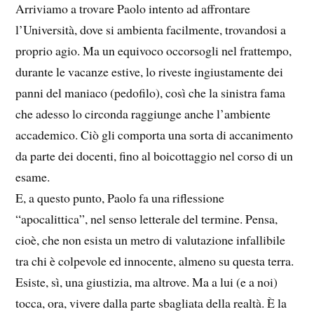
Arriviamo a trovare Paolo intento ad affrontare
l’Università, dove si ambienta facilmente, trovandosi a
proprio agio. Ma un equivoco occorsogli nel frattempo,
durante le vacanze estive, lo riveste ingiustamente dei
panni del maniaco (pedofilo), così che la sinistra fama
che adesso lo circonda raggiunge anche l’ambiente
accademico. Ciò gli comporta una sorta di accanimento
da parte dei docenti, fino al boicottaggio nel corso di un
esame.
E, a questo punto, Paolo fa una riflessione
“apocalittica”, nel senso letterale del termine. Pensa,
cioè, che non esista un metro di valutazione infallibile
tra chi è colpevole ed innocente, almeno su questa terra.
Esiste, sì, una giustizia, ma altrove. Ma a lui (e a noi)
tocca, ora, vivere dalla parte sbagliata della realtà. È la