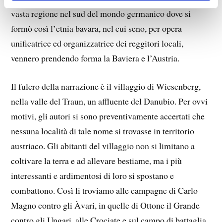
vasta regione nel sud del mondo germanico dove si
formò così l’etnia bavara, nel cui seno, per opera
unificatrice ed organizzatrice dei reggitori locali,
vennero prendendo forma la Baviera e l’Austria.
Il fulcro della narrazione è il villaggio di Wiesenberg,
nella valle del Traun, un affluente del Danubio. Per ovvi
motivi, gli autori si sono preventivamente accertati che
nessuna località di tale nome si trovasse in territorio
austriaco. Gli abitanti del villaggio non si limitano a
coltivare la terra e ad allevare bestiame, ma i più
interessanti e ardimentosi di loro si spostano e
combattono. Così li troviamo alle campagne di Carlo
Magno contro gli Àvari, in quelle di Ottone il Grande
contro gli Ungari, alle Crociate e sul campo di battaglia