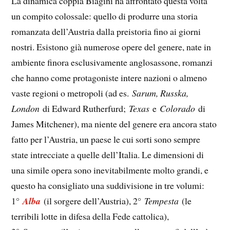
La dinamica coppia Biagini ha affrontato questa volta
un compito colossale: quello di produrre una storia
romanzata dell’Austria dalla preistoria fino ai giorni
nostri. Esistono già numerose opere del genere, nate in
ambiente finora esclusivamente anglosassone, romanzi
che hanno come protagoniste intere nazioni o almeno
vaste regioni o metropoli (ad es.
Sarum, Russka,
London
di Edward Rutherfurd;
Texas
e
Colorado
di
James Mitchener), ma niente del genere era ancora stato
fatto per l’Austria, un paese le cui sorti sono sempre
state intrecciate a quelle dell’Italia. Le dimensioni di
una simile opera sono inevitabilmente molto grandi, e
questo ha consigliato una suddivisione in tre volumi:
1°
Alba
(il sorgere dell’Austria), 2°
Tempesta
(le
terribili lotte in difesa della Fede cattolica),