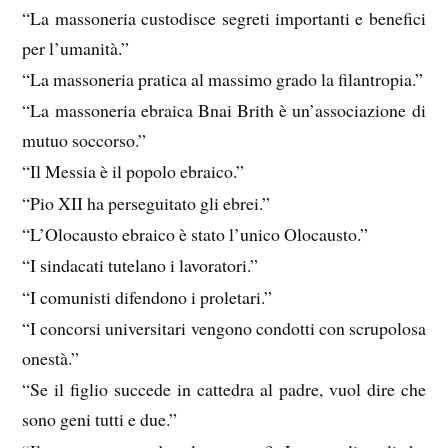
“La massoneria custodisce segreti importanti e benefici
per l’umanità.”
“La massoneria pratica al massimo grado la filantropia.”
“La massoneria ebraica Bnai Brith è un’associazione di
mutuo soccorso.”
“Il Messia è il popolo ebraico.”
“Pio XII ha perseguitato gli ebrei.”
“L’Olocausto ebraico è stato l’unico Olocausto.”
“I sindacati tutelano i lavoratori.”
“I comunisti difendono i proletari.”
“I concorsi universitari vengono condotti con scrupolosa
onestà.”
“Se il figlio succede in cattedra al padre, vuol dire che
sono geni tutti e due.”