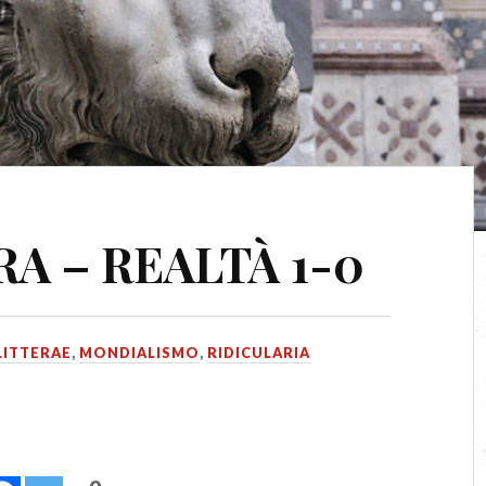
A – REALTÀ 1-0
LITTERAE
,
MONDIALISMO
,
RIDICULARIA