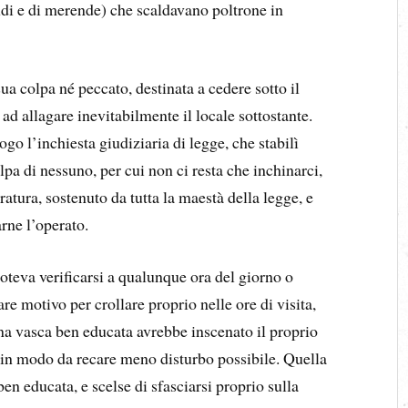
di e di merende) che scaldavano poltrone in
ua colpa né peccato, destinata a cedere sotto il
ad allagare inevitabilmente il locale sottostante.
go l’inchiesta giudiziaria di legge, che stabilì
pa di nessuno, per cui non ci resta che inchinarci,
atura, sostenuto da tutta la maestà della legge, e
arne l’operato.
oteva verificarsi a qualunque ora del giorno o
re motivo per crollare proprio nelle ore di visita,
Una vasca ben educata avrebbe inscenato il proprio
 in modo da recare meno disturbo possibile. Quella
en educata, e scelse di sfasciarsi proprio sulla