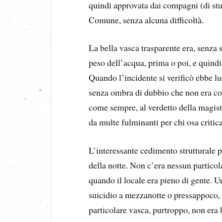
quindi approvata dai compagni (di stu
Comune, senza alcuna difficoltà.
La bella vasca trasparente era, senza s
peso dell’acqua, prima o poi, e quindi 
Quando l’incidente si verificò ebbe luo
senza ombra di dubbio che non era col
come sempre, al verdetto della magistr
da multe fulminanti per chi osa critic
L’interessante cedimento strutturale p
della notte. Non c’era nessun particola
quando il locale era pieno di gente. 
suicidio a mezzanotte o pressappoco,
particolare vasca, purtroppo, non era b