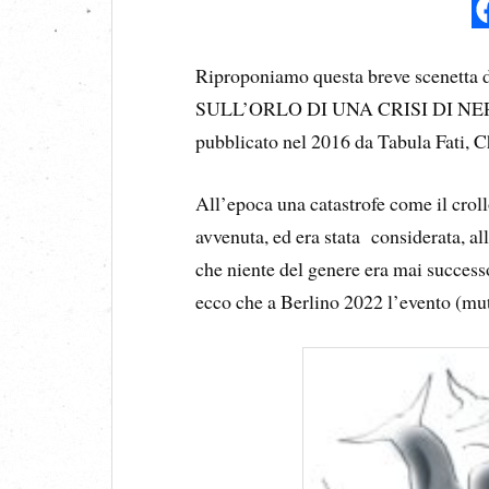
Riproponiamo questa breve scenetta 
SULL’ORLO DI UNA CRISI DI NERVI (
pubblicato nel 2016 da Tabula Fati, Ch
All’epoca una catastrofe come il crol
avvenuta, ed era stata considerata, al
che niente del genere era mai successo
ecco che a Berlino 2022 l’evento (mu