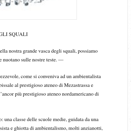
GLI SQUALI
della nostra grande vasca degli squali, possiamo
 nuotano sulle nostre teste. —
rezzevole, come si conveniva ad un ambientalista
abissale al prestigioso ateneo di Mezastrassa e
ll’ancor più prestigioso ateneo nordamericano di
o: una classe delle scuole medie, guidata da una
sista e ghiotta di ambientalismo, molti anzianotti,