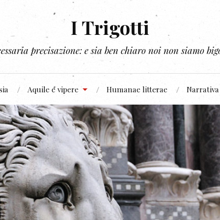
I Trigotti
essaria precisazione: e sia ben chiaro noi non siamo bigo
sia
Aquile e vipere
Humanae litterae
Narrativa