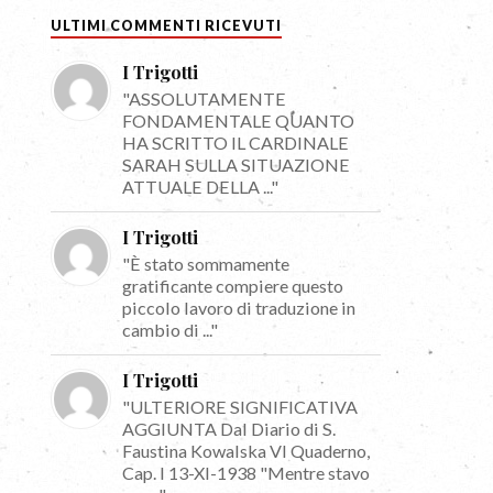
ULTIMI COMMENTI RICEVUTI
I Trigotti
"ASSOLUTAMENTE
FONDAMENTALE QUANTO
HA SCRITTO IL CARDINALE
SARAH SULLA SITUAZIONE
ATTUALE DELLA ..."
I Trigotti
"È stato sommamente
gratificante compiere questo
piccolo lavoro di traduzione in
cambio di ..."
I Trigotti
"ULTERIORE SIGNIFICATIVA
AGGIUNTA Dal Diario di S.
Faustina Kowalska VI Quaderno,
Cap. I 13-XI-1938 "Mentre stavo