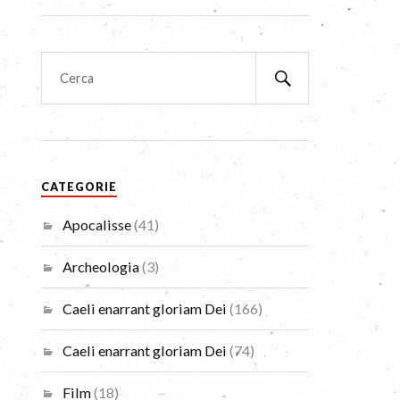
CATEGORIE
Apocalisse
(41)
Archeologia
(3)
Caeli enarrant gloriam Dei
(166)
Caeli enarrant gloriam Dei
(74)
Film
(18)