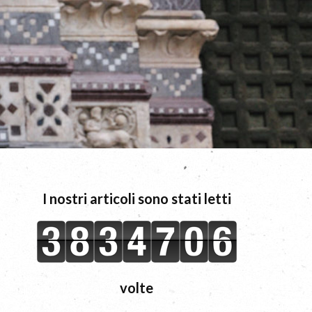
I nostri articoli sono stati letti
volte