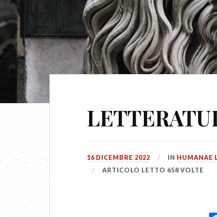
LETTERATUR
16 DICEMBRE 2022
IN
HUMANAE 
ARTICOLO LETTO 658 VOLTE