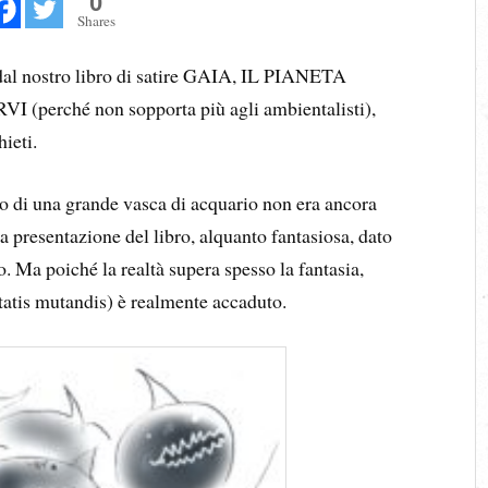
0
Shares
dal nostro libro di satire GAIA, IL PIANETA
perché non sopporta più agli ambientalisti),
ieti.
lo di una grande vasca di acquario non era ancora
la presentazione del libro, alquanto fantasiosa, dato
. Ma poiché la realtà supera spesso la fantasia,
tatis mutandis) è realmente accaduto.