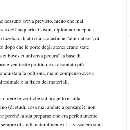
e nessuno aveva previsto, meno che mai
asca dell’acquario. Costui, diplomato in epoca
tazebao, di attività scolastiche “alternative”, di
to dopo che le porte degli atenei erano state
et boves et universa pecura”, a base di
e e ventisette politico, era diventato più
 conquistata la poltrona, ma in compenso aveva
tesimale e la fisica dei materiali.
mpiere le verifiche sul progetto e sulla
no (di studi, cosa mai andate a pensare?), non
che perché la sua preparazione era perfettamente
empre di studi, naturalmente). La vasca era stata