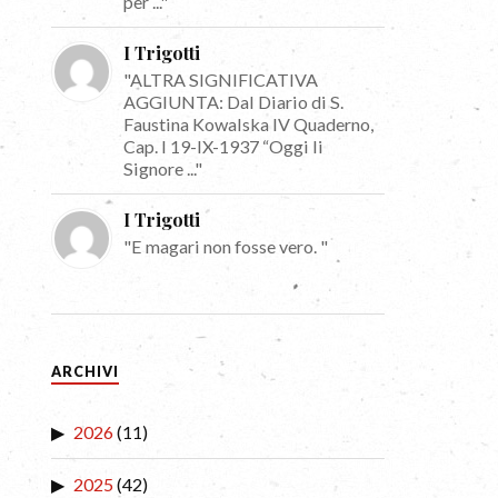
per ..."
I Trigotti
"ALTRA SIGNIFICATIVA
AGGIUNTA: Dal Diario di S.
Faustina Kowalska IV Quaderno,
Cap. I 19-IX-1937 “Oggi li
Signore ..."
I Trigotti
"E magari non fosse vero. "
ARCHIVI
2026
(11)
2025
(42)