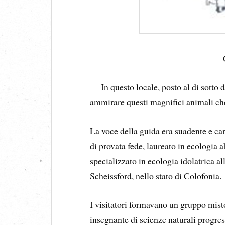
— In questo locale, posto al di sotto 
ammirare questi magnifici animali che
La voce della guida era suadente e ca
di provata fede, laureato in ecologia 
specializzato in ecologia idolatrica a
Scheissford, nello stato di Colofonia.
I visitatori formavano un gruppo mist
insegnante di scienze naturali progres