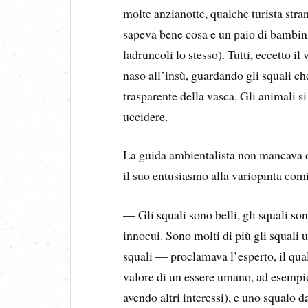
molte anzianotte, qualche turista stra
sapeva bene cosa e un paio di bambin
ladruncoli lo stesso). Tutti, eccetto il
naso all’insù, guardando gli squali c
trasparente della vasca. Gli animali 
uccidere.
La guida ambientalista non mancava d
il suo entusiasmo alla variopinta comi
— Gli squali sono belli, gli squali sono
innocui. Sono molti di più gli squali 
squali — proclamava l’esperto, il qua
valore di un essere umano, ad esempio
avendo altri interessi), e uno squalo da