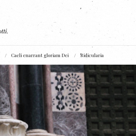
tti.
Caeli enarrant gloriam Dei
Ridicularia