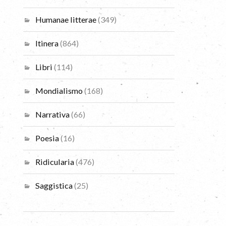
Humanae litterae
(349)
Itinera
(864)
Libri
(114)
Mondialismo
(168)
Narrativa
(66)
Poesia
(16)
Ridicularia
(476)
Saggistica
(25)