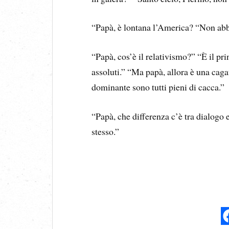
“Papà, è lontana l’America? “Non abb
“Papà, cos’è il relativismo?” “È il pr
assoluti.” “Ma papà, allora è una cagat
dominante sono tutti pieni di cacca.”
“Papà, che differenza c’è tra dialogo 
stesso.”