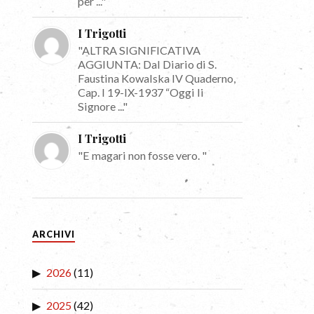
per ..."
I Trigotti
"ALTRA SIGNIFICATIVA
AGGIUNTA: Dal Diario di S.
Faustina Kowalska IV Quaderno,
Cap. I 19-IX-1937 “Oggi li
Signore ..."
I Trigotti
"E magari non fosse vero. "
ARCHIVI
2026
(11)
2025
(42)