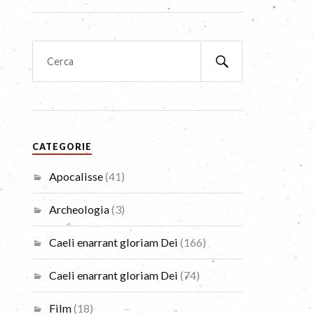
CATEGORIE
Apocalisse
(41)
Archeologia
(3)
Caeli enarrant gloriam Dei
(166)
Caeli enarrant gloriam Dei
(74)
Film
(18)