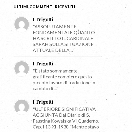
ULTIMI COMMENTI RICEVUTI
I Trigotti
"ASSOLUTAMENTE
FONDAMENTALE QUANTO
HA SCRITTO IL CARDINALE
SARAH SULLA SITUAZIONE
ATTUALE DELLA ..."
I Trigotti
"È stato sommamente
gratificante compiere questo
piccolo lavoro di traduzione in
cambio di ..."
I Trigotti
"ULTERIORE SIGNIFICATIVA
AGGIUNTA Dal Diario di S.
Faustina Kowalska VI Quaderno,
Cap. I 13-XI-1938 "Mentre stavo