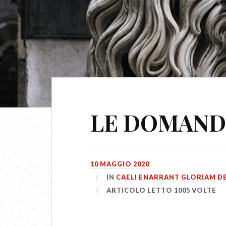
LE DOMANDE
10 MAGGIO 2020
IN
CAELI ENARRANT GLORIAM DE
ARTICOLO LETTO 1005 VOLTE