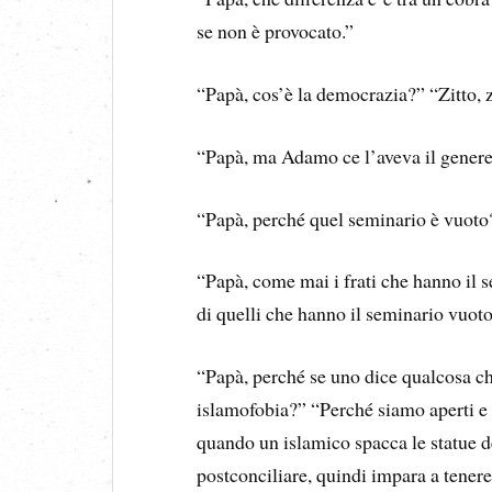
se non è provocato.”
“Papà, cos’è la democrazia?” “Zitto, z
“Papà, ma Adamo ce l’aveva il genere
“Papà, perché quel seminario è vuoto
“Papà, come mai i frati che hanno il 
di quelli che hanno il seminario vuoto
“Papà, perché se uno dice qualcosa ch
islamofobia?” “Perché siamo aperti e 
quando un islamico spacca le statue 
postconciliare, quindi impara a tenere