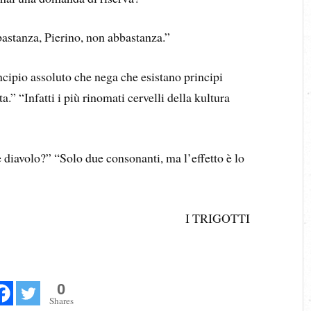
astanza, Pierino, non abbastanza.”
incipio assoluto che nega che esistano principi
a.” “Infatti i più rinomati cervelli della kultura
e diavolo?” “Solo due consonanti, ma l’effetto è lo
I TRIGOTTI
0
Shares