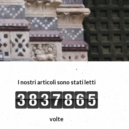
I nostri articoli sono stati letti
volte