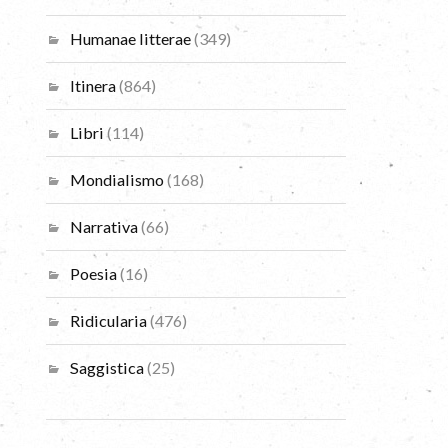
Humanae litterae
(349)
Itinera
(864)
Libri
(114)
Mondialismo
(168)
Narrativa
(66)
Poesia
(16)
Ridicularia
(476)
Saggistica
(25)