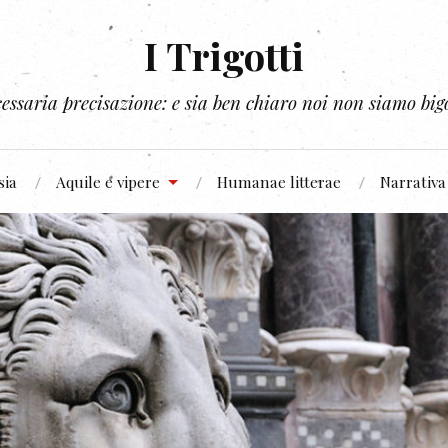
I Trigotti
essaria precisazione: e sia ben chiaro noi non siamo bigo
sia
Aquile e vipere
Humanae litterae
Narrativa