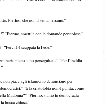
itto, Pierino, che non ti senta nessuno.”
?” “Pierino, smettila con le domande pericolose.”
?” “Perché è scappata la Fede.”
seminario pieno sono perseguitati?” “Per l’invidia
.”
e non piace agli islamici lo denunciano per
democratici.” “E la cristofobia non è punita, come
della Madonna?” “Pierino, siamo in democrazia
 la bocca chiusa.”