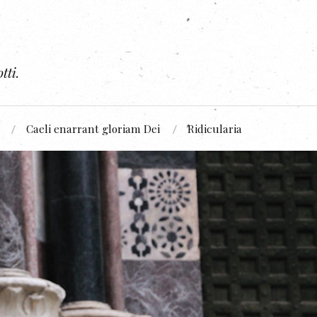
tti.
Caeli enarrant gloriam Dei
Ridicularia