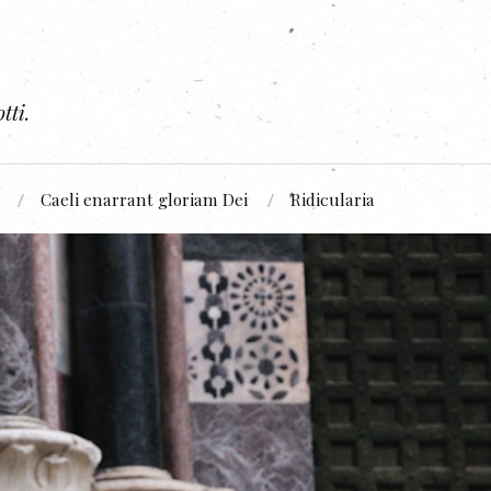
tti.
Caeli enarrant gloriam Dei
Ridicularia