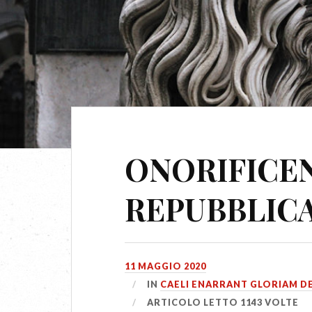
ONORIFICE
REPUBBLIC
11 MAGGIO 2020
IN
CAELI ENARRANT GLORIAM DE
ARTICOLO LETTO 1143 VOLTE