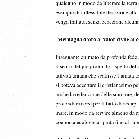
qualcuno in modo da liberare la terra
esempio di inflessibile dedizione alla
venga imitato, senza eccezione alcuna, 
Merdaglia d’oro al valor civile al
Insegnante animato da profonda fede am
il senso del più profondo rispetto de
attività umana che scalfisse l’amata t
si poteva accettare il cristianesimo 
anche la redenzione delle scimmie, del
profondi rimorsi per il fatto di occupa
mare, in modo da servire almeno da m
coerenza ecologista spinta fino al sup