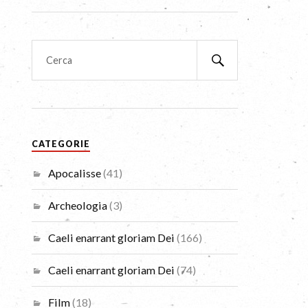
CATEGORIE
Apocalisse
(41)
Archeologia
(3)
Caeli enarrant gloriam Dei
(166)
Caeli enarrant gloriam Dei
(74)
Film
(18)