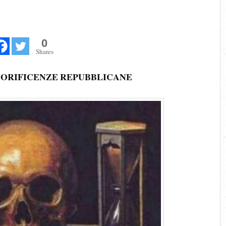
0
Shares
NORIFICENZE REPUBBLICANE