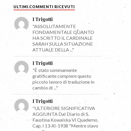
ULTIMI COMMENTI RICEVUTI
I Trigotti
"ASSOLUTAMENTE
FONDAMENTALE QUANTO
HA SCRITTO IL CARDINALE
SARAH SULLA SITUAZIONE
ATTUALE DELLA ..."
I Trigotti
"È stato sommamente
gratificante compiere questo
piccolo lavoro di traduzione in
cambio di ..."
I Trigotti
"ULTERIORE SIGNIFICATIVA
AGGIUNTA Dal Diario di S.
Faustina Kowalska VI Quaderno,
Cap. I 13-XI-1938 "Mentre stavo