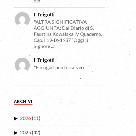
per ..."
I Trigotti
"ALTRA SIGNIFICATIVA
AGGIUNTA: Dal Diario di S.
Faustina Kowalska IV Quaderno,
Cap. I 19-IX-1937 “Oggi li
Signore ..."
I Trigotti
"E magari non fosse vero. "
ARCHIVI
2026
(11)
2025
(42)