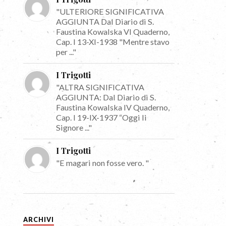
"ULTERIORE SIGNIFICATIVA
AGGIUNTA Dal Diario di S.
Faustina Kowalska VI Quaderno,
Cap. I 13-XI-1938 "Mentre stavo
per ..."
I Trigotti
"ALTRA SIGNIFICATIVA
AGGIUNTA: Dal Diario di S.
Faustina Kowalska IV Quaderno,
Cap. I 19-IX-1937 “Oggi li
Signore ..."
I Trigotti
"E magari non fosse vero. "
ARCHIVI