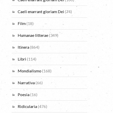
Caeli enarrant gloriam Dei
(74)
Film
(18)
Humanae litterae
(349)
Itinera
(864)
Libri
(114)
Mondialismo
(168)
Narrativa
(66)
Poesia
(16)
Ridicularia
(476)