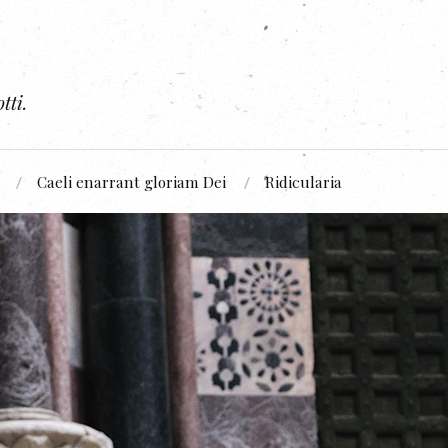
tti.
Caeli enarrant gloriam Dei
Ridicularia