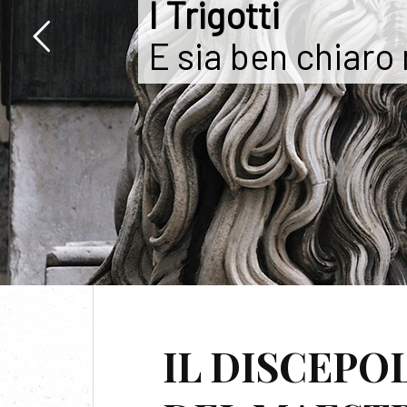
I Trigotti
E sia ben chiaro
TAG
IL DISCEPO