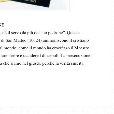
NE
, né il servo da più del suo padrone”. Queste
lo di San Matteo (10, 24) ammoniscono il cristiano
o al mondo: come il mondo ha crocifisso il Maestro
niare, ferire e uccidere i discepoli. La persecuzione
a che siamo nel giusto, perché la verità suscita