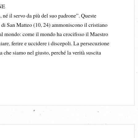
NE
, né il servo da più del suo padrone”. Queste
lo di San Matteo (10, 24) ammoniscono il cristiano
o al mondo: come il mondo ha crocifisso il Maestro
niare, ferire e uccidere i discepoli. La persecuzione
a che siamo nel giusto, perché la verità suscita