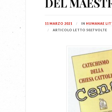
DEL MAEST
11 MARZO 2021
IN
HUMANAE LIT
ARTICOLO LETTO 5027 VOLTE