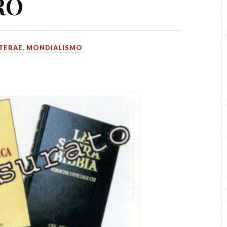
RO
TERAE
,
MONDIALISMO