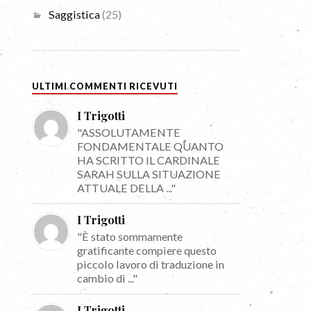
Saggistica
(25)
ULTIMI COMMENTI RICEVUTI
I Trigotti
"ASSOLUTAMENTE
FONDAMENTALE QUANTO
HA SCRITTO IL CARDINALE
SARAH SULLA SITUAZIONE
ATTUALE DELLA ..."
I Trigotti
"È stato sommamente
gratificante compiere questo
piccolo lavoro di traduzione in
cambio di ..."
I Trigotti