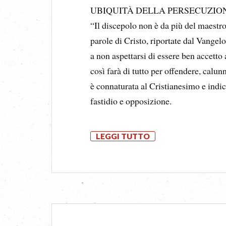
UBIQUITÀ DELLA PERSECUZIO
“Il discepolo non è da più del maestro
parole di Cristo, riportate dal Vange
a non aspettarsi di essere ben accett
così farà di tutto per offendere, calun
è connaturata al Cristianesimo e indic
fastidio e opposizione.
LEGGI TUTTO