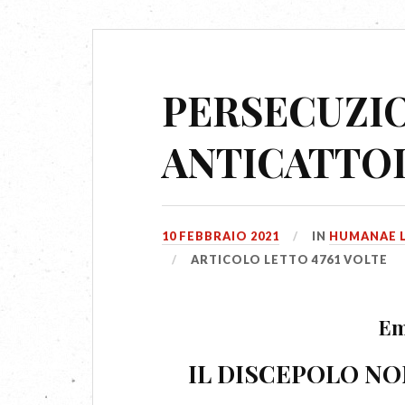
PERSECUZI
ANTICATTOL
10 FEBBRAIO 2021
IN
HUMANAE L
ARTICOLO LETTO 4761 VOLTE
Em
IL DISCEPOLO NO