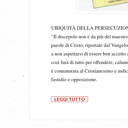
UBIQUITÀ DELLA PERSECUZIO
“Il discepolo non è da più del maestro
parole di Cristo, riportate dal Vange
a non aspettarsi di essere ben accett
così farà di tutto per offendere, calun
è connaturata al Cristianesimo e indic
fastidio e opposizione.
LEGGI TUTTO