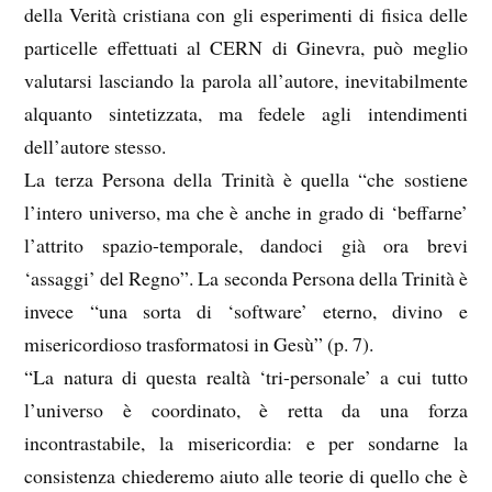
della Verità cristiana con gli esperimenti di fisica delle
particelle effettuati al CERN di Ginevra, può meglio
valutarsi lasciando la parola all’autore, inevitabilmente
alquanto sintetizzata, ma fedele agli intendimenti
dell’autore stesso.
La terza Persona della Trinità è quella “che sostiene
l’intero universo, ma che è anche in grado di ‘beffarne’
l’attrito spazio-temporale, dandoci già ora brevi
‘assaggi’ del Regno”. La seconda Persona della Trinità è
invece “una sorta di ‘software’ eterno, divino e
misericordioso trasformatosi in Gesù” (p. 7).
“La natura di questa realtà ‘tri-personale’ a cui tutto
l’universo è coordinato, è retta da una forza
incontrastabile, la misericordia: e per sondarne la
consistenza chiederemo aiuto alle teorie di quello che è