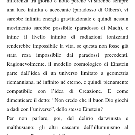
differenza tra giorno e notte perché vi sarebbe sempre
una luce infinita e accecante (paradosso di Olbers), vi
sarebbe infinita energia gravitazionale e quindi nessun
movimento sarebbe possibile (paradosso di Mach), e
infine il livello infinito di radiazioni ionizzanti
renderebbe impossibile la vita, se questa non fosse già
stata resa impossibile dai paradossi precedenti.
Ragionevolmente, il modello cosmologico di Einstein
parte dall’idea di un universo limitato a geometria
riemanniana, né infinito né eterno, e quindi pienamente
compatibile con l’idea di Creazione. E come
dimenticare il detto: “Non credo che il buon Dio giochi
a dadi con l’universo”, dello stesso Einstein?
Per non parlare, poi, del delirio darwinista e
malthusiano: gli altri cascami dell’illuminismo al