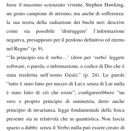
forse il massimo scienziato vivente, Stephen Hawking,
un genio campione di ateismo, ma anche di sofferenza:
la sua teoria della radiazione dei buchi neri descrive
come sia possibile ‘distruggere’ l’informazione
negativa, presupposto per il perdono definitivo ed eterno
nel Regno” (p. 9).
“‘In principio era il verbo…’ (dove per ‘verbo’ leggete
software, o parola, o informazione, o codice di Dio che è
stata trasferita nell’uomo Gesù).” (p. 24). Le parole
“tutto è stato fatto per mezzo di Lui e senza di Lui nulla
è stato fatto di ciò che esiste”, configurerebbero “un
vero e proprio principio di simmetria, detto anche
principio di invarianza, legge fondamentale della fisica
presente sia in relatività che in quantistica. Non lascia
spazio a dubbi: senza il Verbo nulla può essere creato di