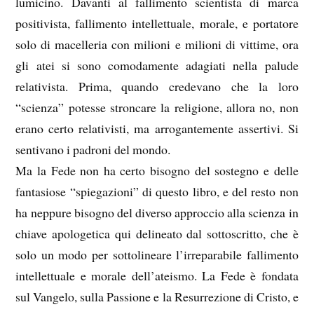
lumicino. Davanti al fallimento scientista di marca
positivista, fallimento intellettuale, morale, e portatore
solo di macelleria con milioni e milioni di vittime, ora
gli atei si sono comodamente adagiati nella palude
relativista. Prima, quando credevano che la loro
“scienza” potesse stroncare la religione, allora no, non
erano certo relativisti, ma arrogantemente assertivi. Si
sentivano i padroni del mondo.
Ma la Fede non ha certo bisogno del sostegno e delle
fantasiose “spiegazioni” di questo libro, e del resto non
ha neppure bisogno del diverso approccio alla scienza in
chiave apologetica qui delineato dal sottoscritto, che è
solo un modo per sottolineare l’irreparabile fallimento
intellettuale e morale dell’ateismo. La Fede è fondata
sul Vangelo, sulla Passione e la Resurrezione di Cristo, e