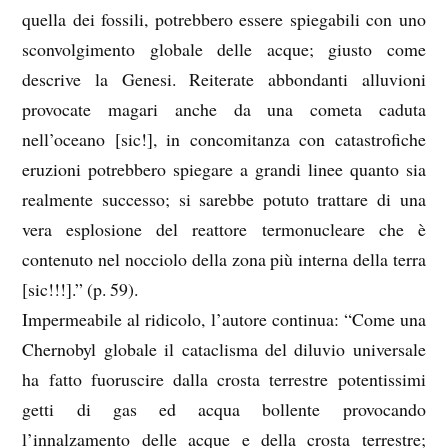
quella dei fossili, potrebbero essere spiegabili con uno
sconvolgimento globale delle acque; giusto come
descrive la Genesi. Reiterate abbondanti alluvioni
provocate magari anche da una cometa caduta
nell’oceano [sic!], in concomitanza con catastrofiche
eruzioni potrebbero spiegare a grandi linee quanto sia
realmente successo; si sarebbe potuto trattare di una
vera esplosione del reattore termonucleare che è
contenuto nel nocciolo della zona più interna della terra
[sic!!!].” (p. 59).
Impermeabile al ridicolo, l’autore continua: “Come una
Chernobyl globale il cataclisma del diluvio universale
ha fatto fuoruscire dalla crosta terrestre potentissimi
getti di gas ed acqua bollente provocando
l’innalzamento delle acque e della crosta terrestre;