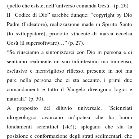
quello che esiste, nell’universo comanda Gesù.” (p. 26).
Il “Codice di Dio” sarebbe dunque: “copyright by Dio
Padre (l’ideatore), realizzazione made in Spirito Santo
(lo sviluppatore), prodotto vincente di marca eccelsa
Gesù (il supersoftware)…” (p. 27).
“Se riusciamo a sintonizzarci con Dio in persona e ci
sentiamo realmente un suo infinitesimo ma immenso,
esclusivo e meraviglioso riflesso, presente in noi ma
pure nella persona che ci sta accanto, i primi due
comandamenti e tutto il Vangelo divengono logici e
naturali.” (p. 30).
A proposito del diluvio universale. “Scienziati
idrogeologici avanzano un’ipotesi che ha buoni
fondamenti scientifici [sic!]; spiegano che sia la
posizione e conformazione degli strati sedimentari, che