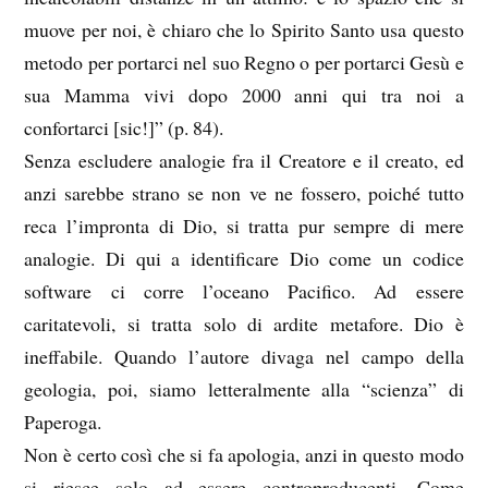
muove per noi, è chiaro che lo Spirito Santo usa questo
metodo per portarci nel suo Regno o per portarci Gesù e
sua Mamma vivi dopo 2000 anni qui tra noi a
confortarci [sic!]” (p. 84).
Senza escludere analogie fra il Creatore e il creato, ed
anzi sarebbe strano se non ve ne fossero, poiché tutto
reca l’impronta di Dio, si tratta pur sempre di mere
analogie. Di qui a identificare Dio come un codice
software ci corre l’oceano Pacifico. Ad essere
caritatevoli, si tratta solo di ardite metafore. Dio è
ineffabile. Quando l’autore divaga nel campo della
geologia, poi, siamo letteralmente alla “scienza” di
Paperoga.
Non è certo così che si fa apologia, anzi in questo modo
si riesce solo ad essere controproducenti. Come