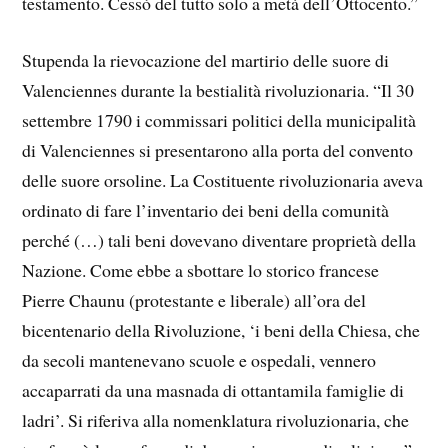
testamento. Cessò del tutto solo a metà dell’Ottocento.”
Stupenda la rievocazione del martirio delle suore di
Valenciennes durante la bestialità rivoluzionaria. “Il 30
settembre 1790 i commissari politici della municipalità
di Valenciennes si presentarono alla porta del convento
delle suore orsoline. La Costituente rivoluzionaria aveva
ordinato di fare l’inventario dei beni della comunità
perché (…) tali beni dovevano diventare proprietà della
Nazione. Come ebbe a sbottare lo storico francese
Pierre Chaunu (protestante e liberale) all’ora del
bicentenario della Rivoluzione, ‘i beni della Chiesa, che
da secoli mantenevano scuole e ospedali, vennero
accaparrati da una masnada di ottantamila famiglie di
ladri’. Si riferiva alla nomenklatura rivoluzionaria, che