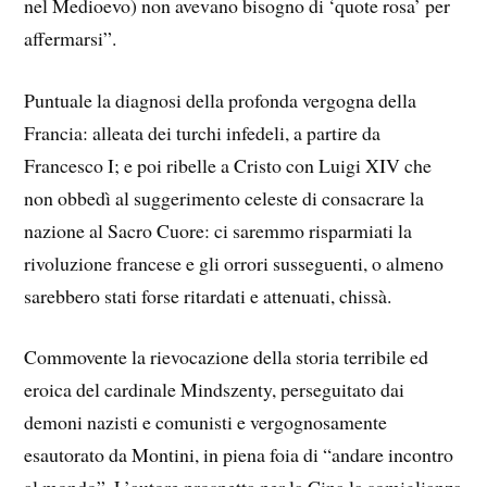
nel Medioevo) non avevano bisogno di ‘quote rosa’ per
affermarsi”.
Puntuale la diagnosi della profonda vergogna della
Francia: alleata dei turchi infedeli, a partire da
Francesco I; e poi ribelle a Cristo con Luigi XIV che
non obbedì al suggerimento celeste di consacrare la
nazione al Sacro Cuore: ci saremmo risparmiati la
rivoluzione francese e gli orrori susseguenti, o almeno
sarebbero stati forse ritardati e attenuati, chissà.
Commovente la rievocazione della storia terribile ed
eroica del cardinale Mindszenty, perseguitato dai
demoni nazisti e comunisti e vergognosamente
esautorato da Montini, in piena foia di “andare incontro