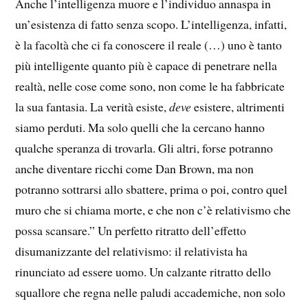
Anche l’intelligenza muore e l’individuo annaspa in
un’esistenza di fatto senza scopo. L’intelligenza, infatti,
è la facoltà che ci fa conoscere il reale (…) uno è tanto
più intelligente quanto più è capace di penetrare nella
realtà, nelle cose come sono, non come le ha fabbricate
la sua fantasia. La verità esiste,
deve
esistere, altrimenti
siamo perduti. Ma solo quelli che la cercano hanno
qualche speranza di trovarla. Gli altri, forse potranno
anche diventare ricchi come Dan Brown, ma non
potranno sottrarsi allo sbattere, prima o poi, contro quel
muro che si chiama morte, e che non c’è relativismo che
possa scansare.” Un perfetto ritratto dell’effetto
disumanizzante del relativismo: il relativista ha
rinunciato ad essere uomo. Un calzante ritratto dello
squallore che regna nelle paludi accademiche, non solo