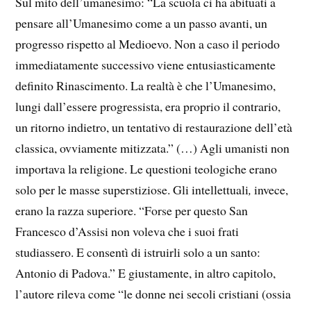
Sul mito dell’umanesimo: “La scuola ci ha abituati a
pensare all’Umanesimo come a un passo avanti, un
progresso rispetto al Medioevo. Non a caso il periodo
immediatamente successivo viene entusiasticamente
definito Rinascimento. La realtà è che l’Umanesimo,
lungi dall’essere progressista, era proprio il contrario,
un ritorno indietro, un tentativo di restaurazione dell’età
classica, ovviamente mitizzata.” (…) Agli umanisti non
importava la religione. Le questioni teologiche erano
solo per le masse superstiziose. Gli intellettuali
,
invece,
erano la razza superiore. “Forse per questo San
Francesco d’Assisi non voleva che i suoi frati
studiassero. E consentì di istruirli solo a un santo:
Antonio di Padova.” E giustamente, in altro capitolo,
l’autore rileva come “le donne nei secoli cristiani (ossia