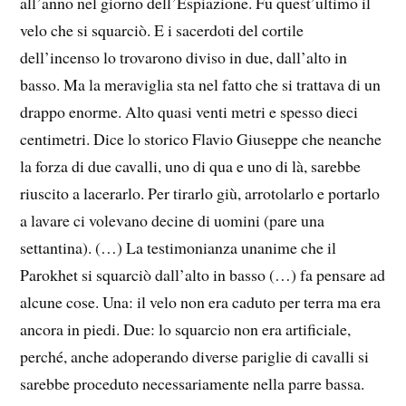
all’anno nel giorno dell’Espiazione. Fu quest’ultimo il
velo che si squarciò. E i sacerdoti del cortile
dell’incenso lo trovarono diviso in due, dall’alto in
basso. Ma la meraviglia sta nel fatto che si trattava di un
drappo enorme. Alto quasi venti metri e spesso dieci
centimetri. Dice lo storico Flavio Giuseppe che neanche
la forza di due cavalli, uno di qua e uno di là, sarebbe
riuscito a lacerarlo. Per tirarlo giù, arrotolarlo e portarlo
a lavare ci volevano decine di uomini (pare una
settantina). (…) La testimonianza unanime che il
Parokhet si squarciò dall’alto in basso (…) fa pensare ad
alcune cose. Una: il velo non era caduto per terra ma era
ancora in piedi. Due: lo squarcio non era artificiale,
perché, anche adoperando diverse pariglie di cavalli si
sarebbe proceduto necessariamente nella parre bassa.