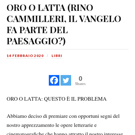
ORO O LATTA (RINO
CAMMILLERI, IL VANGELO
FA PARTE DEL
PAESAGGIO?)
14 FEBBRAIO 2020
LIBRI
0
Shares
ORO O LATTA: QUESTO È IL PROBLEMA
Abbiamo deciso di premiare con opportuni segni del
nostro apprezzamento le opere letterarie e
cinematografiche che hanno attratto il nostro interesse.