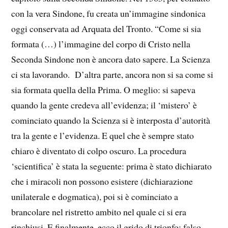
con la vera Sindone, fu creata un’immagine sindonica
oggi conservata ad Arquata del Tronto. “Come si sia
formata (…) l’immagine del corpo di Cristo nella
Seconda Sindone non è ancora dato sapere. La Scienza
ci sta lavorando. D’altra parte, ancora non si sa come si
sia formata quella della Prima. O meglio: si sapeva
quando la gente credeva all’evidenza; il ‘mistero’ è
cominciato quando la Scienza si è interposta d’autorità
tra la gente e l’evidenza. E quel che è sempre stato
chiaro è diventato di colpo oscuro. La procedura
‘scientifica’ è stata la seguente: prima è stato dichiarato
che i miracoli non possono esistere (dichiarazione
unilaterale e dogmatica), poi si è cominciato a
brancolare nel ristretto ambito nel quale ci si era
rinchiusi. E finalmente, ecco il grido di trionfo: falso