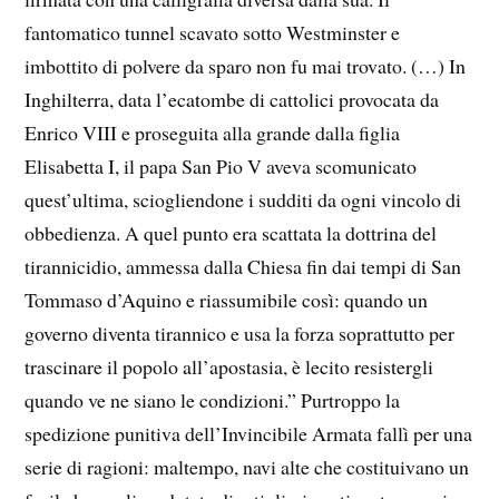
fantomatico tunnel scavato sotto Westminster e
imbottito di polvere da sparo non fu mai trovato. (…) In
Inghilterra, data l’ecatombe di cattolici provocata da
Enrico VIII e proseguita alla grande dalla figlia
Elisabetta I, il papa San Pio V aveva scomunicato
quest’ultima, sciogliendone i sudditi da ogni vincolo di
obbedienza. A quel punto era scattata la dottrina del
tirannicidio, ammessa dalla Chiesa fin dai tempi di San
Tommaso d’Aquino e riassumibile così: quando un
governo diventa tirannico e usa la forza soprattutto per
trascinare il popolo all’apostasia, è lecito resistergli
quando ve ne siano le condizioni.” Purtroppo la
spedizione punitiva dell’Invincibile Armata fallì per una
serie di ragioni: maltempo, navi alte che costituivano un