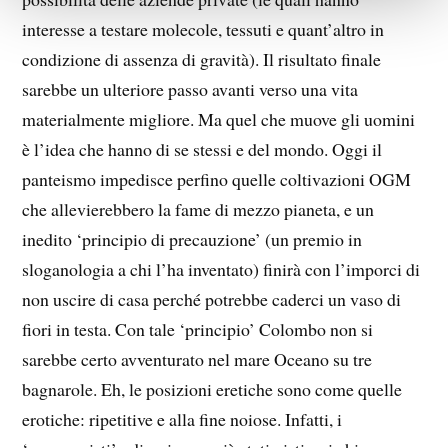
interesse a testare molecole, tessuti e quant’altro in
condizione di assenza di gravità). Il risultato finale
sarebbe un ulteriore passo avanti verso una vita
materialmente migliore. Ma quel che muove gli uomini
è l’idea che hanno di se stessi e del mondo. Oggi il
panteismo impedisce perfino quelle coltivazioni OGM
che allevierebbero la fame di mezzo pianeta, e un
inedito ‘principio di precauzione’ (un premio in
sloganologia a chi l’ha inventato) finirà con l’imporci di
non uscire di casa perché potrebbe caderci un vaso di
fiori in testa. Con tale ‘principio’ Colombo non si
sarebbe certo avventurato nel mare Oceano su tre
bagnarole. Eh, le posizioni eretiche sono come quelle
erotiche: ripetitive e alla fine noiose. Infatti, i