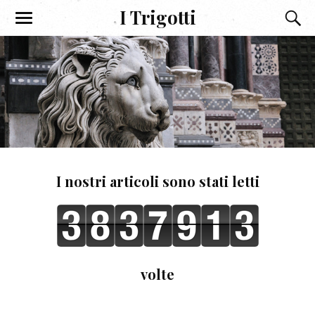
I Trigotti
I nostri articoli sono stati letti
volte