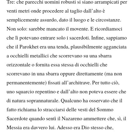
Tre: che parecchi uomini robusti si siano arrampicati per
venti metri onde procedere al taglio dall’alto è
semplicemente assurdo, dato il luogo e le circostanze.
Non solo: sarebbe mancato il movente. E ricordiamoci
che lì potevano entrare solo i sacerdoti. Infine, sappiamo
che il Parokhet era una tenda, plausibilmente agganciata
a occhielli metallici che scorrevano su una sbarra
orizzontale o fornita essa stessa di occhielli che
scorrevano in una sbarra oppure direttamente (ma non
permanentemente) fissati all’architrave. Per tutto ciò,
uno squarcio repentino e dall’alto non poteva essere che
di natura soprannaturale. Qualcuno ha osservato che il
fatto richiama lo stracciarsi delle vesti del Sommo
Sacerdote quando sentì il Nazareno ammettere che, sì, il
Messia era davvero lui. Adesso era Dio stesso che,