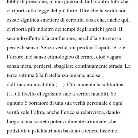
lobby di pressione, in una guerra di tutti contro tutti che
ci riporta alla legge del più forte. Dire che la verità non
esiste significa smettere di cercarla, cosa che, anche qui,
ci riporta più indietro dei tempi degli antichi greci. Il
secondo effetto è la confusione, perché la vita stessa
perde di senso. Senza verità, mi perdoni Lapalisse, c’è
l’errore, nel senso etimologico di errare, cioè vagare
senza meta, perdersi, sbagliare continuamente strada. La
terza vittima è la fratellanza umana, uccisa
dall’incomunicabilità (…). Ciò aumenta la solitudine.
(…) Il livello di egoismo sale a vertici inauditi. Se
ognuno è portatore di una sua verità personale e ogni
verità vale l’altra, anche l’etica si relativizza, dando
luogo a una società potenzialmente criminale, che
poliziotti e psichiatri non bastano a tenere insieme.