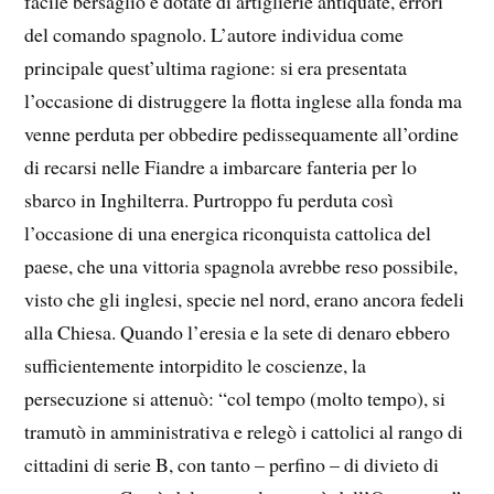
facile bersaglio e dotate di artiglierie antiquate, errori
del comando spagnolo. L’autore individua come
principale quest’ultima ragione: si era presentata
l’occasione di distruggere la flotta inglese alla fonda ma
venne perduta per obbedire pedissequamente all’ordine
di recarsi nelle Fiandre a imbarcare fanteria per lo
sbarco in Inghilterra. Purtroppo fu perduta così
l’occasione di una energica riconquista cattolica del
paese, che una vittoria spagnola avrebbe reso possibile,
visto che gli inglesi, specie nel nord, erano ancora fedeli
alla Chiesa. Quando l’eresia e la sete di denaro ebbero
sufficientemente intorpidito le coscienze, la
persecuzione si attenuò: “col tempo (molto tempo), si
tramutò in amministrativa e relegò i cattolici al rango di
cittadini di serie B, con tanto – perfino – di divieto di