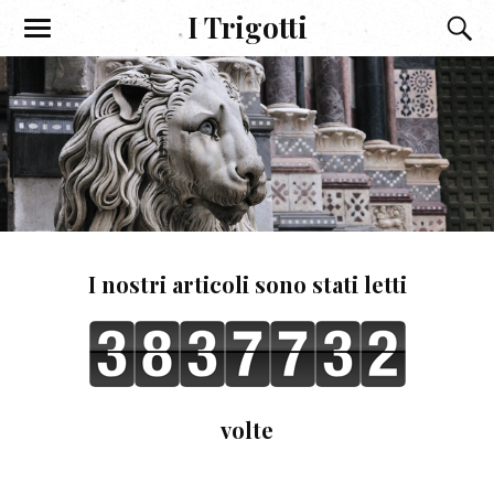
I Trigotti
I nostri articoli sono stati letti
volte