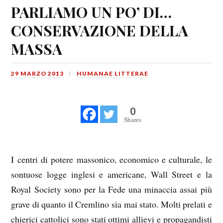
PARLIAMO UN PO’ DI…
CONSERVAZIONE DELLA
MASSA
29 MARZO 2013
HUMANAE LITTERAE
0
Shares
I centri di potere massonico, economico e culturale, le
sontuose logge inglesi e americane, Wall Street e la
Royal Society sono per la Fede una minaccia assai più
grave di quanto il Cremlino sia mai stato. Molti prelati e
chierici cattolici sono stati ottimi allievi e propagandisti