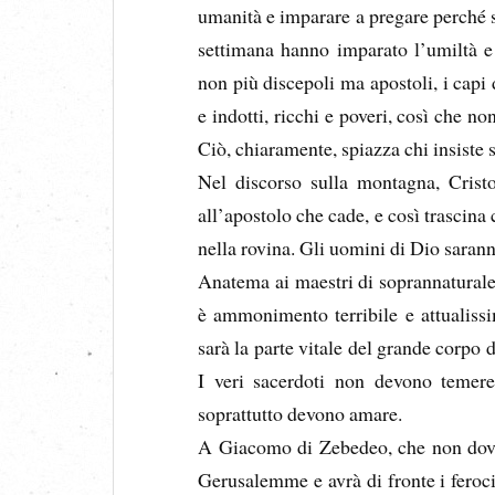
umanità e imparare a pregare perché so
settimana hanno imparato l’umiltà e 
non più discepoli ma apostoli, i capi d
e indotti, ricchi e poveri, così che no
Ciò, chiaramente, spiazza chi insiste 
Nel discorso sulla montagna, Cristo
all’apostolo che cade, e così trascina 
nella rovina. Gli uomini di Dio sarann
Anatema ai maestri di soprannaturale
è ammonimento terribile e attualissim
sarà la parte vitale del grande corpo d
I veri sacerdoti non devono temere
soprattutto devono amare.
A Giacomo di Zebedeo, che non dovrà
Gerusalemme e avrà di fronte i feroci