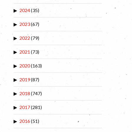
2024
(35)
2023
(67)
2022
(79)
2021
(73)
2020
(163)
2019
(87)
2018
(747)
2017
(281)
2016
(51)