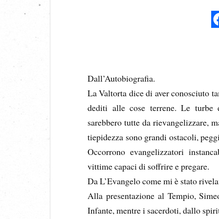
Dall’Autobiografia.
La Valtorta dice di aver conosciuto tan
dediti alle cose terrene. Le turb
sarebbero tutte da rievangelizzare, ma
tiepidezza sono grandi ostacoli, pegg
Occorrono evangelizzatori instancab
vittime capaci di soffrire e pregare.
Da L’Evangelo come mi è stato rivela
Alla presentazione al Tempio, Simeo
Infante, mentre i sacerdoti, dallo spi