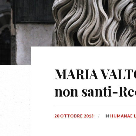
MARIA VALT
non santi-Re
20 OTTOBRE 2013
IN
HUMANAE L