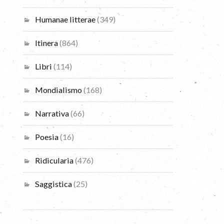
Humanae litterae
(349)
Itinera
(864)
Libri
(114)
Mondialismo
(168)
Narrativa
(66)
Poesia
(16)
Ridicularia
(476)
Saggistica
(25)