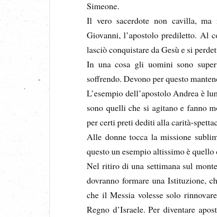
Simeone.
Il vero sacerdote non cavilla, ma 
Giovanni, l’apostolo prediletto. Al c
lasciò conquistare da Gesù e si perdet
In una cosa gli uomini sono superio
soffrendo. Devono per questo mantener
L’esempio dell’apostolo Andrea è lumi
sono quelli che si agitano e fanno 
per certi preti dediti alla carità-spetta
Alle donne tocca la missione sublime
questo un esempio altissimo è quello 
Nel ritiro di una settimana sul mont
dovranno formare una Istituzione, ch
che il Messia volesse solo rinnovare
Regno d’Israele. Per diventare apost