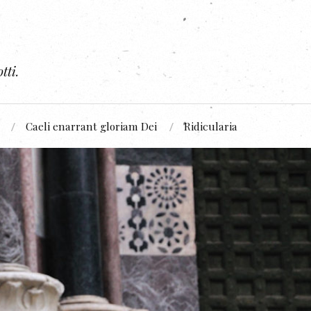
tti.
Caeli enarrant gloriam Dei
Ridicularia