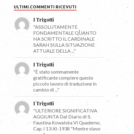
ULTIMI COMMENTI RICEVUTI
I Trigotti
"ASSOLUTAMENTE
FONDAMENTALE QUANTO
HA SCRITTO IL CARDINALE
SARAH SULLA SITUAZIONE
ATTUALE DELLA ..."
I Trigotti
"È stato sommamente
gratificante compiere questo
piccolo lavoro di traduzione in
cambio di ..."
I Trigotti
"ULTERIORE SIGNIFICATIVA
AGGIUNTA Dal Diario di S.
Faustina Kowalska VI Quaderno,
Cap. I 13-XI-1938 "Mentre stavo