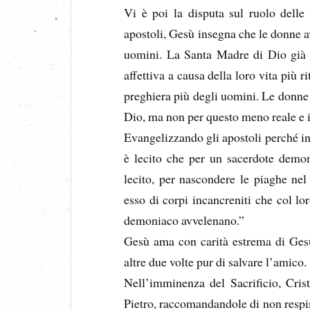
Vi è poi la disputa sul ruolo delle
apostoli, Gesù insegna che le donne a
uomini. La Santa Madre di Dio già p
affettiva a causa della loro vita più 
preghiera più degli uomini. Le donne 
Dio, ma non per questo meno reale e 
Evangelizzando gli apostoli perché in
è lecito che per un sacerdote demon
lecito, per nascondere le piaghe nel
esso di corpi incancreniti che col lo
demoniaco avvelenano.”
Gesù ama con carità estrema di Gesù
altre due volte pur di salvare l’amico.
Nell’imminenza del Sacrificio, Cris
Pietro, raccomandandole di non resping