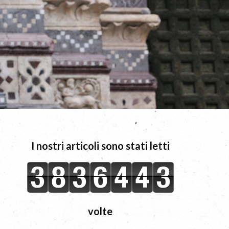
I nostri articoli sono stati letti
volte