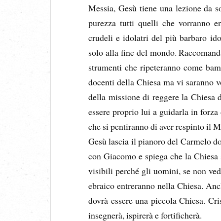
Messia, Gesù tiene una lezione da so
purezza tutti quelli che vorranno e
crudeli e idolatri del più barbaro id
solo alla fine del mondo. Raccomanda d
strumenti che ripeteranno come bambi
docenti della Chiesa ma vi saranno v
della missione di reggere la Chiesa
essere proprio lui a guidarla in forza
che si pentiranno di aver respinto il M
Gesù lascia il pianoro del Carmelo dov
con Giacomo e spiega che la Chiesa 
visibili perché gli uomini, se non ve
ebraico entreranno nella Chiesa. Anc
dovrà essere una piccola Chiesa. Cri
insegnerà, ispirerà e fortificherà.