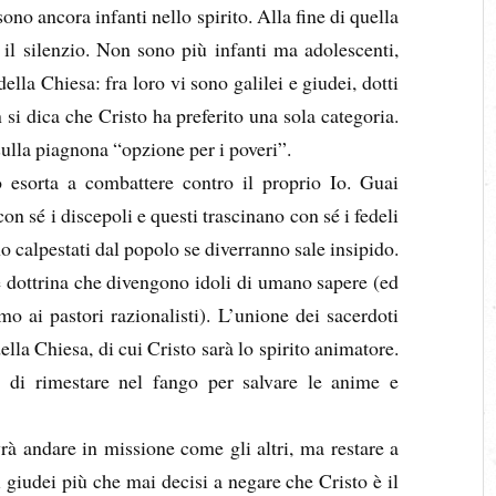
no ancora infanti nello spirito. Alla fine di quella
il silenzio. Non sono più infanti ma adolescenti,
ella Chiesa: fra loro vi sono galilei e giudei, dotti
n si dica che Cristo ha preferito una sola categoria.
sulla piagnona “opzione per i poveri”.
 esorta a combattere contro il proprio Io. Guai
con sé i discepoli e questi trascinano con sé i fedeli
o calpestati dal popolo se diverranno sale insipido.
 dottrina che divengono idoli di umano sapere (ed
o ai pastori razionalisti). L’unione dei sacerdoti
ella Chiesa, di cui Cristo sarà lo spirito animatore.
 di rimestare nel fango per salvare le anime e
 andare in missione come gli altri, ma restare a
 giudei più che mai decisi a negare che Cristo è il