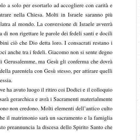
lo a solo per esortarlo ad accogliere con carità e
ntrare nella Chiesa. Molti in Israele saranno più
olatra al mondo. La conversione di Israele avverrà
i non rigettare le parole dei fedeli santi e docili
ni ciò che Dio detta loro. I consacrati restano i
oci anche tra i fedeli. Giacomo non si sente degno
 di Gerusalemme, ma Gesù gli conferma che dovrà
 della parentela con Gesù stesso, per attirare quelli
essia.
e ha avuto luogo il ritiro coi Dodici e il colloquio
sarà gerarchica e avrà i Sacramenti materialmente
dono non credono. Molti elementi dell’antico culto
he il matrimonio sarà un sacramento e la famiglia
sto preannuncia la discesa dello Spirito Santo che