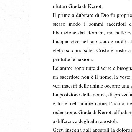
i futuri Giuda di Keriot.
Il primo a dubitare di Dio fu propri
stesso modo i sommi sacerdoti du
liberazione dai Romani, ma nelle co
l’acqua viva nel suo seno e molti s
eletto saranno salvi. Cristo è posto
per tutte le nazioni.
Le anime sono tutte diverse e bisogn
un sacerdote non è il nome, la veste 
veri maestri delle anime occorre una v
La posizione della donna, disprezzata
è forte nell’amore come l’uomo nell
redenzione. Giuda di Keriot, all’udire
a differenza degli altri apostoli.
Gesù insegna agli apostoli la doloros