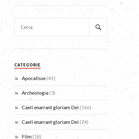
CATEGORIE
Apocalisse
(41)
Archeologia
(3)
Caeli enarrant gloriam Dei
(166)
Caeli enarrant gloriam Dei
(74)
Film
(18)