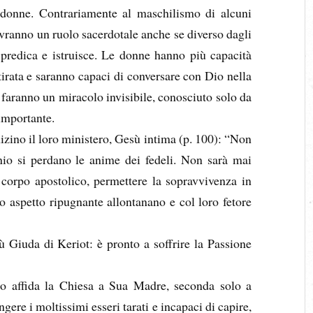
 donne. Contrariamente al maschilismo di alcuni
vranno un ruolo sacerdotale anche se diverso dagli
redica e istruisce. Le donne hanno più capacità
ritirata e saranno capaci di conversare con Dio nella
faranno un miracolo invisibile, conosciuto solo da
importante.
izino il loro ministero, Gesù intima (p. 100): “Non
io si perdano le anime dei fedeli. Non sarà mai
 corpo apostolico, permettere la sopravvivenza in
ro aspetto ripugnante allontanano e col loro fetore
 Giuda di Keriot: è pronto a soffrire la Passione
to affida la Chiesa a Sua Madre, seconda solo a
ere i moltissimi esseri tarati e incapaci di capire,