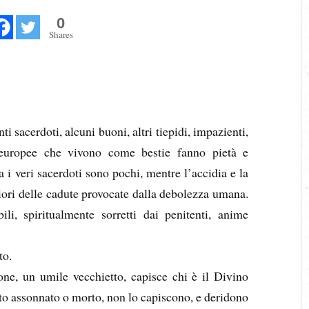
0
Shares
ti sacerdoti, alcuni buoni, altri tiepidi, impazienti,
e europee che vivono come bestie fanno pietà e
 i veri sacerdoti sono pochi, mentre l’accidia e la
iori delle cadute provocate dalla debolezza umana.
ili, spiritualmente sorretti dai penitenti, anime
to.
ne, un umile vecchietto, capisce chi è il Divino
rito assonnato o morto, non lo capiscono, e deridono