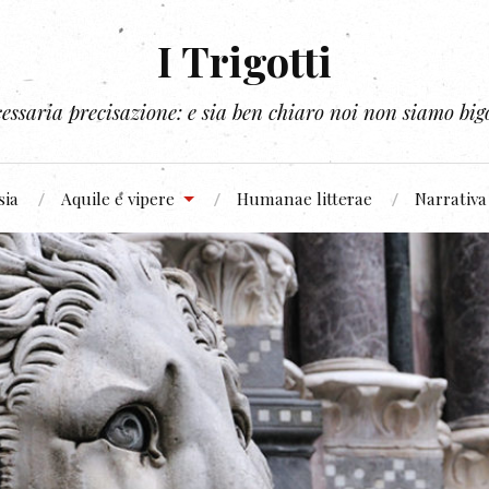
I Trigotti
essaria precisazione: e sia ben chiaro noi non siamo bigo
sia
Aquile e vipere
Humanae litterae
Narrativa