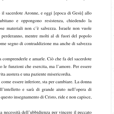
o il sacerdote Aronne, e oggi [epoca di Gesù] allo
bitano e oppongono resistenza, chiedendo la
se materiali non c’è salvezza. Israele non vuole
i perderanno, mentre molti al di fuori del popolo
 come segno di contraddizione ma anche di salvezza
a comprenderle e amarle. Ciò che fa del sacerdote
o le funzioni che esercita, ma l’amore. Per essere
ita austera e una paziente misericordia.
 come essere inferiore, sta per cambiare. La donna
’intelletto e sarà di grande aiuto nell’opera di
 questo insegnamento di Cristo, ride e non capisce,
a necessità dell’ubbidienza per vincere il peccato