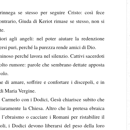
rinnega se stesso per seguire Cristo: così fece
ontrario, Giuda di Keriot rimase se stesso, non si
te.
ri agli angeli: nel poter aiutare la redenzione
si puri, perché la purezza rende amici di Dio.
noso perché lavora nel silenzio. Cattivi sacerdoti
molto rumore: parole che sembrano dettate apposta
colo.
 di amare, soffrire e confortare i discepoli, e in
di Maria Vergine.
e Carmelo con i Dodici, Gesù chiarisce subito che
iaramente la Chiesa. Altro che la pretesa ebraica
 l’ebraismo o cacciare i Romani per ristabilire il
oli, i Dodici devono liberarsi del peso della loro