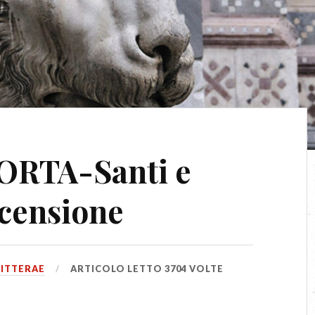
ORTA-Santi e
censione
ITTERAE
ARTICOLO LETTO 3704 VOLTE