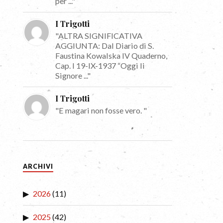
per ..."
I Trigotti
"ALTRA SIGNIFICATIVA
AGGIUNTA: Dal Diario di S.
Faustina Kowalska IV Quaderno,
Cap. I 19-IX-1937 “Oggi li
Signore ..."
I Trigotti
"E magari non fosse vero. "
ARCHIVI
2026
(11)
2025
(42)