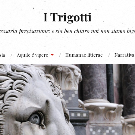
I Trigotti
essaria precisazione: e sia ben chiaro noi non siamo bigo
sia
Aquile e vipere
Humanae litterae
Narrativa