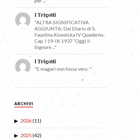
per ..."
I Trigotti
"ALTRA SIGNIFICATIVA
AGGIUNTA: Dal Diario di S.
Faustina Kowalska IV Quaderno,
Cap. I 19-IX-1937 “Oggi li
Signore ..."
I Trigotti
"E magari non fosse vero. "
ARCHIVI
2026
(11)
2025
(42)