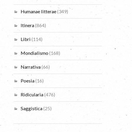
Humanae litterae
(349)
Itinera
(864)
Libri
(114)
Mondialismo
(168)
Narrativa
(66)
Poesia
(16)
Ridicularia
(476)
Saggistica
(25)