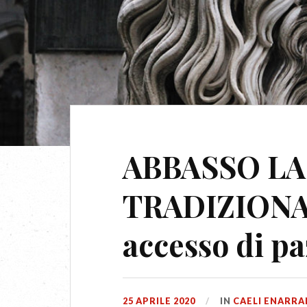
ABBASSO LA
TRADIZIONAL
accesso di pa
25 APRILE 2020
IN
CAELI ENARRA