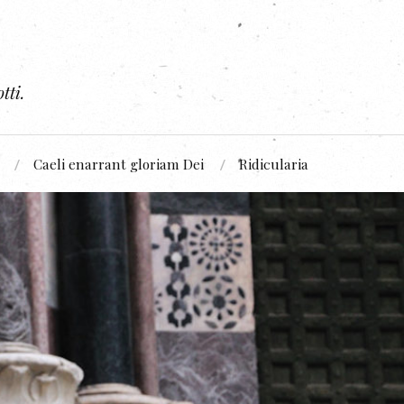
tti.
Caeli enarrant gloriam Dei
Ridicularia