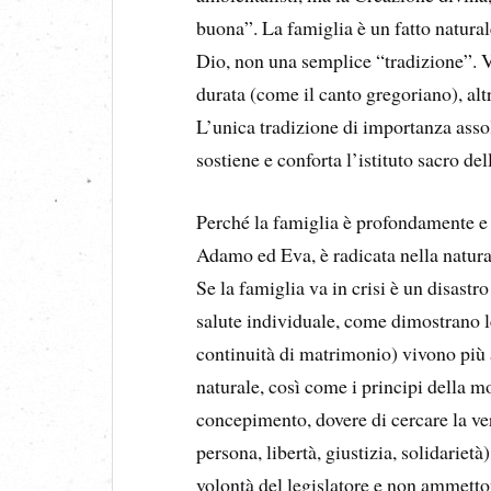
buona”. La famiglia è un fatto natural
Dio, non una semplice “tradizione”. Vi
durata (come il canto gregoriano), alt
L’unica tradizione di importanza assol
sostiene e conforta l’istituto sacro del
Perché la famiglia è profondamente e
Adamo ed Eva, è radicata nella natura
Se la famiglia va in crisi è un disastr
salute individuale, come dimostrano le 
continuità di matrimonio) vivono più 
naturale, così come i principi della mo
concepimento, dovere di cercare la ve
persona, libertà, giustizia, solidariet
volontà del legislatore e non ammetto