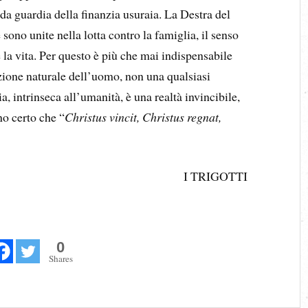
 da guardia della finanzia usuraia. La Destra del
sono unite nella lotta contro la famiglia, il senso
 la vita. Per questo è più che mai indispensabile
zione naturale dell’uomo, non una qualsiasi
a, intrinseca all’umanità, è una realtà invincibile,
no certo che “
Christus vincit, Christus regnat,
I TRIGOTTI
0
Shares