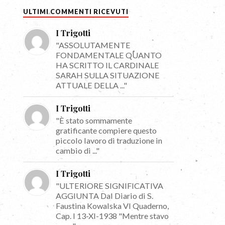
ULTIMI COMMENTI RICEVUTI
I Trigotti
"ASSOLUTAMENTE
FONDAMENTALE QUANTO
HA SCRITTO IL CARDINALE
SARAH SULLA SITUAZIONE
ATTUALE DELLA ..."
I Trigotti
"È stato sommamente
gratificante compiere questo
piccolo lavoro di traduzione in
cambio di ..."
I Trigotti
"ULTERIORE SIGNIFICATIVA
AGGIUNTA Dal Diario di S.
Faustina Kowalska VI Quaderno,
Cap. I 13-XI-1938 "Mentre stavo