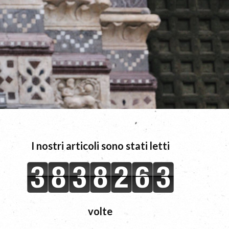
I nostri articoli sono stati letti
volte