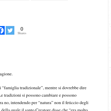
0
Shares
ragione.
i “famiglia tradizionale”, mentre si dovrebbe dire
Le tradizioni si possono cambiare e possono
ra no, intendendo per “natura” non il feticcio degli
 della quale il santo Creatore disse che “era molto