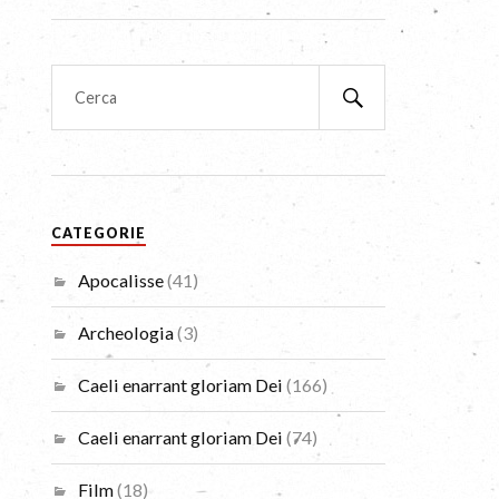
CATEGORIE
Apocalisse
(41)
Archeologia
(3)
Caeli enarrant gloriam Dei
(166)
Caeli enarrant gloriam Dei
(74)
Film
(18)