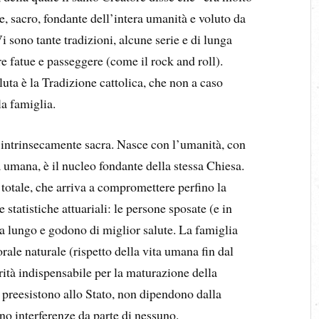
e, sacro, fondante dell’intera umanità e voluto da
 sono tante tradizioni, alcune serie e di lunga
re fatue e passeggere (come il rock and roll).
uta è la Tradizione cattolica, che non a caso
la famiglia.
 intrinsecamente sacra. Nasce con l’umanità, con
 umana, è il nucleo fondante della stessa Chiesa.
o totale, che arriva a compromettere perfino la
statistiche attuariali: le persone sposate (e in
a lungo e godono di miglior salute. La famiglia
rale naturale (rispetto della vita umana fin dal
rità indispensabile per la maturazione della
à) preesistono allo Stato, non dipendono dalla
no interferenze da parte di nessuno.