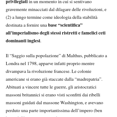
privilegiati
in un momento in cui si sentivano
gravemente minacciati dal dilagare delle rivoluzioni, e
(2) a lungo termine come ideologia della stabilità
base “scientifica”
destinata a fornire una
all’imperialismo degli stessi ristretti e famelici ceti
dominanti inglesi
.
Il “Saggio sulla popolazione” di Malthus, pubblicato a
Londra nel 1798, apparve infatti proprio mentre
divampava la rivoluzione francese. Le colonie
americane si erano già staccate dalla “madrepatria”.
Abituati a vincere tutte le guerre, gli aristocratici
massoni britannici si erano visti sconfitti dai ribelli
massoni guidati dal massone Washington, e avevano
perduto una parte importantissima dell’impero (ben