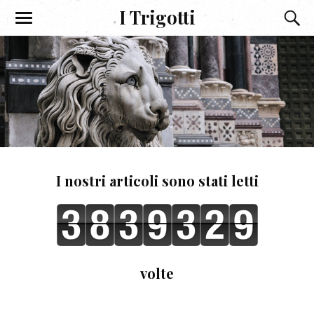
I Trigotti
I nostri articoli sono stati letti
volte