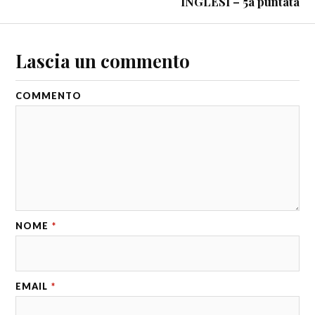
INGLESI – 5a puntata
Lascia un commento
COMMENTO
NOME
*
EMAIL
*