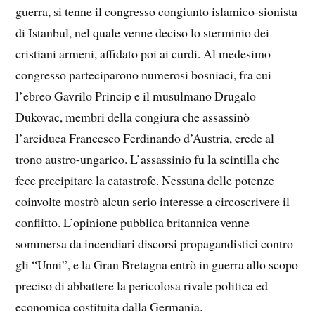
guerra, si tenne il congresso congiunto islamico-sionista
di Istanbul, nel quale venne deciso lo sterminio dei
cristiani armeni, affidato poi ai curdi. Al medesimo
congresso parteciparono numerosi bosniaci, fra cui
l’ebreo Gavrilo Princip e il musulmano Drugalo
Dukovac, membri della congiura che assassinò
l’arciduca Francesco Ferdinando d’Austria, erede al
trono austro-ungarico. L’assassinio fu la scintilla che
fece precipitare la catastrofe. Nessuna delle potenze
coinvolte mostrò alcun serio interesse a circoscrivere il
conflitto. L’opinione pubblica britannica venne
sommersa da incendiari discorsi propagandistici contro
gli “Unni”, e la Gran Bretagna entrò in guerra allo scopo
preciso di abbattere la pericolosa rivale politica ed
economica costituita dalla Germania.