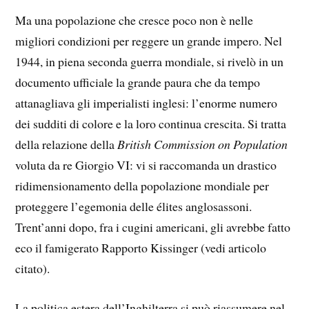
Ma una popolazione che cresce poco non è nelle
migliori condizioni per reggere un grande impero. Nel
1944, in piena seconda guerra mondiale, si rivelò in un
documento ufficiale la grande paura che da tempo
attanagliava gli imperialisti inglesi: l’enorme numero
dei sudditi di colore e la loro continua crescita. Si tratta
della relazione della
British Commission on Population
voluta da re Giorgio VI: vi si raccomanda un drastico
ridimensionamento della popolazione mondiale per
proteggere l’egemonia delle élites anglosassoni.
Trent’anni dopo, fra i cugini americani, gli avrebbe fatto
eco il famigerato Rapporto Kissinger (vedi articolo
citato).
La politica estera dell’Inghilterra si può riassumere nel