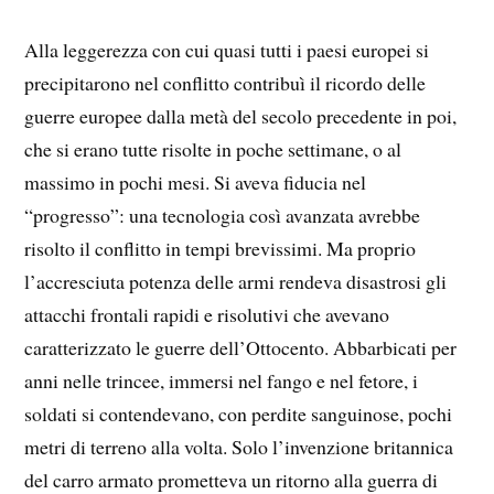
Alla leggerezza con cui quasi tutti i paesi europei si
precipitarono nel conflitto contribuì il ricordo delle
guerre europee dalla metà del secolo precedente in poi,
che si erano tutte risolte in poche settimane, o al
massimo in pochi mesi. Si aveva fiducia nel
“progresso”: una tecnologia così avanzata avrebbe
risolto il conflitto in tempi brevissimi. Ma proprio
l’accresciuta potenza delle armi rendeva disastrosi gli
attacchi frontali rapidi e risolutivi che avevano
caratterizzato le guerre dell’Ottocento. Abbarbicati per
anni nelle trincee, immersi nel fango e nel fetore, i
soldati si contendevano, con perdite sanguinose, pochi
metri di terreno alla volta. Solo l’invenzione britannica
del carro armato prometteva un ritorno alla guerra di