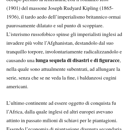
(1901) del massone Joseph Rudyard Kipling (1865-
1936), il tardo aedo dell’imperialismo britannico ormai
paurosamente dilatato e sul punto di scoppiare.
L’isterismo russofobico spinse gli imperialisti inglesi ad
invadere più volte l’Afghanistan, destandolo dal suo
tranquillo torpore, involontariamente radicalizzandolo e
lunga sequela di disastri e di figuracce
causando una
,
nella quale sono attualmente subentrati, ad allungare la
serie, senza che se ne veda la fine, i baldanzosi cugini
americani.
L’ultimo continente ad essere oggetto di conquista fu
l’Africa, dalla quale inglesi ed altri europei avevano
attinto in passato milioni di schiavi per le piantagioni.
Essendo l’economia di piantagione divenuta secondaria