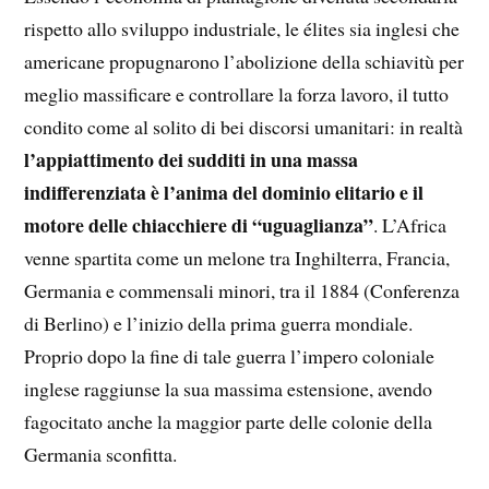
rispetto allo sviluppo industriale, le élites sia inglesi che
americane propugnarono l’abolizione della schiavitù per
meglio massificare e controllare la forza lavoro, il tutto
condito come al solito di bei discorsi umanitari: in realtà
l’appiattimento dei sudditi in una massa
indifferenziata è l’anima del dominio elitario e il
motore delle chiacchiere di “uguaglianza”
. L’Africa
venne spartita come un melone tra Inghilterra, Francia,
Germania e commensali minori, tra il 1884 (Conferenza
di Berlino) e l’inizio della prima guerra mondiale.
Proprio dopo la fine di tale guerra l’impero coloniale
inglese raggiunse la sua massima estensione, avendo
fagocitato anche la maggior parte delle colonie della
Germania sconfitta.