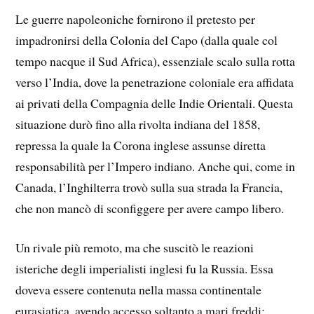
Le guerre napoleoniche fornirono il pretesto per
impadronirsi della Colonia del Capo (dalla quale col
tempo nacque il Sud Africa), essenziale scalo sulla rotta
verso l’India, dove la penetrazione coloniale era affidata
ai privati della Compagnia delle Indie Orientali. Questa
situazione durò fino alla rivolta indiana del 1858,
repressa la quale la Corona inglese assunse diretta
responsabilità per l’Impero indiano. Anche qui, come in
Canada, l’Inghilterra trovò sulla sua strada la Francia,
che non mancò di sconfiggere per avere campo libero.
Un rivale più remoto, ma che suscitò le reazioni
isteriche degli imperialisti inglesi fu la Russia. Essa
doveva essere contenuta nella massa continentale
eurasiatica, avendo accesso soltanto a mari freddi;