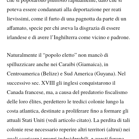
poteva essere condannati alla deportazione per reati
lievissimi, come il furto di una pagnotta da parte di un
affamato, specie per chi aveva la disgrazia di essere
irlandese e di avere l’Inghilterra come vicino e padrone.
Naturalmente il “popolo eletto” non mancò di
spilluzzicare anche nei Caraibi (Giamaica), in
Centroamerica (Belize) e Sud America (Guyana). Nel
successivo sec. XVIII gli inglesi conquistarono il
Canada francese, ma, a causa del predatorio fiscalismo
delle loro élites, perdettero le tredici colonie lungo la
costa atlantica, destinate a proliferare fino a formare gli
attuali Stati Uniti (vedi articolo citato). La perdita di tali
colonie rese necessario reperire altri territori (altrui) nei
quali scaricare i propri indesiderabili, e questi furono