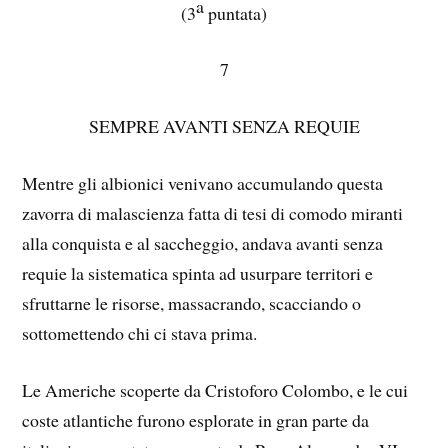
a
(3
puntata)
7
SEMPRE AVANTI SENZA REQUIE
Mentre gli albionici venivano accumulando questa
zavorra di malascienza fatta di tesi di comodo miranti
alla conquista e al saccheggio, andava avanti senza
requie la sistematica spinta ad usurpare territori e
sfruttarne le risorse, massacrando, scacciando o
sottomettendo chi ci stava prima.
Le Americhe scoperte da Cristoforo Colombo, e le cui
coste atlantiche furono esplorate in gran parte da