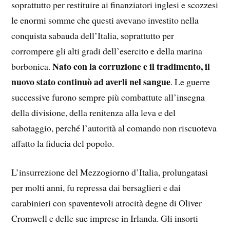
soprattutto per restituire ai finanziatori inglesi e scozzesi
le enormi somme che questi avevano investito nella
conquista sabauda dell’Italia, soprattutto per
corrompere gli alti gradi dell’esercito e della marina
Nato con la corruzione e il tradimento, il
borbonica.
nuovo stato continuò ad averli nel sangue
. Le guerre
successive furono sempre più combattute all’insegna
della divisione, della renitenza alla leva e del
sabotaggio, perché l’autorità al comando non riscuoteva
affatto la fiducia del popolo.
L’insurrezione del Mezzogiorno d’Italia, prolungatasi
per molti anni, fu repressa dai bersaglieri e dai
carabinieri con spaventevoli atrocità degne di Oliver
Cromwell e delle sue imprese in Irlanda. Gli insorti