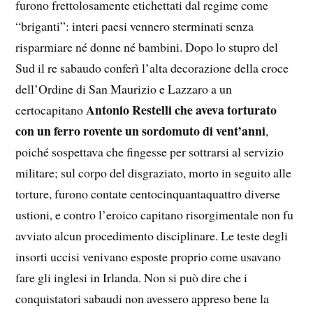
furono frettolosamente etichettati dal regime come
“briganti”: interi paesi vennero sterminati senza
risparmiare né donne né bambini. Dopo lo stupro del
Sud il re sabaudo conferì l’alta decorazione della croce
dell’Ordine di San Maurizio e Lazzaro a un
Antonio Restelli che aveva torturato
certocapitano
con un ferro rovente un sordomuto di vent’anni
,
poiché sospettava che fingesse per sottrarsi al servizio
militare; sul corpo del disgraziato, morto in seguito alle
torture, furono contate centocinquantaquattro diverse
ustioni, e contro l’eroico capitano risorgimentale non fu
avviato alcun procedimento disciplinare. Le teste degli
insorti uccisi venivano esposte proprio come usavano
fare gli inglesi in Irlanda. Non si può dire che i
conquistatori sabaudi non avessero appreso bene la