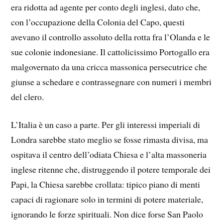
era ridotta ad agente per conto degli inglesi, dato che,
con l’occupazione della Colonia del Capo, questi
avevano il controllo assoluto della rotta fra l’Olanda e le
sue colonie indonesiane. Il cattolicissimo Portogallo era
malgovernato da una cricca massonica persecutrice che
giunse a schedare e contrassegnare con numeri i membri
del clero.
L’Italia è un caso a parte. Per gli interessi imperiali di
Londra sarebbe stato meglio se fosse rimasta divisa, ma
ospitava il centro dell’odiata Chiesa e l’alta massoneria
inglese ritenne che, distruggendo il potere temporale dei
Papi, la Chiesa sarebbe crollata: tipico piano di menti
capaci di ragionare solo in termini di potere materiale,
ignorando le forze spirituali. Non dice forse San Paolo