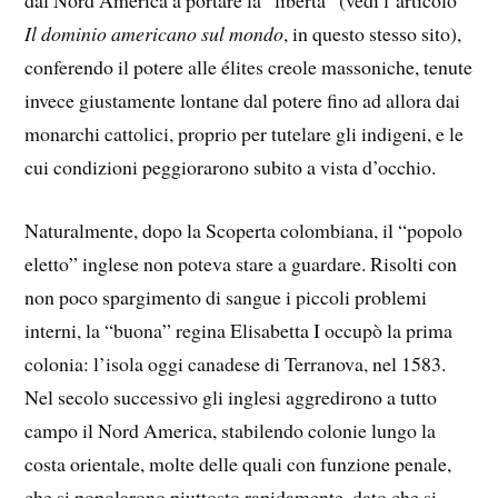
dal Nord America a portare la “libertà” (vedi l’articolo
Il dominio americano sul mondo
, in questo stesso sito),
conferendo il potere alle élites creole massoniche, tenute
invece giustamente lontane dal potere fino ad allora dai
monarchi cattolici, proprio per tutelare gli indigeni, e le
cui condizioni peggiorarono subito a vista d’occhio.
Naturalmente, dopo la Scoperta colombiana, il “popolo
eletto” inglese non poteva stare a guardare. Risolti con
non poco spargimento di sangue i piccoli problemi
interni, la “buona” regina Elisabetta I occupò la prima
colonia: l’isola oggi canadese di Terranova, nel 1583.
Nel secolo successivo gli inglesi aggredirono a tutto
campo il Nord America, stabilendo colonie lungo la
costa orientale, molte delle quali con funzione penale,
che si popolarono piuttosto rapidamente, dato che si