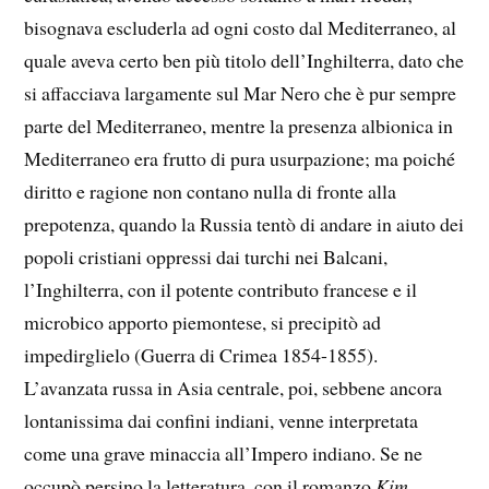
bisognava escluderla ad ogni costo dal Mediterraneo, al
quale aveva certo ben più titolo dell’Inghilterra, dato che
si affacciava largamente sul Mar Nero che è pur sempre
parte del Mediterraneo, mentre la presenza albionica in
Mediterraneo era frutto di pura usurpazione; ma poiché
diritto e ragione non contano nulla di fronte alla
prepotenza, quando la Russia tentò di andare in aiuto dei
popoli cristiani oppressi dai turchi nei Balcani,
l’Inghilterra, con il potente contributo francese e il
microbico apporto piemontese, si precipitò ad
impedirglielo (Guerra di Crimea 1854-1855).
L’avanzata russa in Asia centrale, poi, sebbene ancora
lontanissima dai confini indiani, venne interpretata
come una grave minaccia all’Impero indiano. Se ne
occupò persino la letteratura, con il romanzo
Kim