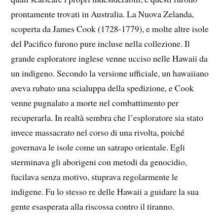
prontamente trovati in Australia. La Nuova Zelanda,
scoperta da James Cook (1728-1779), e molte altre isole
del Pacifico furono pure incluse nella collezione. Il
grande esploratore inglese venne ucciso nelle Hawaii da
un indigeno. Secondo la versione ufficiale, un hawaiiano
aveva rubato una scialuppa della spedizione, e Cook
venne pugnalato a morte nel combattimento per
recuperarla. In realtà sembra che l’esploratore sia stato
invece massacrato nel corso di una rivolta, poiché
governava le isole come un satrapo orientale. Egli
sterminava gli aborigeni con metodi da genocidio,
fucilava senza motivo, stuprava regolarmente le
indigene. Fu lo stesso re delle Hawaii a guidare la sua
gente esasperata alla riscossa contro il tiranno.