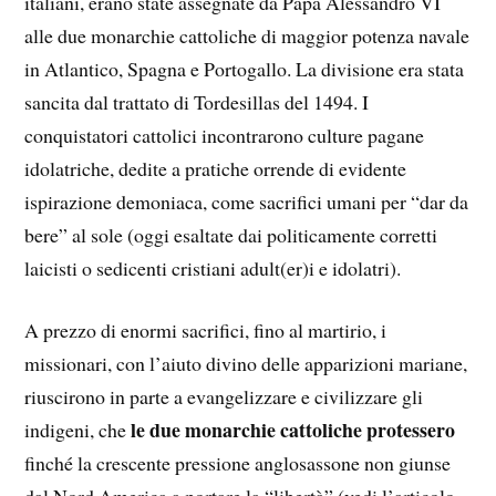
italiani, erano state assegnate da Papa Alessandro VI
alle due monarchie cattoliche di maggior potenza navale
in Atlantico, Spagna e Portogallo. La divisione era stata
sancita dal trattato di Tordesillas del 1494. I
conquistatori cattolici incontrarono culture pagane
idolatriche, dedite a pratiche orrende di evidente
ispirazione demoniaca, come sacrifici umani per “dar da
bere” al sole (oggi esaltate dai politicamente corretti
laicisti o sedicenti cristiani adult(er)i e idolatri).
A prezzo di enormi sacrifici, fino al martirio, i
missionari, con l’aiuto divino delle apparizioni mariane,
riuscirono in parte a evangelizzare e civilizzare gli
le due monarchie cattoliche protessero
indigeni, che
finché la crescente pressione anglosassone non giunse