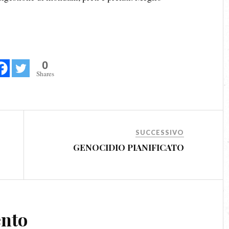
0
Shares
SUCCESSIVO
GENOCIDIO PIANIFICATO
ento