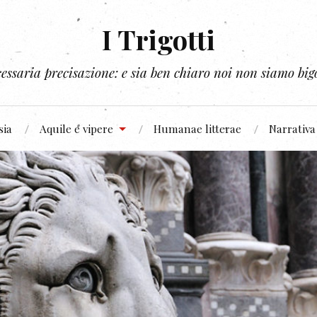
I Trigotti
essaria precisazione: e sia ben chiaro noi non siamo bigo
sia
Aquile e vipere
Humanae litterae
Narrativa