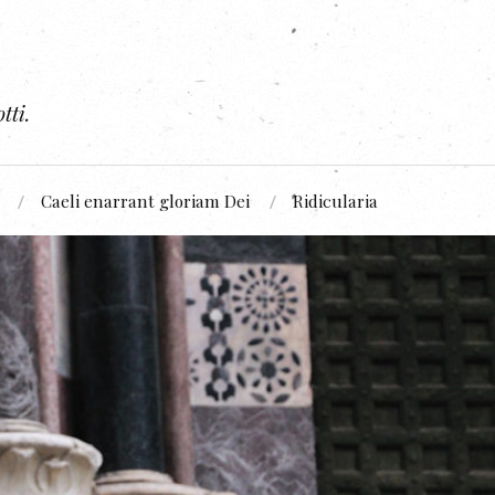
tti.
Caeli enarrant gloriam Dei
Ridicularia