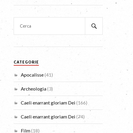
CATEGORIE
Apocalisse
(41)
Archeologia
(3)
Caeli enarrant gloriam Dei
(166)
Caeli enarrant gloriam Dei
(74)
Film
(18)