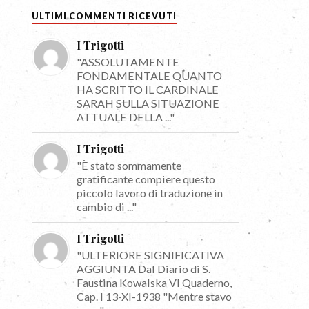
ULTIMI COMMENTI RICEVUTI
I Trigotti
"ASSOLUTAMENTE
FONDAMENTALE QUANTO
HA SCRITTO IL CARDINALE
SARAH SULLA SITUAZIONE
ATTUALE DELLA ..."
I Trigotti
"È stato sommamente
gratificante compiere questo
piccolo lavoro di traduzione in
cambio di ..."
I Trigotti
"ULTERIORE SIGNIFICATIVA
AGGIUNTA Dal Diario di S.
Faustina Kowalska VI Quaderno,
Cap. I 13-XI-1938 "Mentre stavo