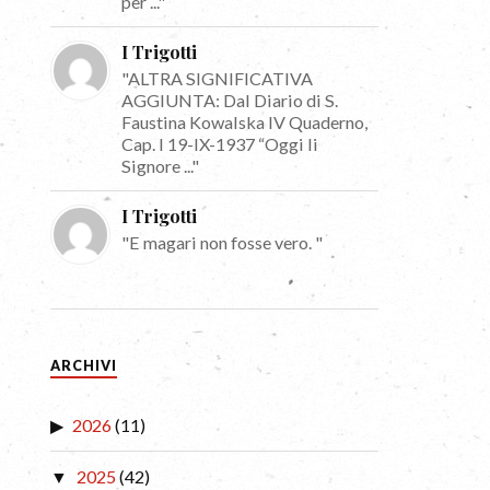
per ..."
I Trigotti
"ALTRA SIGNIFICATIVA
AGGIUNTA: Dal Diario di S.
Faustina Kowalska IV Quaderno,
Cap. I 19-IX-1937 “Oggi li
Signore ..."
I Trigotti
"E magari non fosse vero. "
ARCHIVI
2026
(11)
2025
(42)