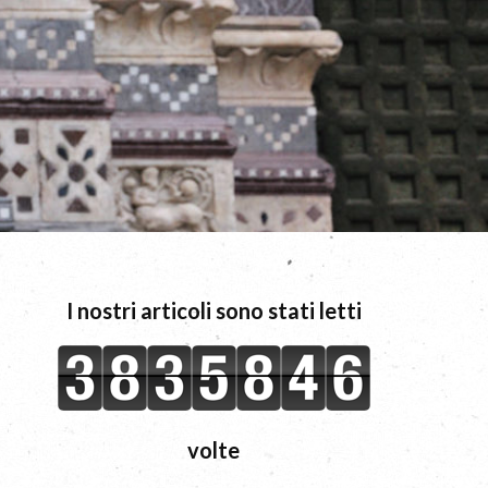
I nostri articoli sono stati letti
volte