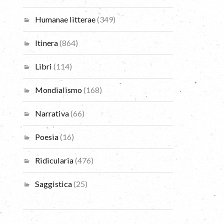
Humanae litterae
(349)
Itinera
(864)
Libri
(114)
Mondialismo
(168)
Narrativa
(66)
Poesia
(16)
Ridicularia
(476)
Saggistica
(25)