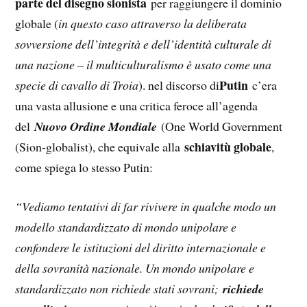
parte del disegno sionista
per raggiungere il dominio
globale (
in questo caso attraverso la deliberata
sovversione dell’integrità e dell’identità culturale di
una nazione – il multiculturalismo è usato come una
Putin
specie di cavallo di Troia
). nel discorso di
c’era
una vasta allusione e una critica feroce all’agenda
del
Nuovo Ordine Mondiale
(One World Government
schiavitù globale
(Sion-globalist), che equivale alla
,
come spiega lo stesso Putin:
“Vediamo tentativi di far rivivere in qualche modo un
modello standardizzato di mondo unipolare e
confondere le istituzioni del diritto internazionale e
della sovranità nazionale. Un mondo unipolare e
standardizzato non richiede stati sovrani;
richiede