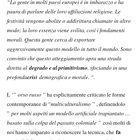
“La gente in molti paesi europei è in imbarazzo e ha
paura di parlare delle loro affiliazioni religiose. Le
festività vengono abolite o addirittura chiamate in altro
modo; la loro essenza viene svilita, così i fondamenti
morali. Questa gente cerca di esportare
aggressivamente questo modello in tutto il mondo. Sono
convinto che questo atteggiamento apra una strada
diretta al
degrado e al primitivismo
, sfociando in una
profonda
crisi
demografica e morale. “.
L ‘”
orso russo
” ha esplicitamente criticato le forme
contemporanee di “
multiculturalismo
” , definendolo
”
per molti aspetti un modello artificiale trapiantato …
basato sulla colpa del passato coloniale ”
così molti di
fa
noi hanno imparato a riconoscere la tecnica, che