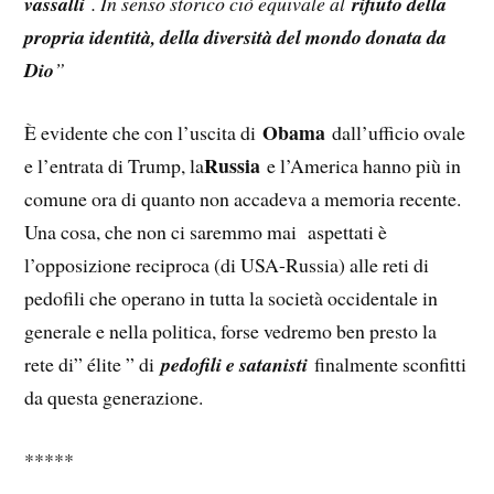
vassalli
. In senso storico ciò equivale al
rifiuto della
propria identità, della diversità del mondo donata da
Dio
”
Obama
È evidente che con l’uscita di
dall’ufficio ovale
Russia
e l’entrata di Trump, la
e l’America hanno più in
comune ora di quanto non accadeva a memoria recente.
Una cosa, che non ci saremmo mai aspettati è
l’opposizione reciproca (di USA-Russia) alle reti di
pedofili che operano in tutta la società occidentale in
generale e nella politica, forse vedremo ben presto la
rete di” élite ” di
pedofili e satanisti
finalmente sconfitti
da questa generazione.
*****