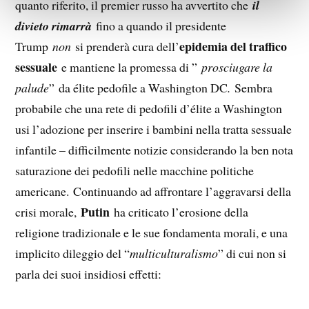
quanto riferito, il premier russo ha avvertito che
il
divieto rimarrà
fino a quando il presidente
epidemia del traffico
Trump
non
si prenderà cura dell’
sessuale
e mantiene la promessa di ”
prosciugare la
palude
” da élite pedofile a Washington DC
.
Sembra
probabile che una rete di pedofili d’élite a Washington
usi l’adozione per inserire i bambini nella tratta sessuale
infantile – difficilmente notizie considerando la ben nota
saturazione dei pedofili nelle macchine politiche
americane. Continuando ad affrontare l’aggravarsi della
Putin
crisi morale,
ha criticato l’erosione della
religione tradizionale e le sue fondamenta morali, e una
implicito dileggio del “
multiculturalismo
” di cui non si
parla dei suoi insidiosi effetti: