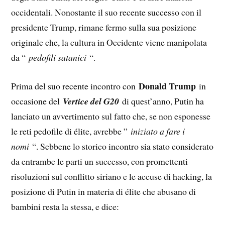
occidentali. Nonostante il suo recente successo con il
presidente Trump, rimane fermo sulla sua posizione
originale che, la cultura in Occidente viene manipolata
da “
pedofili satanici
“.
Donald Trump
Prima del suo recente incontro con
in
occasione del
Vertice del G20
di quest’anno, Putin ha
lanciato un avvertimento sul fatto che, se non esponesse
le reti pedofile di élite, avrebbe ”
iniziato a fare i
nomi
“. Sebbene lo storico incontro sia stato considerato
da entrambe le parti un successo, con promettenti
risoluzioni sul conflitto siriano e le accuse di hacking, la
posizione di Putin in materia di élite che abusano di
bambini resta la stessa, e dice: