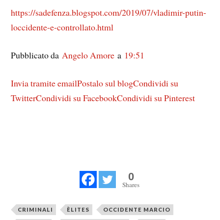
https://sadefenza.blogspot.com/2019/07/vladimir-putin-
loccidente-e-controllato.html
Pubblicato da
Angelo Amore
a
19:51
Invia tramite email
Postalo sul blog
Condividi su
Twitter
Condividi su Facebook
Condividi su Pinterest
0
Shares
CRIMINALI
ÈLITES
OCCIDENTE MARCIO