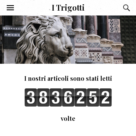
I Trigotti
I nostri articoli sono stati letti
volte