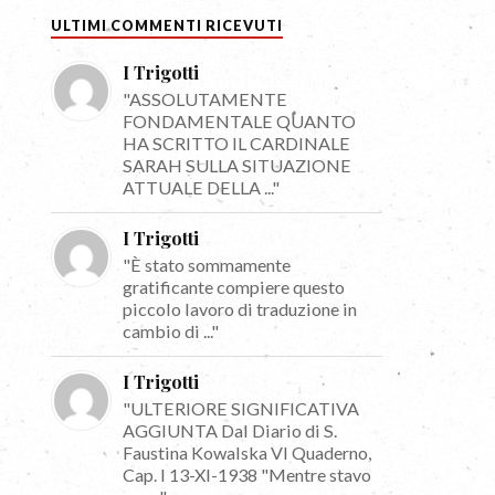
ULTIMI COMMENTI RICEVUTI
I Trigotti
"ASSOLUTAMENTE
FONDAMENTALE QUANTO
HA SCRITTO IL CARDINALE
SARAH SULLA SITUAZIONE
ATTUALE DELLA ..."
I Trigotti
"È stato sommamente
gratificante compiere questo
piccolo lavoro di traduzione in
cambio di ..."
I Trigotti
"ULTERIORE SIGNIFICATIVA
AGGIUNTA Dal Diario di S.
Faustina Kowalska VI Quaderno,
Cap. I 13-XI-1938 "Mentre stavo