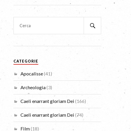
CATEGORIE
Apocalisse
(41)
Archeologia
(3)
Caeli enarrant gloriam Dei
(166)
Caeli enarrant gloriam Dei
(74)
Film
(18)