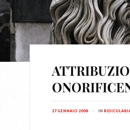
ATTRIBUZIO
ONORIFICEN
27 GENNAIO 2008
IN
RIDICULARI