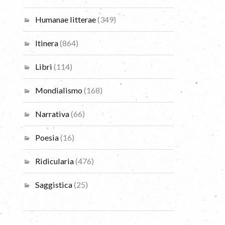
Humanae litterae
(349)
Itinera
(864)
Libri
(114)
Mondialismo
(168)
Narrativa
(66)
Poesia
(16)
Ridicularia
(476)
Saggistica
(25)