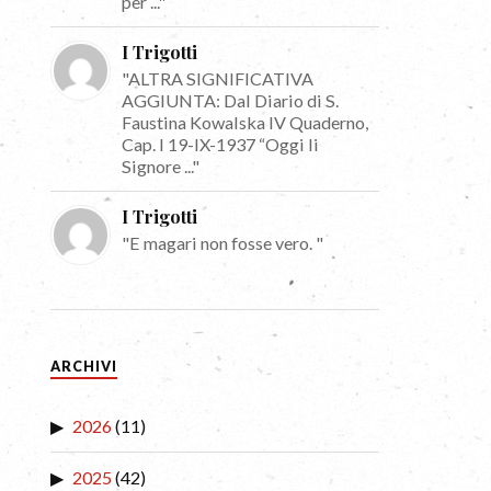
per ..."
I Trigotti
"ALTRA SIGNIFICATIVA
AGGIUNTA: Dal Diario di S.
Faustina Kowalska IV Quaderno,
Cap. I 19-IX-1937 “Oggi li
Signore ..."
I Trigotti
"E magari non fosse vero. "
ARCHIVI
2026
(11)
2025
(42)