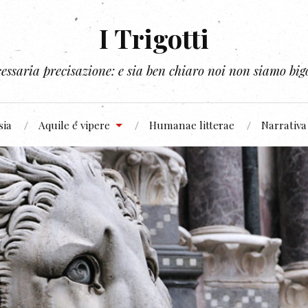
I Trigotti
essaria precisazione: e sia ben chiaro noi non siamo bigo
sia
Aquile e vipere
Humanae litterae
Narrativa