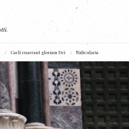
tti.
Caeli enarrant gloriam Dei
Ridicularia