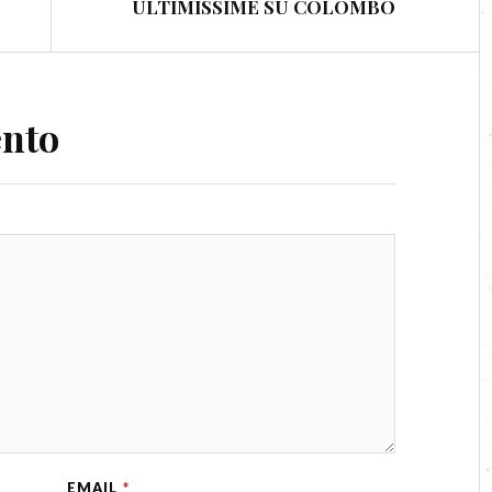
ULTIMISSIME SU COLOMBO
ento
EMAIL
*