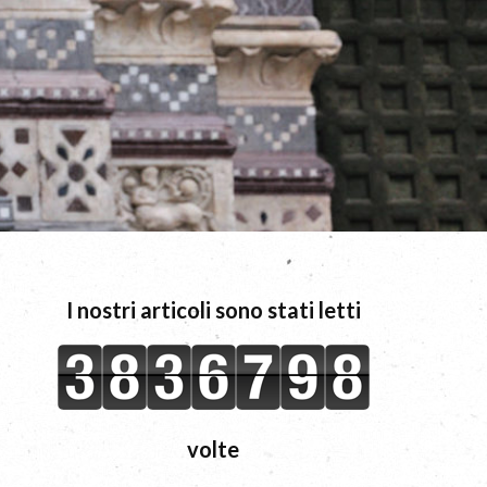
I nostri articoli sono stati letti
volte