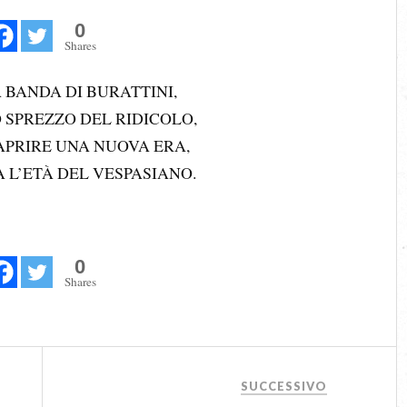
0
Shares
BANDA DI BURATTINI,
SPREZZO DEL RIDICOLO,
APRIRE UNA NUOVA ERA,
 L’ETÀ DEL VESPASIANO.
0
Shares
SUCCESSIVO