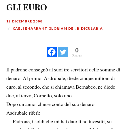
GLI EURO
12 DICEMBRE 2008
CAELI ENARRANT GLORIAM DEI
,
RIDICULARIA
0
Shares
Il padrone consegnò ai suoi tre servitori delle somme di
denaro. Al primo, Asdrubale, diede cinque milioni di
euro, al secondo, che si chiamava Bernabeo, ne diede
due, al terzo, Cornelio, solo uno.
Dopo un anno, chiese conto del suo denaro.
Asdrubale riferì:
— Padrone, i soldi che mi hai dato li ho investiti, su