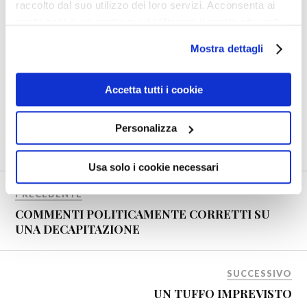
raccolto dal suo utilizzo dei loro servizi. Acconsenta ai
nostri cookie se continua ad utilizzare il nostro sito web.
Mostra dettagli
Accetta tutti i cookie
0
Personalizza
Shares
Usa solo i cookie necessari
PRECEDENTE
COMMENTI POLITICAMENTE CORRETTI SU
UNA DECAPITAZIONE
SUCCESSIVO
UN TUFFO IMPREVISTO