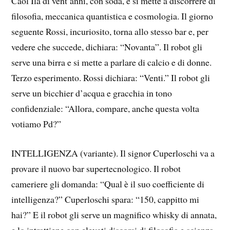
Caol Ila di vent’anni, con soda, e si mette a discorrere di
filosofia, meccanica quantistica e cosmologia. Il giorno
seguente Rossi, incuriosito, torna allo stesso bar e, per
vedere che succede, dichiara: “Novanta”. Il robot gli
serve una birra e si mette a parlare di calcio e di donne.
Terzo esperimento. Rossi dichiara: “Venti.” Il robot gli
serve un bicchier d’acqua e gracchia in tono
confidenziale: “Allora, compare, anche questa volta
votiamo Pd?”
INTELLIGENZA (variante). Il signor Cuperloschi va a
provare il nuovo bar supertecnologico. Il robot
cameriere gli domanda: “Qual è il suo coefficiente di
intelligenza?” Cuperloschi spara: “150, cappitto mi
hai?” E il robot gli serve un magnifico whisky di annata,