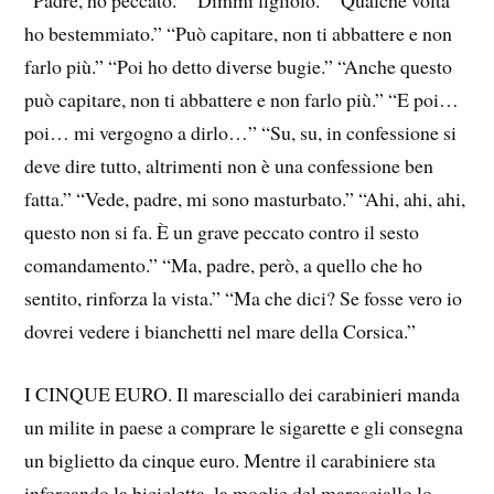
“Padre, ho peccato.” “Dimmi figliolo.” “Qualche volta
ho bestemmiato.” “Può capitare, non ti abbattere e non
farlo più.” “Poi ho detto diverse bugie.” “Anche questo
può capitare, non ti abbattere e non farlo più.” “E poi…
poi… mi vergogno a dirlo…” “Su, su, in confessione si
deve dire tutto, altrimenti non è una confessione ben
fatta.” “Vede, padre, mi sono masturbato.” “Ahi, ahi, ahi,
questo non si fa. È un grave peccato contro il sesto
comandamento.” “Ma, padre, però, a quello che ho
sentito, rinforza la vista.” “Ma che dici? Se fosse vero io
dovrei vedere i bianchetti nel mare della Corsica.”
I CINQUE EURO. Il maresciallo dei carabinieri manda
un milite in paese a comprare le sigarette e gli consegna
un biglietto da cinque euro. Mentre il carabiniere sta
inforcando la bicicletta, la moglie del maresciallo lo