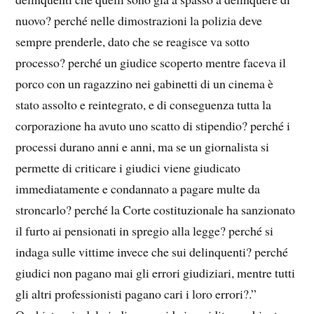
nuovo? perché nelle dimostrazioni la polizia deve
sempre prenderle, dato che se reagisce va sotto
processo? perché un giudice scoperto mentre faceva il
porco con un ragazzino nei gabinetti di un cinema è
stato assolto e reintegrato, e di conseguenza tutta la
corporazione ha avuto uno scatto di stipendio? perché i
processi durano anni e anni, ma se un giornalista si
permette di criticare i giudici viene giudicato
immediatamente e condannato a pagare multe da
stroncarlo? perché la Corte costituzionale ha sanzionato
il furto ai pensionati in spregio alla legge? perché si
indaga sulle vittime invece che sui delinquenti? perché
giudici non pagano mai gli errori giudiziari, mentre tutti
gli altri professionisti pagano cari i loro errori?.”