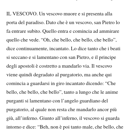
IL VESCOVO. Un vescovo muore e si presenta alla
porta del paradiso. Dato che è un vescovo, san Pietro lo
fa entrare subito. Quello entra e comincia ad ammirare
quello che vede. “Oh, che bello, che bello, che bello”,
dice continuamente, incantato. Lo dice tanto che i beati
si seccano e si lamentano con san Pietro, e il principe
degli apostoli è costretto a mandarlo via. Il vescovo
viene quindi degradato al purgatorio, ma anche qui
comincia a guardarsi in giro incantato dicendo: “Che
bello, che bello, che bello”, tanto a lungo che le anime
purganti si lamentano con l’angelo guardiano del
purgatorio, al quale non resta che mandarlo ancor più
giù, all’inferno. Giunto all’inferno, il vescovo si guarda
intorno e dice: “Beh, non è poi tanto male, che bello, che