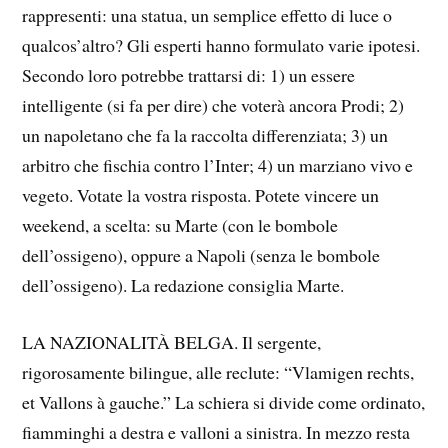
rappresenti: una statua, un semplice effetto di luce o
qualcos’altro? Gli esperti hanno formulato varie ipotesi.
Secondo loro potrebbe trattarsi di: 1) un essere
intelligente (si fa per dire) che voterà ancora Prodi; 2)
un napoletano che fa la raccolta differenziata; 3) un
arbitro che fischia contro l’Inter; 4) un marziano vivo e
vegeto. Votate la vostra risposta. Potete vincere un
weekend, a scelta: su Marte (con le bombole
dell’ossigeno), oppure a Napoli (senza le bombole
dell’ossigeno). La redazione consiglia Marte.
LA NAZIONALITÀ BELGA. Il sergente,
rigorosamente bilingue, alle reclute: “Vlamigen rechts,
et Vallons à gauche.” La schiera si divide come ordinato,
fiamminghi a destra e valloni a sinistra. In mezzo resta