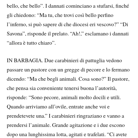
bello, che bello”. I dannati cominciano a stufarsi, finché
gli chiedono: “Ma tu, che trovi così bello perfino
l’inferno, si può sapere di che diocesi eri vescovo?” “Di
Savona”, risponde il prelato. “Ah!,” esclamano i dannati
“allora è tutto chiaro”.
IN BARBAGIA. Due carabinieri di pattuglia vedono
passare un pastore con un gregge di pecore e lo fermano
dicendo: “Ma che begli animali. Cosa sono?” Il pastore,
che pensa sia conveniente tenersi buona l’autorità,
risponde: “Sono pecore, animali molto docili e utili.
Quando arriviamo all’ovile, entrate anche voi e
prendetevete una.” I carabinieri ringraziano e vanno a
prendersi l’animale. Grande agitazione e i due escono
dopo una lunghissima lotta, agitati e trafelati. “Ci avete