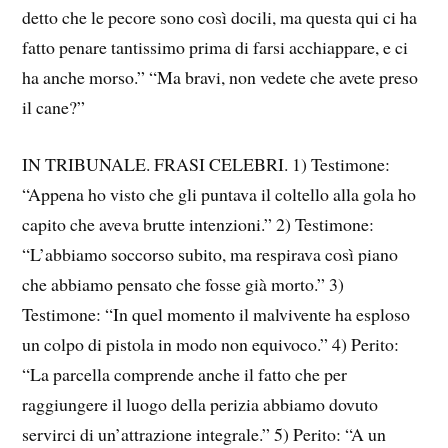
detto che le pecore sono così docili, ma questa qui ci ha
fatto penare tantissimo prima di farsi acchiappare, e ci
ha anche morso.” “Ma bravi, non vedete che avete preso
il cane?”
IN TRIBUNALE. FRASI CELEBRI. 1) Testimone:
“Appena ho visto che gli puntava il coltello alla gola ho
capito che aveva brutte intenzioni.” 2) Testimone:
“L’abbiamo soccorso subito, ma respirava così piano
che abbiamo pensato che fosse già morto.” 3)
Testimone: “In quel momento il malvivente ha esploso
un colpo di pistola in modo non equivoco.” 4) Perito:
“La parcella comprende anche il fatto che per
raggiungere il luogo della perizia abbiamo dovuto
servirci di un’attrazione integrale.” 5) Perito: “A un