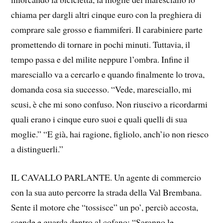
chiama per dargli altri cinque euro con la preghiera di
comprare sale grosso e fiammiferi. Il carabiniere parte
promettendo di tornare in pochi minuti. Tuttavia, il
tempo passa e del milite neppure l’ombra. Infine il
maresciallo va a cercarlo e quando finalmente lo trova,
domanda cosa sia successo. “Vede, maresciallo, mi
scusi, è che mi sono confuso. Non riuscivo a ricordarmi
quali erano i cinque euro suoi e quali quelli di sua
moglie.” “E già, hai ragione, figliolo, anch’io non riesco
a distinguerli.”
IL CAVALLO PARLANTE. Un agente di commercio
con la sua auto percorre la strada della Val Brembana.
Sente il motore che “tossisce” un po’, perciò accosta,
scende e guarda dentro al cofano: “Saranno le