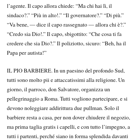
l’agente. Il capo allora chiede: “Ma chi hai lì, il
sindaco?.” “Più in alto!.” “Il governatore?.” “Di più.”
“Va bene, — dice il capo rassegnato — allora chi è?.”
“Credo sia Dio!.” Il capo, sbigottito: “Che cosa ti fa
credere che sia Dio?.” Il poliziotto, sicuro: “Beh, ha il
Papa per autista!”
IL PIO BARBIERE. In un paesino del profondo Sud,
tutti sono molto pii e attaccatissimi alla religione. Un
giorno, il parroco, don Salvatore, organizza un
pellegrinaggio a Roma. Tutti vogliono partecipare, e si
devono noleggiare addirittura due pullman. Solo il
barbiere resta a casa, per non dover chiudere il negozio,
ma prima taglia gratis i capelli, e con tutto l’impegno, a
tutti i partenti, perché siano in forma splendida davanti