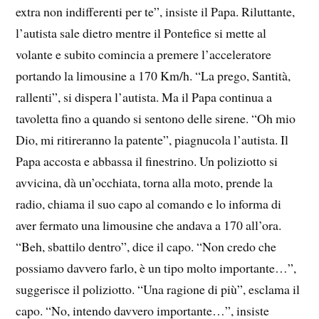
extra non indifferenti per te”, insiste il Papa. Riluttante,
l’autista sale dietro mentre il Pontefice si mette al
volante e subito comincia a premere l’acceleratore
portando la limousine a 170 Km/h. “La prego, Santità,
rallenti”, si dispera l’autista. Ma il Papa continua a
tavoletta fino a quando si sentono delle sirene. “Oh mio
Dio, mi ritireranno la patente”, piagnucola l’autista. Il
Papa accosta e abbassa il finestrino. Un poliziotto si
avvicina, dà un’occhiata, torna alla moto, prende la
radio, chiama il suo capo al comando e lo informa di
aver fermato una limousine che andava a 170 all’ora.
“Beh, sbattilo dentro”, dice il capo. “Non credo che
possiamo davvero farlo, è un tipo molto importante…”,
suggerisce il poliziotto. “Una ragione di più”, esclama il
capo. “No, intendo davvero importante…”, insiste