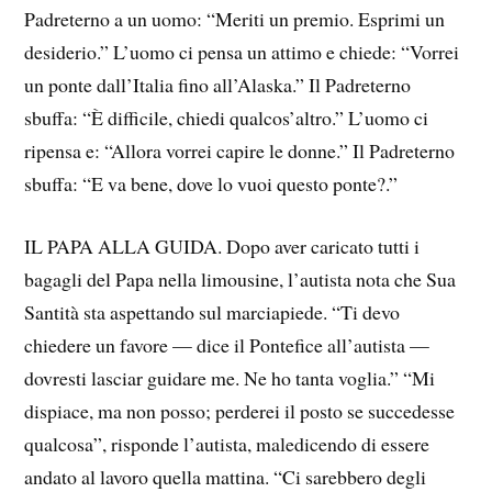
Padreterno a un uomo: “Meriti un premio. Esprimi un
desiderio.” L’uomo ci pensa un attimo e chiede: “Vorrei
un ponte dall’Italia fino all’Alaska.” Il Padreterno
sbuffa: “È difficile, chiedi qualcos’altro.” L’uomo ci
ripensa e: “Allora vorrei capire le donne.” Il Padreterno
sbuffa: “E va bene, dove lo vuoi questo ponte?.”
IL PAPA ALLA GUIDA. Dopo aver caricato tutti i
bagagli del Papa nella limousine, l’autista nota che Sua
Santità sta aspettando sul marciapiede. “Ti devo
chiedere un favore — dice il Pontefice all’autista —
dovresti lasciar guidare me. Ne ho tanta voglia.” “Mi
dispiace, ma non posso; perderei il posto se succedesse
qualcosa”, risponde l’autista, maledicendo di essere
andato al lavoro quella mattina. “Ci sarebbero degli