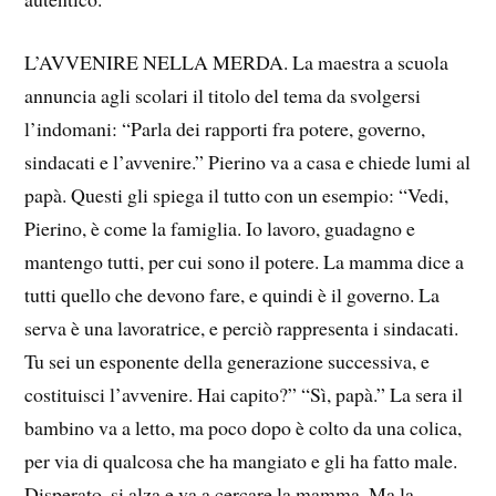
L’AVVENIRE NELLA MERDA. La maestra a scuola
annuncia agli scolari il titolo del tema da svolgersi
l’indomani: “Parla dei rapporti fra potere, governo,
sindacati e l’avvenire.” Pierino va a casa e chiede lumi al
papà. Questi gli spiega il tutto con un esempio: “Vedi,
Pierino, è come la famiglia. Io lavoro, guadagno e
mantengo tutti, per cui sono il potere. La mamma dice a
tutti quello che devono fare, e quindi è il governo. La
serva è una lavoratrice, e perciò rappresenta i sindacati.
Tu sei un esponente della generazione successiva, e
costituisci l’avvenire. Hai capito?” “Sì, papà.” La sera il
bambino va a letto, ma poco dopo è colto da una colica,
per via di qualcosa che ha mangiato e gli ha fatto male.
Disperato, si alza e va a cercare la mamma. Ma la