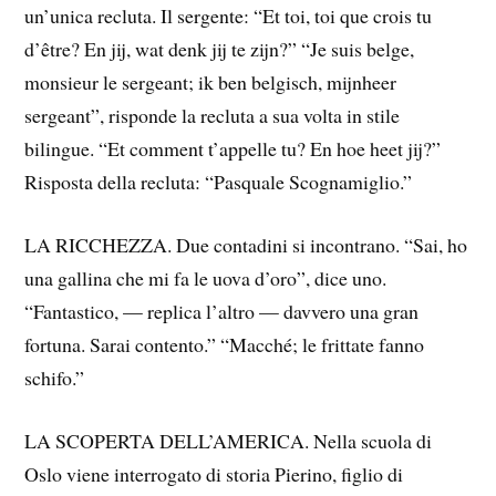
un’unica recluta. Il sergente: “Et toi, toi que crois tu
d’être? En jij, wat denk jij te zijn?” “Je suis belge,
monsieur le sergeant; ik ben belgisch, mijnheer
sergeant”, risponde la recluta a sua volta in stile
bilingue. “Et comment t’appelle tu? En hoe heet jij?”
Risposta della recluta: “Pasquale Scognamiglio.”
LA RICCHEZZA. Due contadini si incontrano. “Sai, ho
una gallina che mi fa le uova d’oro”, dice uno.
“Fantastico, — replica l’altro — davvero una gran
fortuna. Sarai contento.” “Macché; le frittate fanno
schifo.”
LA SCOPERTA DELL’AMERICA. Nella scuola di
Oslo viene interrogato di storia Pierino, figlio di