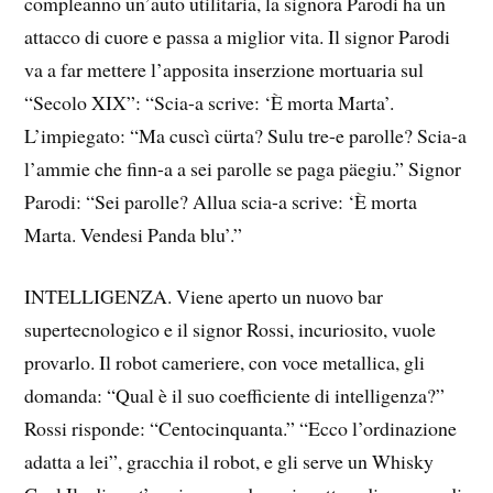
compleanno un’auto utilitaria, la signora Parodi ha un
attacco di cuore e passa a miglior vita. Il signor Parodi
va a far mettere l’apposita inserzione mortuaria sul
“Secolo XIX”: “Scia-a scrive: ‘È morta Marta’.
L’impiegato: “Ma cuscì cürta? Sulu tre-e parolle? Scia-a
l’ammie che finn-a a sei parolle se paga päegiu.” Signor
Parodi: “Sei parolle? Allua scia-a scrive: ‘È morta
Marta. Vendesi Panda blu’.”
INTELLIGENZA. Viene aperto un nuovo bar
supertecnologico e il signor Rossi, incuriosito, vuole
provarlo. Il robot cameriere, con voce metallica, gli
domanda: “Qual è il suo coefficiente di intelligenza?”
Rossi risponde: “Centocinquanta.” “Ecco l’ordinazione
adatta a lei”, gracchia il robot, e gli serve un Whisky