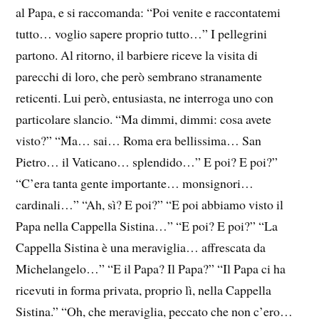
al Papa, e si raccomanda: “Poi venite e raccontatemi
tutto… voglio sapere proprio tutto…” I pellegrini
partono. Al ritorno, il barbiere riceve la visita di
parecchi di loro, che però sembrano stranamente
reticenti. Lui però, entusiasta, ne interroga uno con
particolare slancio. “Ma dimmi, dimmi: cosa avete
visto?” “Ma… sai… Roma era bellissima… San
Pietro… il Vaticano… splendido…” E poi? E poi?”
“C’era tanta gente importante… monsignori…
cardinali…” “Ah, sì? E poi?” “E poi abbiamo visto il
Papa nella Cappella Sistina…” “E poi? E poi?” “La
Cappella Sistina è una meraviglia… affrescata da
Michelangelo…” “E il Papa? Il Papa?” “Il Papa ci ha
ricevuti in forma privata, proprio lì, nella Cappella
Sistina.” “Oh, che meraviglia, peccato che non c’ero…