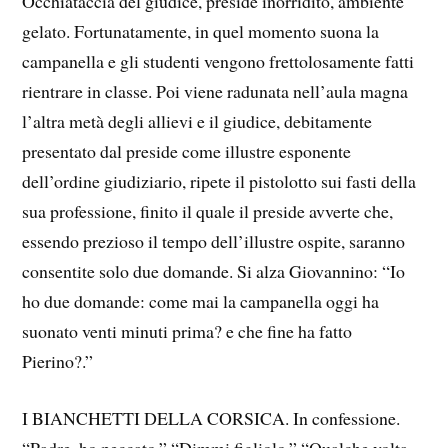
Occhiataccia del giudice, preside inorridito, ambiente
gelato. Fortunatamente, in quel momento suona la
campanella e gli studenti vengono frettolosamente fatti
rientrare in classe. Poi viene radunata nell’aula magna
l’altra metà degli allievi e il giudice, debitamente
presentato dal preside come illustre esponente
dell’ordine giudiziario, ripete il pistolotto sui fasti della
sua professione, finito il quale il preside avverte che,
essendo prezioso il tempo dell’illustre ospite, saranno
consentite solo due domande. Si alza Giovannino: “Io
ho due domande: come mai la campanella oggi ha
suonato venti minuti prima? e che fine ha fatto
Pierino?.”
I BIANCHETTI DELLA CORSICA. In confessione.