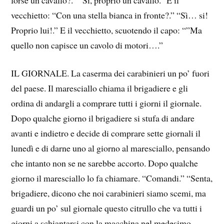
vecchietto: “Con una stella bianca in fronte?.” “Sì… si!
Proprio lui!.” E il vecchietto, scuotendo il capo: “”Ma
quello non capisce un cavolo di motori….”
IL GIORNALE. La caserma dei carabinieri un po’ fuori
del paese. Il maresciallo chiama il brigadiere e gli
ordina di andargli a comprare tutti i giorni il giornale.
Dopo qualche giorno il brigadiere si stufa di andare
avanti e indietro e decide di comprare sette giornali il
lunedì e di darne uno al giorno al maresciallo, pensando
che intanto non se ne sarebbe accorto. Dopo qualche
giorno il maresciallo lo fa chiamare. “Comandi.” “Senta,
brigadiere, dicono che noi carabinieri siamo scemi, ma
guardi un po’ sul giornale questo citrullo che va tutti i
giorni a schiantarsi con la macchina nel medesimo