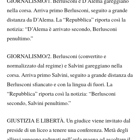
GIORNALISMO/1. Berlusconi e D’Alema gareggiano
nella corsa. Arriva primo Berlusconi, seguito a grande
distanza da D’Alema. La “Repubblica” riporta così la
notizia: “D’Alema è arrivato secondo, Berlusconi
penultimo.”
GIORNALISMO/2. Berlusconi (convertito e
normalizzato dal regime) e Salvini gareggiano nella
corsa. Arriva primo Salvini, seguito a grande distanza da
Berlusconi sfiancato e con la lingua di fuori. La
“Repubblica” riporta così la notizia: “Berlusconi
secondo, Salvini penultimo.”
GIUSTIZIA E LIBERTÀ. Un giudice viene invitato dal
preside di un liceo a tenere una conferenza. Metà degli
allievi vengono radunati nell’aula magna ad ascoltare il