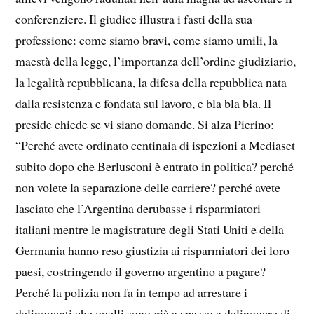
conferenziere. Il giudice illustra i fasti della sua
professione: come siamo bravi, come siamo umili, la
maestà della legge, l’importanza dell’ordine giudiziario,
la legalità repubblicana, la difesa della repubblica nata
dalla resistenza e fondata sul lavoro, e bla bla bla. Il
preside chiede se vi siano domande. Si alza Pierino:
“Perché avete ordinato centinaia di ispezioni a Mediaset
subito dopo che Berlusconi è entrato in politica? perché
non volete la separazione delle carriere? perché avete
lasciato che l’Argentina derubasse i risparmiatori
italiani mentre le magistrature degli Stati Uniti e della
Germania hanno reso giustizia ai risparmiatori dei loro
paesi, costringendo il governo argentino a pagare?
Perché la polizia non fa in tempo ad arrestare i
delinquenti che quelli sono già a spasso a delinquere di