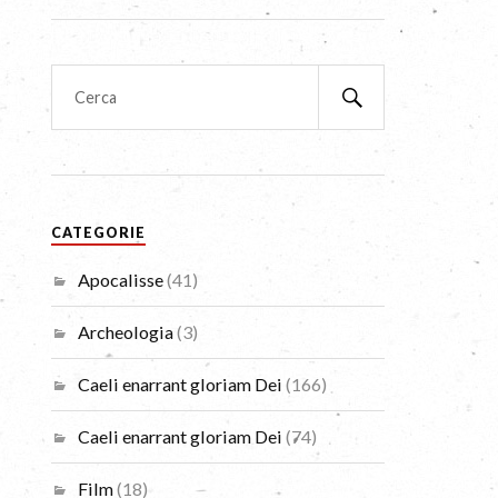
CATEGORIE
Apocalisse
(41)
Archeologia
(3)
Caeli enarrant gloriam Dei
(166)
Caeli enarrant gloriam Dei
(74)
Film
(18)