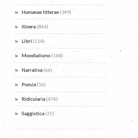
Humanae litterae
(349)
Itinera
(864)
Libri
(114)
Mondialismo
(168)
Narrativa
(66)
Poesia
(16)
Ridicularia
(476)
Saggistica
(25)