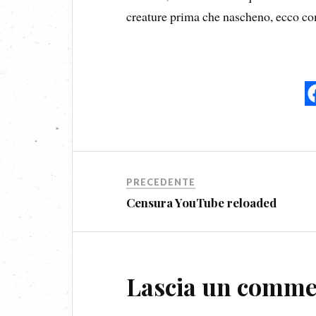
creature prima che nascheno, ecco c
PRECEDENTE
Censura YouTube reloaded
Lascia un comm