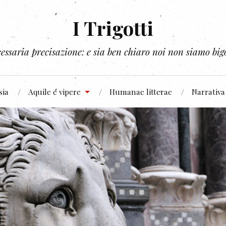
I Trigotti
essaria precisazione: e sia ben chiaro noi non siamo bigo
sia
Aquile e vipere
Humanae litterae
Narrativa