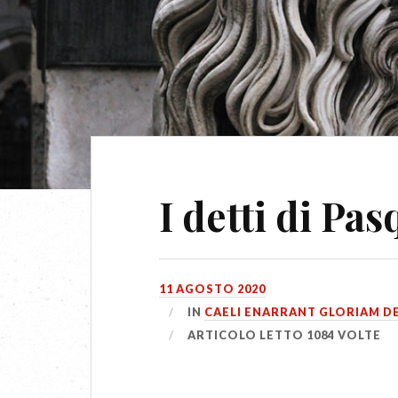
I detti di Pas
11 AGOSTO 2020
IN
CAELI ENARRANT GLORIAM DE
ARTICOLO LETTO 1084 VOLTE