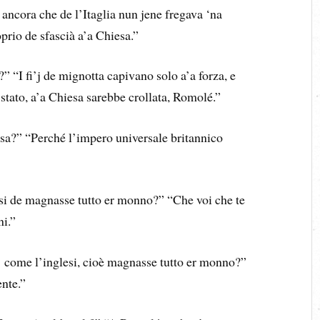
ancora che de l’Itaglia nun jene fregava ‘na
rio de sfascià a’a Chiesa.”
 “I fi’j de mignotta capivano solo a’a forza, e
stato, a’a Chiesa sarebbe crollata, Romolé.”
sa?” “Perché l’impero universale britannico
esi de magnasse tutto er monno?” “Che voi che te
ni.”
’ come l’inglesi, cioè magnasse tutto er monno?”
nte.”