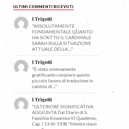
ULTIMI COMMENTI RICEVUTI
I Trigotti
"ASSOLUTAMENTE
FONDAMENTALE QUANTO
HA SCRITTO IL CARDINALE
SARAH SULLA SITUAZIONE
ATTUALE DELLA ..."
I Trigotti
"È stato sommamente
gratificante compiere questo
piccolo lavoro di traduzione in
cambio di ..."
I Trigotti
"ULTERIORE SIGNIFICATIVA
AGGIUNTA Dal Diario di S.
Faustina Kowalska VI Quaderno,
Cap. I 13-XI-1938 "Mentre stavo