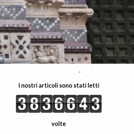
I nostri articoli sono stati letti
volte