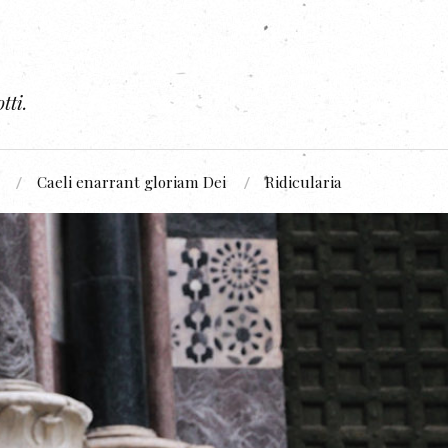
tti.
Caeli enarrant gloriam Dei
Ridicularia