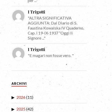
per ..."
I Trigotti
"ALTRA SIGNIFICATIVA
AGGIUNTA: Dal Diario di S.
Faustina Kowalska IV Quaderno,
Cap. I 19-IX-1937 “Oggi li
Signore ..."
I Trigotti
"E magari non fosse vero. "
ARCHIVI
2026
(11)
2025
(42)