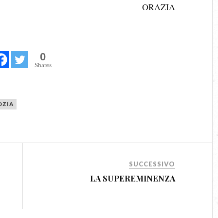
ORAZIA
0
Shares
OZIA
SUCCESSIVO
LA SUPEREMINENZA