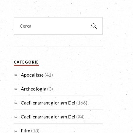
CATEGORIE
Apocalisse
(41)
Archeologia
(3)
Caeli enarrant gloriam Dei
(166)
Caeli enarrant gloriam Dei
(74)
Film
(18)