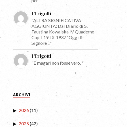
per ..."
I Trigotti
"ALTRA SIGNIFICATIVA
AGGIUNTA: Dal Diario di S.
Faustina Kowalska IV Quaderno,
Cap. I 19-IX-1937 “Oggi li
Signore ..."
I Trigotti
"E magari non fosse vero. "
ARCHIVI
2026
(11)
2025
(42)