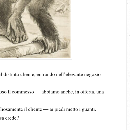
l distinto cliente, entrando nell’elegante negozio
oso il commesso — abbiamo anche, in offerta, una
samente il cliente — ai piedi metto i guanti.
sa crede?