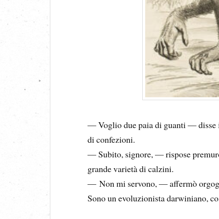
— Voglio due paia di guanti — disse i
di confezioni.
— Subito, signore, — rispose premur
grande varietà di calzini.
— Non mi servono, — affermò orgoglio
Sono un evoluzionista darwiniano, co