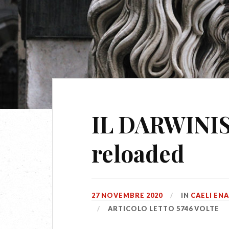
IL DARWINI
reloaded
27 NOVEMBRE 2020
IN
CAELI EN
ARTICOLO LETTO 5746 VOLTE