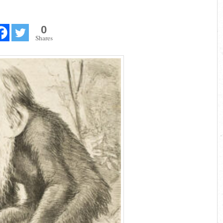
0
Shares