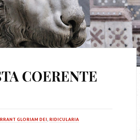
STA COERENTE
ARRANT GLORIAM DEI
,
RIDICULARIA