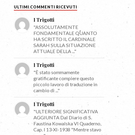
ULTIMI COMMENTI RICEVUTI
I Trigotti
"ASSOLUTAMENTE
FONDAMENTALE QUANTO
HA SCRITTO IL CARDINALE
SARAH SULLA SITUAZIONE
ATTUALE DELLA ..."
I Trigotti
"È stato sommamente
gratificante compiere questo
piccolo lavoro di traduzione in
cambio di ..."
I Trigotti
"ULTERIORE SIGNIFICATIVA
AGGIUNTA Dal Diario di S.
Faustina Kowalska VI Quaderno,
Cap. I 13-XI-1938 "Mentre stavo