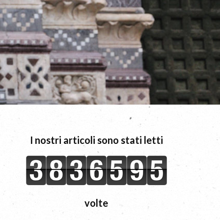
I nostri articoli sono stati letti
volte