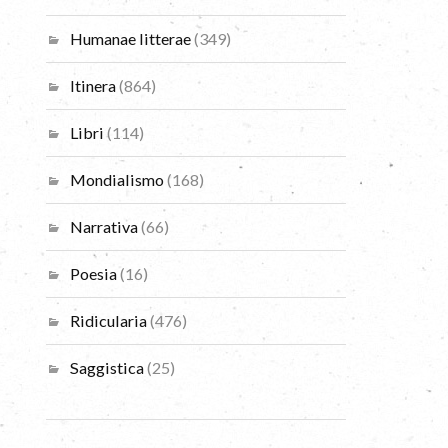
Humanae litterae
(349)
Itinera
(864)
Libri
(114)
Mondialismo
(168)
Narrativa
(66)
Poesia
(16)
Ridicularia
(476)
Saggistica
(25)