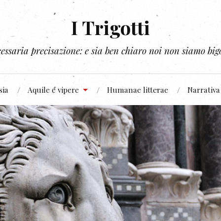
I Trigotti
essaria precisazione: e sia ben chiaro noi non siamo bigo
sia
Aquile e vipere
Humanae litterae
Narrativa