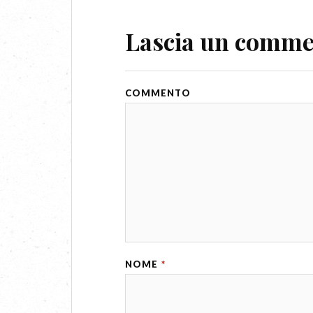
Lascia un comm
COMMENTO
NOME
*