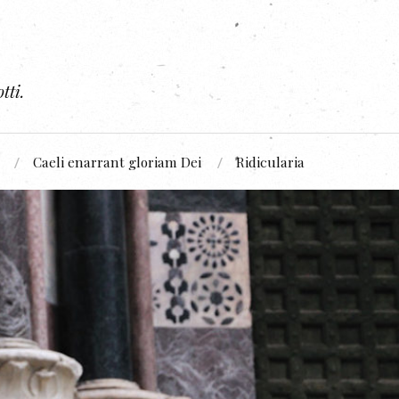
tti.
Caeli enarrant gloriam Dei
Ridicularia