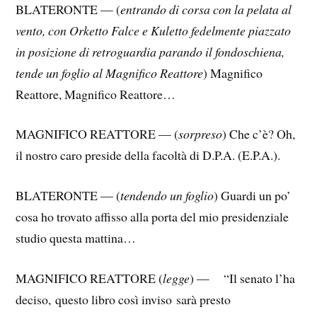
BLATERONTE — (
entrando di corsa con la pelata al
vento, con Orketto Falce e Kuletto fedelmente piazzato
in posizione di retroguardia parando il fondoschiena,
tende un foglio al Magnifico Reattore
) Magnifico
Reattore, Magnifico Reattore…
MAGNIFICO REATTORE — (
sorpreso
) Che c’è? Oh,
il nostro caro preside della facoltà di D.P.A. (E.P.A.).
BLATERONTE — (
tendendo un foglio
) Guardi un po’
cosa ho trovato affisso alla porta del mio presidenziale
studio questa mattina…
MAGNIFICO REATTORE (
legge
) — “Il senato l’ha
deciso, questo libro così inviso sarà presto