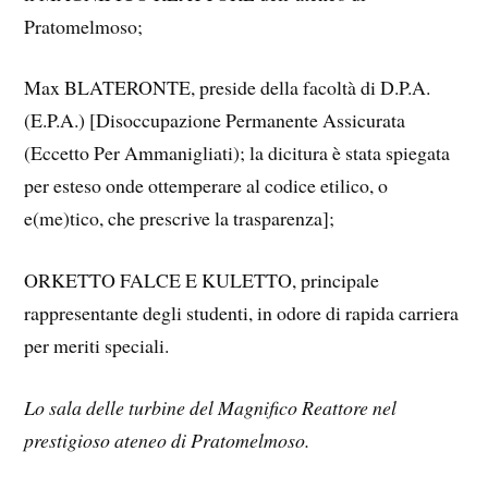
Pratomelmoso;
Max BLATERONTE, preside della facoltà di D.P.A.
(E.P.A.) [Disoccupazione Permanente Assicurata
(Eccetto Per Ammanigliati); la dicitura è stata spiegata
per esteso onde ottemperare al codice etilico, o
e(me)tico, che prescrive la trasparenza];
ORKETTO FALCE E KULETTO, principale
rappresentante degli studenti, in odore di rapida carriera
per meriti speciali.
Lo sala delle turbine del Magnifico Reattore nel
prestigioso ateneo di Pratomelmoso
.