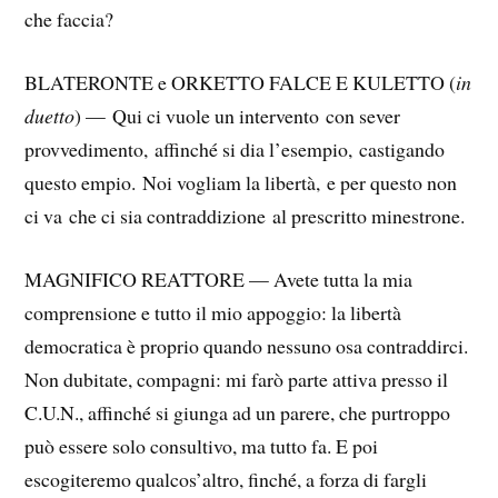
che faccia?
BLATERONTE e ORKETTO FALCE E KULETTO (
in
duetto
) — Qui ci vuole un intervento con sever
provvedimento, affinché si dia l’esempio, castigando
questo empio. Noi vogliam la libertà, e per questo non
ci va che ci sia contraddizione al prescritto minestrone.
MAGNIFICO REATTORE — Avete tutta la mia
comprensione e tutto il mio appoggio: la libertà
democratica è proprio quando nessuno osa contraddirci.
Non dubitate, compagni: mi farò parte attiva presso il
C.U.N., affinché si giunga ad un parere, che purtroppo
può essere solo consultivo, ma tutto fa. E poi
escogiteremo qualcos’altro, finché, a forza di fargli