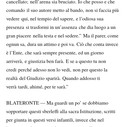
cancellato; nell’arena sia bruciato. Io che posso e che
comando il suo autore metto al bando, non si faccia più
vedere qui, nel tempio del sapere, e l’odiosa sua
presenza si trasformi in un’assenza che dia luogo a un
gran piacere nella testa e nel sedere.” Ma il parer, come
ognun sa, dura un attimo e poi va. Ciò che conta invece
è l’Ente, che sarà sempre presente, ed un giorno
arriverà, e giustizia ben farà. E se a questo tu non
credi perché adesso non lo vedi, non per questo la
realtà del Giudizio sparirà. Quando addosso ti
verrà tardi, ahimé, per te sarà.”
BLATERONTE — Ma guardi un po’ se dobbiamo
sopportare questi sberleffi alla sacra Istituzione, scritti
per giunta in questi versi infantili, invece che nel