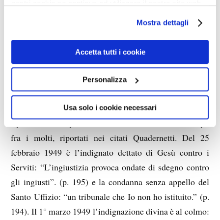
in qualche modo “coerente” con esse?
nostri cookie se continua ad utilizzare il nostro sito web.
Del resto, il giudizio “opera della Terra e non del Cielo”
Mostra dettagli
è infelice ed inesatto anche per le altre tre veggenti. Più
esatto sarebbe dire: “opera del Cielo rovinata dalla
Accetta tutti i cookie
Terra”. E per la Valtorta: “opera del Cielo che la Terra
non è riuscita a rovinare”. Proprio per questo è stata
Personalizza
maggiormente perseguitata dai “dottori difficili”, che si
sono esposti alla riprovazione dell’Onnipotente,
Usa solo i cookie necessari
ripetutamente espressa, come dimostrano alcuni esempi,
fra i molti, riportati nei citati Quadernetti. Del 25
febbraio 1949 è l’indignato dettato di Gesù contro i
Serviti: “L’ingiustizia provoca ondate di sdegno contro
gli ingiusti”. (p. 195) e la condanna senza appello del
Santo Uffizio: “un tribunale che Io non ho istituito.” (p.
194). Il 1° marzo 1949 l’indignazione divina è al colmo: