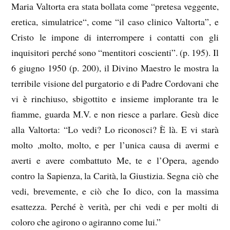
Maria Valtorta era stata bollata come “pretesa veggente,
eretica, simulatrice“, come “il caso clinico Valtorta”, e
Cristo le impone di interrompere i contatti con gli
inquisitori perché sono “mentitori coscienti”. (p. 195). Il
6 giugno 1950 (p. 200), il Divino Maestro le mostra la
terribile visione del purgatorio e di Padre Cordovani che
vi è rinchiuso, sbigottito e insieme implorante tra le
fiamme, guarda M.V. e non riesce a parlare. Gesù dice
alla Valtorta: “Lo vedi? Lo riconosci? È là. E vi starà
molto ,molto, molto, e per l’unica causa di avermi e
averti e avere combattuto Me, te e l’Opera, agendo
contro la Sapienza, la Carità, la Giustizia. Segna ciò che
vedi, brevemente, e ciò che Io dico, con la massima
esattezza. Perché è verità, per chi vedi e per molti di
coloro che agirono o agiranno come lui.”