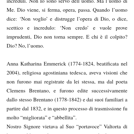
increduli. Non Io sono servo dell’uomo. Ma l’uomo di
Me. Dio viene, si ferma, opera, passa. Quando l’uomo
dice: ‘Non voglio’ e distrugge l’opera di Dio, o dice,
scettico e incredulo: ‘Non credo’ e vuole prove
imprudenti, Dio non torna sempre. E chi è il colpito?
Dio? No, l’uomo.
Anna Katharina Emmerick (1774-1824, beatificata nel
2004), religiosa agostiniana tedesca, aveva visioni che
non furono mai registrate da lei stessa, ma dal poeta
Clemens Brentano, e furono edite successivamente
dallo stesso Brentano (1778-1842) e dai suoi familiari a
partire dal 1832, e in questo processo di trasmissione fu
molto “migliorata” e “abbellita”.
Nostro Signore vietava al Suo “portavoce” Valtorta di