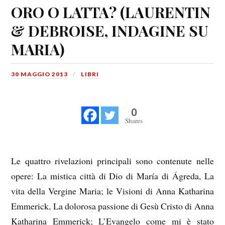
ORO O LATTA? (LAURENTIN
& DEBROISE, INDAGINE SU
MARIA)
30 MAGGIO 2013
LIBRI
0
Shares
Le quattro rivelazioni principali sono contenute nelle
opere: La mistica città di Dio di María di Ágreda, La
vita della Vergine Maria; le Visioni di Anna Katharina
Emmerick, La dolorosa passione di Gesù Cristo di Anna
Katharina Emmerick; L’Evangelo come mi è stato