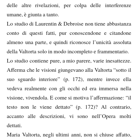
delle altre rivelazioni, per colpa delle interferenze
umane, è giunta a tanto.
Lo studio di Laurentin & Debroise non tiene abbastanza
conto di questi fatti, pur conoscendone e citandone
almeno una parte, e quindi riconosce l’unicità assoluta
della Valtorta solo in modo incompleto e frammentario.
Lo studio contiene pure, a mio parere, varie inesattezze.
Afferma che le visioni giungevano alla Valtorta “sotto il
suo sguardo interiore” (p. 172), mentre invece ella
vedeva realmente con gli occhi ed era immersa nella
visione, vivendola. E come si motiva l’affermazione: “il
testo non le viene dettato” (p. 172)? Al contrario,
accanto alle descrizioni, vi sono nell’Opera molti
dettati.
Maria Valtorta, negli ultimi anni, non si chiuse affatto,