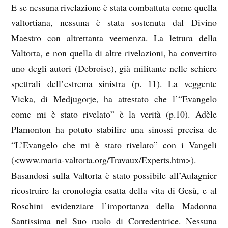
E se nessuna rivelazione è stata combattuta come quella
valtortiana, nessuna è stata sostenuta dal Divino
Maestro con altrettanta veemenza. La lettura della
Valtorta, e non quella di altre rivelazioni, ha convertito
uno degli autori (Debroise), già militante nelle schiere
spettrali dell’estrema sinistra (p. 11). La veggente
Vicka, di Medjugorje, ha attestato che l’“Evangelo
come mi è stato rivelato” è la verità (p.10). Adèle
Plamonton ha potuto stabilire una sinossi precisa de
“L’Evangelo che mi è stato rivelato” con i Vangeli
(<www.maria-valtorta.org/Travaux/Experts.htm>).
Basandosi sulla Valtorta è stato possibile all’Aulagnier
ricostruire la cronologia esatta della vita di Gesù, e al
Roschini evidenziare l’importanza della Madonna
Santissima nel Suo ruolo di Corredentrice. Nessuna