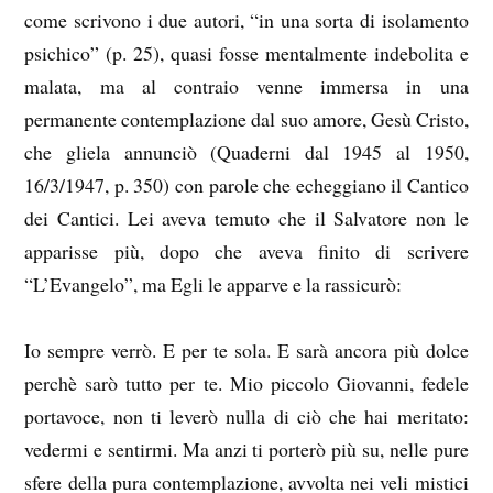
come scrivono i due autori, “in una sorta di isolamento
psichico” (p. 25), quasi fosse mentalmente indebolita e
malata, ma al contraio venne immersa in una
permanente contemplazione dal suo amore, Gesù Cristo,
che gliela annunciò (Quaderni dal 1945 al 1950,
16/3/1947, p. 350) con parole che echeggiano il Cantico
dei Cantici. Lei aveva temuto che il Salvatore non le
apparisse più, dopo che aveva finito di scrivere
“L’Evangelo”, ma Egli le apparve e la rassicurò:
Io sempre verrò. E per te sola. E sarà ancora più dolce
perchè sarò tutto per te. Mio piccolo Giovanni, fedele
portavoce, non ti leverò nulla di ciò che hai meritato:
vedermi e sentirmi. Ma anzi ti porterò più su, nelle pure
sfere della pura contemplazione, avvolta nei veli mistici