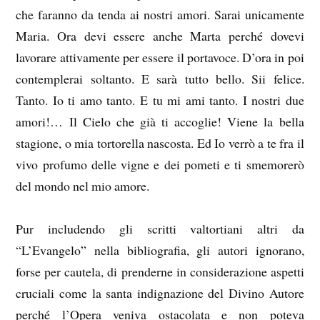
che faranno da tenda ai nostri amori. Sarai unicamente
Maria. Ora devi essere anche Marta perché dovevi
lavorare attivamente per essere il portavoce. D’ora in poi
contemplerai soltanto. E sarà tutto bello. Sii felice.
Tanto. Io ti amo tanto. E tu mi ami tanto. I nostri due
amori!… Il Cielo che già ti accoglie! Viene la bella
stagione, o mia tortorella nascosta. Ed Io verrò a te fra il
vivo profumo delle vigne e dei pometi e ti smemorerò
del mondo nel mio amore.
Pur includendo gli scritti valtortiani altri da
“L’Evangelo” nella bibliografia, gli autori ignorano,
forse per cautela, di prenderne in considerazione aspetti
cruciali come la santa indignazione del Divino Autore
perché l’Opera veniva ostacolata e non poteva