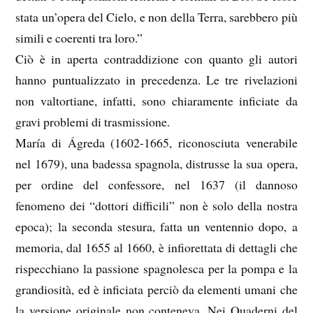
stata un’opera del Cielo, e non della Terra, sarebbero più
simili e coerenti tra loro.”
Ciò è in aperta contraddizione con quanto gli autori
hanno puntualizzato in precedenza. Le tre rivelazioni
non valtortiane, infatti, sono chiaramente inficiate da
gravi problemi di trasmissione.
María di Ágreda (1602-1665, riconosciuta venerabile
nel 1679), una badessa spagnola, distrusse la sua opera,
per ordine del confessore, nel 1637 (il dannoso
fenomeno dei “dottori difficili” non è solo della nostra
epoca); la seconda stesura, fatta un ventennio dopo, a
memoria, dal 1655 al 1660, è infiorettata di dettagli che
rispecchiano la passione spagnolesca per la pompa e la
grandiosità, ed è inficiata perciò da elementi umani che
la versione originale non conteneva. Nei Quaderni del