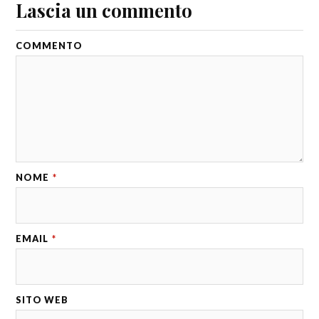
Lascia un commento
COMMENTO
NOME
*
EMAIL
*
SITO WEB