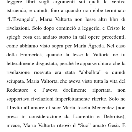
leggere libri sugli argomenti sui quali la veniva
istruendo, e quindi, fino a quando non ebbe terminato
“L’Evangelo”, Maria Valtorta non lesse altri libri di
rivelazioni. Solo dopo cominciò a leggerle, e Cristo le
spiegò cosa era andato storto in tali opere precedenti,
come abbiamo visto sopra per Maria Ágreda. Nel caso
della Emmerick, quando la lesse la Valtorta ne fu
letteralmente disgustata, perchè le apparve chiaro che la
rivelazione ricevuta era stata “abbellita” e quindi
sciupata. Maria Valtorta, che aveva visto tutta la vita del
Redentore e l’aveva docilmente riportata, non
sopportava rivelazioni imperfettamente riferite. Solo ne
l’Invito all’amore di suor Maria Josefa Menendez (non
presa in considerazione da Laurentin e Debroise),
invece, Maria Valtorta ritrovò il “Suo” amato Gesù. E