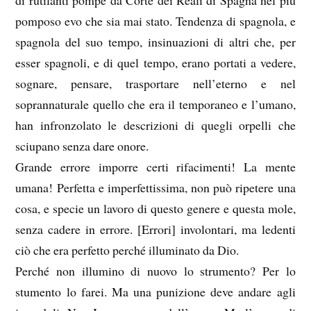
di rutilanti pompe da Corte dei Reali di Spagna nel più
pomposo evo che sia mai stato. Tendenza di spagnola, e
spagnola del suo tempo, insinuazioni di altri che, per
esser spagnoli, e di quel tempo, erano portati a vedere,
sognare, pensare, trasportare nell’eterno e nel
soprannaturale quello che era il temporaneo e l’umano,
han infronzolato le descrizioni di quegli orpelli che
sciupano senza dare onore.
Grande errore imporre certi rifacimenti! La mente
umana! Perfetta e imperfettissima, non può ripetere una
cosa, e specie un lavoro di questo genere e questa mole,
senza cadere in errore. [Errori] involontari, ma ledenti
ciò che era perfetto perché illuminato da Dio.
Perché non illumino di nuovo lo strumento? Per lo
stumento lo farei. Ma una punizione deve andare agli