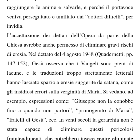
raggiungere le anime e salvarle, e perché il portavoce
veniva perseguitato e umiliato dai “dottori difficili”, per
invidia.
L’accettazione dei dettati dell’Opera da parte della
Chiesa avrebbe anche permesso di eliminare gravi rischi
di eresia. Nel dettato del 4 agosto 1948 (Quadernetti, pp.
147-152), Gesù osserva che i Vangeli sono pieni di
lacune, e le traduzioni troppo strettamente letterali
hanno lasciato spazio a eresie suggerite da satana, come
gli insidiosi errori sulla verginità di Maria. Si vedano, ad
esempio, espressioni come: “Giuseppe non la conobbe
fino a quando non partorì”, “primogenito di Maria”,
“fratelli di Gesù”, ecc. In venti secoli la gerarchia non è
stata capace di eliminare questi pericolosi
fraintendimenti, che potrebbero invece venire eliminate