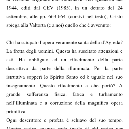
1944, editi dal CEV (1985), in un dettato del 24
settembre, alle pp. 663-664 (corsivi nel testo), Cristo
spiega alla Valtorta (e a noi) quello che è avvenuto:
Chi ha sciupato l’opera veramente santa della d’Agreda?
La fretta degli uomini. Questa ha suscitato attenzioni e
asti. Ha obbligato ad un rifacimento della parte
descrittiva da parte della illuminata. Per la parte
istruttiva sopperì lo Spirito Santo ed è uguale nel suo
insegnamento. Questo rifacimento a che portò? A
grande sofferenza fisica, fatica e turbamento
nell’illuminata e a corruzione della magnifica opera
primitiva.
Ogni descrittore e profeta è schiavo del suo tempo.
Mentre scrive, mentre vede (parlo di chi scrive per