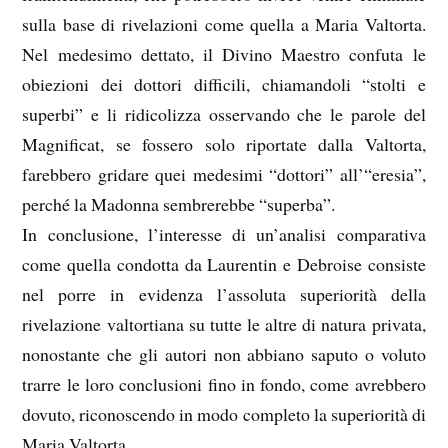
sulla base di rivelazioni come quella a Maria Valtorta.
Nel medesimo dettato, il Divino Maestro confuta le
obiezioni dei dottori difficili, chiamandoli “stolti e
superbi” e li ridicolizza osservando che le parole del
Magnificat, se fossero solo riportate dalla Valtorta,
farebbero gridare quei medesimi “dottori” all’“eresia”,
perché la Madonna sembrerebbe “superba”.
In conclusione, l’interesse di un’analisi comparativa
come quella condotta da Laurentin e Debroise consiste
nel porre in evidenza l’assoluta superiorità della
rivelazione valtortiana su tutte le altre di natura privata,
nonostante che gli autori non abbiano saputo o voluto
trarre le loro conclusioni fino in fondo, come avrebbero
dovuto, riconoscendo in modo completo la superiorità di
Maria Valtorta.