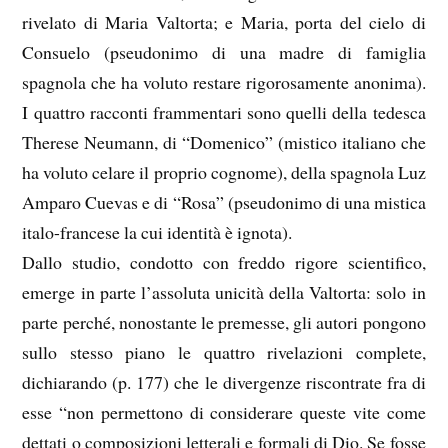
rivelato di Maria Valtorta; e Maria, porta del cielo di
Consuelo (pseudonimo di una madre di famiglia
spagnola che ha voluto restare rigorosamente anonima).
I quattro racconti frammentari sono quelli della tedesca
Therese Neumann, di “Domenico” (mistico italiano che
ha voluto celare il proprio cognome), della spagnola Luz
Amparo Cuevas e di “Rosa” (pseudonimo di una mistica
italo-francese la cui identità è ignota).
Dallo studio, condotto con freddo rigore scientifico,
emerge in parte l’assoluta unicità della Valtorta: solo in
parte perché, nonostante le premesse, gli autori pongono
sullo stesso piano le quattro rivelazioni complete,
dichiarando (p. 177) che le divergenze riscontrate fra di
esse “non permettono di considerare queste vite come
dettati o composizioni letterali e formali di Dio. Se fosse