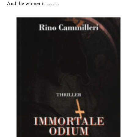
And the winner is …….