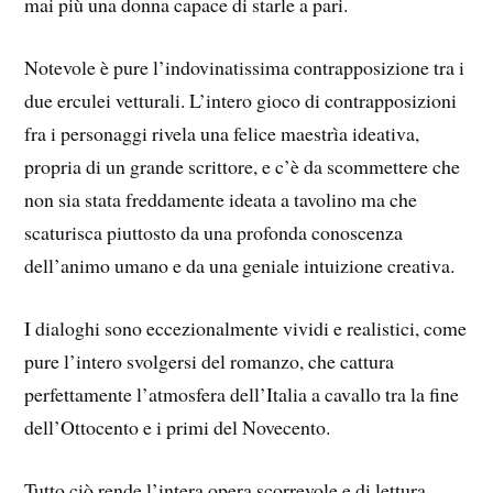
mai più una donna capace di starle a pari.
Notevole è pure l’indovinatissima contrapposizione tra i
due erculei vetturali. L’intero gioco di contrapposizioni
fra i personaggi rivela una felice maestrìa ideativa,
propria di un grande scrittore, e c’è da scommettere che
non sia stata freddamente ideata a tavolino ma che
scaturisca piuttosto da una profonda conoscenza
dell’animo umano e da una geniale intuizione creativa.
I dialoghi sono eccezionalmente vividi e realistici, come
pure l’intero svolgersi del romanzo, che cattura
perfettamente l’atmosfera dell’Italia a cavallo tra la fine
dell’Ottocento e i primi del Novecento.
Tutto ciò rende l’intera opera scorrevole e di lettura