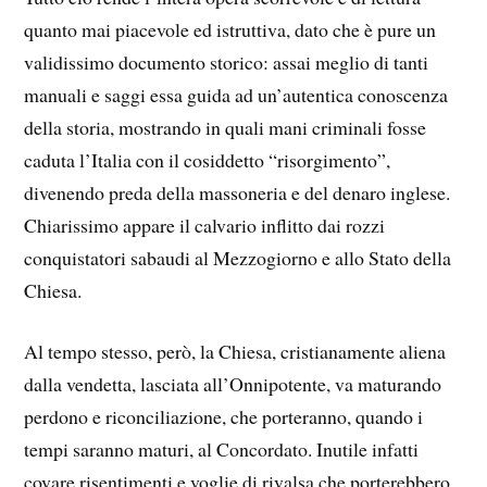
quanto mai piacevole ed istruttiva, dato che è pure un
validissimo documento storico: assai meglio di tanti
manuali e saggi essa guida ad un’autentica conoscenza
della storia, mostrando in quali mani criminali fosse
caduta l’Italia con il cosiddetto “risorgimento”,
divenendo preda della massoneria e del denaro inglese.
Chiarissimo appare il calvario inflitto dai rozzi
conquistatori sabaudi al Mezzogiorno e allo Stato della
Chiesa.
Al tempo stesso, però, la Chiesa, cristianamente aliena
dalla vendetta, lasciata all’Onnipotente, va maturando
perdono e riconciliazione, che porteranno, quando i
tempi saranno maturi, al Concordato. Inutile infatti
covare risentimenti e voglie di rivalsa che porterebbero