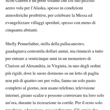
Scott Garrett è un prete volante che col suo piccolo
aereo vola per l’Alaska, spesso in condizioni
atmosferiche proibitive, per celebrare la Messa ed
evangelizzare villaggi sperduti, spesso con meno di
cinquanta abitanti.
Shelly Pennefather, stella della pallacanestro,
guadagnava centomila dollari annui, ma rinunciò a tutto
per entrare a venticinque anni in un monastero di
Clarisse ad Alexandria, in Virginia, in uno degli ordini
più rigidi, dove le suore dormono su un letto di paglia
non più di quattro ore per volta, fanno un solo pasto
completo al giorno, non usano telefono, televisione
internet, girano scalze e possono conversare tra loro solo
un’ora, durante la ricreazione in cortile. Per il resto solo
preghiera, adorazione, nascondimento. Gli amici che