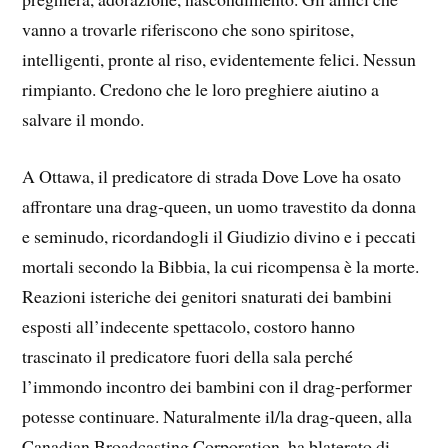
vanno a trovarle riferiscono che sono spiritose,
intelligenti, pronte al riso, evidentemente felici. Nessun
rimpianto. Credono che le loro preghiere aiutino a
salvare il mondo.
A Ottawa, il predicatore di strada Dove Love ha osato
affrontare una drag-queen, un uomo travestito da donna
e seminudo, ricordandogli il Giudizio divino e i peccati
mortali secondo la Bibbia, la cui ricompensa è la morte.
Reazioni isteriche dei genitori snaturati dei bambini
esposti all’indecente spettacolo, costoro hanno
trascinato il predicatore fuori della sala perché
l’immondo incontro dei bambini con il drag-performer
potesse continuare. Naturalmente il/la drag-queen, alla
Canadian Broadcasting Corporation, ha blaterato di