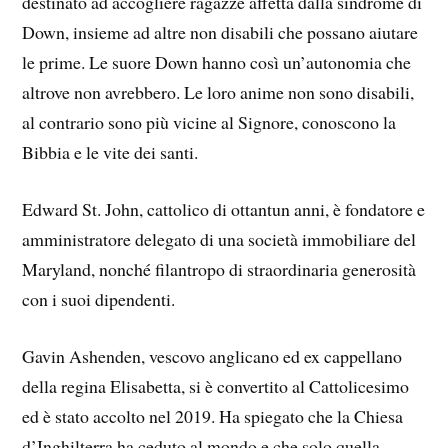
destinato ad accogliere ragazze affetta dalla sindrome di
Down, insieme ad altre non disabili che possano aiutare
le prime. Le suore Down hanno così un’autonomia che
altrove non avrebbero. Le loro anime non sono disabili,
al contrario sono più vicine al Signore, conoscono la
Bibbia e le vite dei santi.
Edward St. John, cattolico di ottantun anni, è fondatore e
amministratore delegato di una società immobiliare del
Maryland, nonché filantropo di straordinaria generosità
con i suoi dipendenti.
Gavin Ashenden, vescovo anglicano ed ex cappellano
della regina Elisabetta, si è convertito al Cattolicesimo
ed è stato accolto nel 2019. Ha spiegato che la Chiesa
d’Inghilterra ha ceduto al mondo e che solo quella