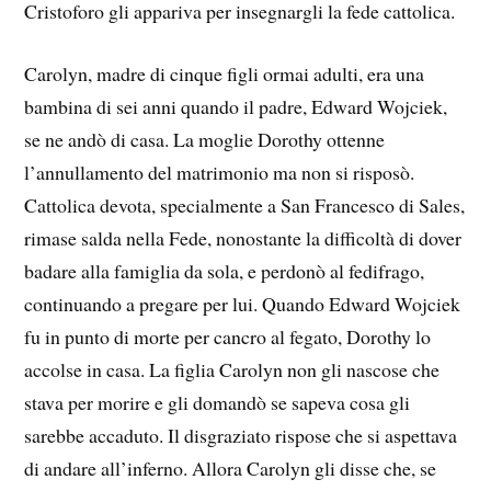
Cristoforo gli appariva per insegnargli la fede cattolica.
Carolyn, madre di cinque figli ormai adulti, era una
bambina di sei anni quando il padre, Edward Wojciek,
se ne andò di casa. La moglie Dorothy ottenne
l’annullamento del matrimonio ma non si risposò.
Cattolica devota, specialmente a San Francesco di Sales,
rimase salda nella Fede, nonostante la difficoltà di dover
badare alla famiglia da sola, e perdonò al fedifrago,
continuando a pregare per lui. Quando Edward Wojciek
fu in punto di morte per cancro al fegato, Dorothy lo
accolse in casa. La figlia Carolyn non gli nascose che
stava per morire e gli domandò se sapeva cosa gli
sarebbe accaduto. Il disgraziato rispose che si aspettava
di andare all’inferno. Allora Carolyn gli disse che, se