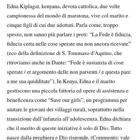
Edna Kiplagat, kenyana, devota cattolica, due volte
campionessa del mondo di maratona, vive col marito e
cinque figli di cui due adottati. Parla come, troppo
spesso, non sanno più parlare i preti: “La Fede è fiducia,
fiducia certa nelle cose sperate ma non ancora ricevute”
(eco della definizione di S. Tommaso d’Aquino, che
ritroviamo anche in Dante: “Fede è sustanzia di cose
sperate / et argomento delle non parventi / e questa pare
a me sua quidditate”). In Kenya, Edna e il marito
gestiscono una piccola fattoria ed opere di assistenza e
beneficenza come “Save our girls”, un programma per
aiutare le giovani dei villaggi rurali, soprattutto nella
transizione dall’infanzia all’adolescenza. Edna dichiara
che il merito di queste iniziative è solo di Dio. Tutto
nasce dalla preghiera e Dio risponde. (Commento: vale