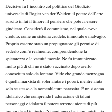
Decisivo fu l’incontro col polittico del Giudizio
universale di Rogier van der Weiden: il potere dell’arte
suscitò in lui il timore, il pensiero che poteva essere
giudicato. Considerò il comunismo, nel quale aveva
creduto, come un sistema crudele, immorale e malvagio.
Proprio esserne stato un propugnatore gli permise di
vederlo com’è realmente, comprendendone la
spietatezza e la vacuità morale. Ne fu immunizzato
molto più di chi ne è stato vaccinato dopo averlo
conosciuto solo da lontano. Vide che grande menzogna
è quella marxista di voler aiutare i poveri, mentre aiuta
solo se stesso e la nomenklatura parassita. È un sistema
idolatrico che comprende l’adorazione di taluni
personaggi e idolatra il potere terreno: niente di più
immorale ed ingiusto. (Si aggiunga che i comunisti, già