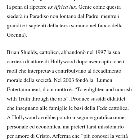
la pena di ripetere
ex Africa lux
. Gente come questa
siederà in Paradiso non lontano dal Padre, mentre i
grandi e i sapienti della terra saranno nel fuoco della
Geenna).
Brian Shields, cattolico, abbandonò nel 1997 la sua
carriera di attore di Hollywood dopo aver capito che i
ruoli che interpretava contribuivano al decadimento
morale della società. Nel 2003 fondò la Lumen
Entertaimment, il cui motto è: “To enlighten and nourish
with Truth through the arts”. Produce sussidi didattici
che insegnano alle famiglie le basi della Fede cattolica.
A Hollywood avrebbe potuto inseguire gratificazione
personale ed economica, ma preferì farsi missionario
per amore di Cristo. Afferma che “più conosci la verità