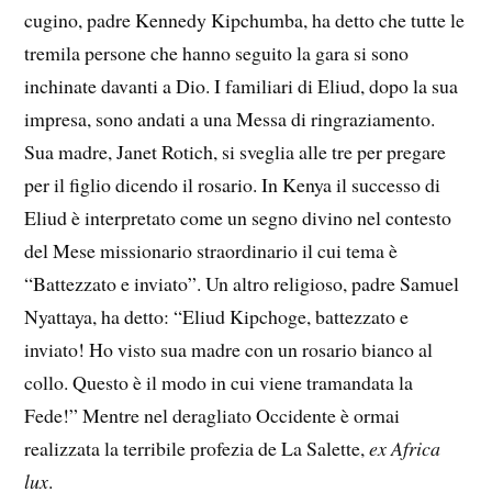
cugino, padre Kennedy Kipchumba, ha detto che tutte le
tremila persone che hanno seguito la gara si sono
inchinate davanti a Dio. I familiari di Eliud, dopo la sua
impresa, sono andati a una Messa di ringraziamento.
Sua madre, Janet Rotich, si sveglia alle tre per pregare
per il figlio dicendo il rosario. In Kenya il successo di
Eliud è interpretato come un segno divino nel contesto
del Mese missionario straordinario il cui tema è
“Battezzato e inviato”. Un altro religioso, padre Samuel
Nyattaya, ha detto: “Eliud Kipchoge, battezzato e
inviato! Ho visto sua madre con un rosario bianco al
collo. Questo è il modo in cui viene tramandata la
Fede!” Mentre nel deragliato Occidente è ormai
realizzata la terribile profezia de La Salette,
ex Africa
lux
.