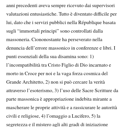
anni precedenti aveva sempre ricevuto dai supervisori
valutazioni entusiastiche. Tutto è diventato difficile per
lui, dato che i servizi pubblici nella République basata
sugli “immortali principi” sono controllati dalla
massoneria. Ciononostante ha perseverato nella
denuncia dell’errore massonico in conferenze e libri. I
punti essenziali della sua disamina sono: 1)
l’incompatibilità tra Cristo Figlio di Dio incarnato e
morto in Croce per noi e la vaga forza cosmica del
Grande Architetto, 2) non si può cercare la verità
attraverso l’esoterismo, 3) l’uso delle Sacre Scritture da
parte massonica è appropriazione indebita mirante a
mascherare le proprie attività e a rassicurare le autorità
civili e religiose, 4) l’omaggio a Lucifero, 5) la
segretezza e il mistero agli alti gradi di iniziazione