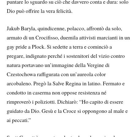
puntare lo sguardo su ciò che davvero conta e dura: solo
Dio può offrire la vera felicità.
Jakub Baryla, quindicenne, polacco, affrontò da solo,
armato di un Crocifisso, duemila attivisti marcianti in un
gay pride a Plock. Si sedette a terra e cominciò a
pregare, indignato perché i sostenitori del vizio contro
natura portavano un’immagine della Vergine di
Czestochowa raffigurata con un’aureola color
arcobaleno. Pregò la Salve Regina in latino. Fermato e
condotto in caserma non oppose resistenza né
rimproverò i poliziotti. Dichiarò: “Ho capito di essere
guidato da Dio. Gesù e la Croce si oppongono al male e
ai peccati.”