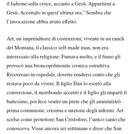
il ladrone sulla croce, accanto a Gesù. Appartieni a
Gesù. Accettalo in quest’ultima ora.” Sembra che
l’invocazione abbia avuto effetto.
Art, un imprenditore di costruzioni, vivente in un ranch
del Montana, il classico self-made man, non era
interessato alla religione. Fumava molto, e il fumo gli
provocò una broncopolmonite cronica ostruttiva.
Ricoverato in ospedale, dovette rendersi conto che gli
restava poco da vivere. Il figlio Dan lo esortò alla
conversione, il moribondo accettò e il figlio gli impartì il
battesimo, poi fece venire un prete che gli amministrò
prima comunione, cresima e unzione degli infermi. Art
scelse come protettore San Cristoforo, l’unico santo che
conosceva. Visse ancora sei settimane e disse che San