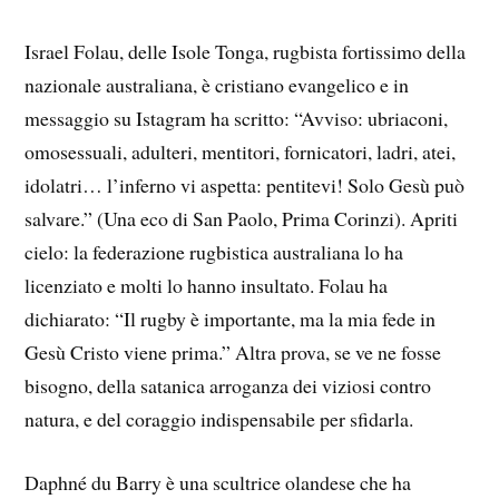
Israel Folau, delle Isole Tonga, rugbista fortissimo della
nazionale australiana, è cristiano evangelico e in
messaggio su Istagram ha scritto: “Avviso: ubriaconi,
omosessuali, adulteri, mentitori, fornicatori, ladri, atei,
idolatri… l’inferno vi aspetta: pentitevi! Solo Gesù può
salvare.” (Una eco di San Paolo, Prima Corinzi). Apriti
cielo: la federazione rugbistica australiana lo ha
licenziato e molti lo hanno insultato. Folau ha
dichiarato: “Il rugby è importante, ma la mia fede in
Gesù Cristo viene prima.” Altra prova, se ve ne fosse
bisogno, della satanica arroganza dei viziosi contro
natura, e del coraggio indispensabile per sfidarla.
Daphné du Barry è una scultrice olandese che ha