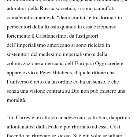
adoratori della Russia sovietica, si sono camuffati
camaleonticamente da “democratici” e trasformati in
persecutori della Russia quando in essa è riemerso
fortemente il Cristianesimo; da fustigatori
dell’imperialismo americano si sono riciclati in
sostenitori del medesimo imperialismo e della
colonizzazione americana dell’Europa.) Oggi credere
appare ovvio a Peter Hitchens, il quale ritiene che
l’universo è retto da un ordine ed ha un senso, e che
senza una visione centrata su Dio non può esistere una
moralità.
Jim Carrey è un attore canadese nato cattolico, dapprima
allontanatosi dalla Fede e poi ritornato ad essa. Così
facendo ha ritrovato se stesso. Si è più volte scagliato