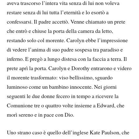
aveva trascorso l’intera vita senza di lui non voleva
restare senza di lui tutta l’eternità e lo esortò a
confessarsi. Il padre accettò. Venne chiamato un prete
che entrò e chiuse la porta della camera da letto,
restando solo col morente. Carolyn ebbe l’impressione
di vedere l’anima di suo padre sospesa tra paradiso e
inferno. E pregò a lungo distesa con la faccia a terra. Il
prete aprì la porta. Carolyn e Dorothy entrarono e videro
il morente trasformato: viso bellissimo, sguardo
luminoso come un bambino innocente. Nei giorni
seguenti le due donne fecero in tempo a ricevere la
Comunione tre o quattro volte insieme a Edward, che
morì sereno e in pace con Dio.
Uno strano caso è quello dell’inglese Kate Paulson, che