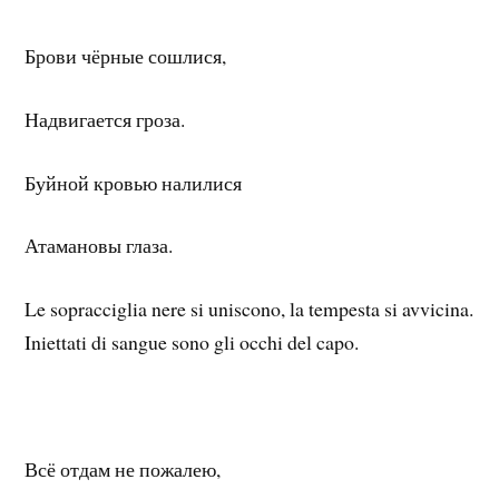
Брови чёрные сошлися,
Надвигается гроза.
Буйной кровью налилися
Атамановы глаза.
Le sopracciglia nere si uniscono, la tempesta si avvicina.
Iniettati di sangue sono gli occhi del capo.
Всё отдам не пожалею,