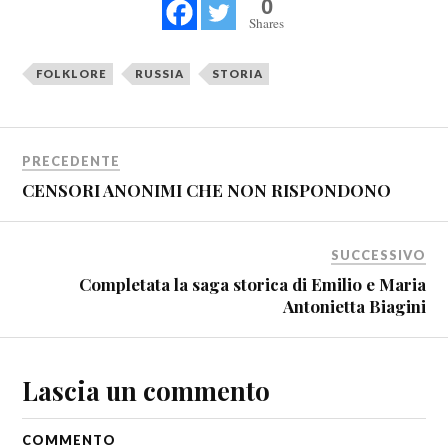
0
Shares
FOLKLORE
RUSSIA
STORIA
PRECEDENTE
CENSORI ANONIMI CHE NON RISPONDONO
SUCCESSIVO
Completata la saga storica di Emilio e Maria
Antonietta Biagini
Lascia un commento
COMMENTO