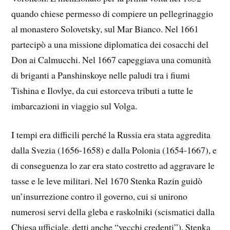
quando chiese permesso di compiere un pellegrinaggio
al monastero Solovetsky, sul Mar Bianco. Nel 1661
partecipò a una missione diplomatica dei cosacchi del
Don ai Calmucchi. Nel 1667 capeggiava una comunità
di briganti a Panshinskoye nelle paludi tra i fiumi
Tishina e Ilovlye, da cui estorceva tributi a tutte le
imbarcazioni in viaggio sul Volga.
I tempi era difficili perché la Russia era stata aggredita
dalla Svezia (1656-1658) e dalla Polonia (1654-1667), e
di conseguenza lo zar era stato costretto ad aggravare le
tasse e le leve militari. Nel 1670 Stenka Razin guidò
un’insurrezione contro il governo, cui si unirono
numerosi servi della gleba e raskolniki (scismatici dalla
Chiesa ufficiale, detti anche “vecchi credenti”). Stenka