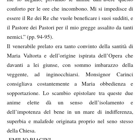
conforto per le ore che incombono. Mi si impedisce di
essere il Re dei Re che vuole beneficare i suoi sudditi, e
il Pastore dei Pastori per il mio gregge assalito da tanti
nemici.” (pp. 94-95).
Il venerabile prelato era tanto convinto della santità di
Maria Valtorta e dell’origine ispirata dell’Opera che
davanti a lei giunse, con sommo imbarazzo della
veggente, ad inginocchiarsi. Monsignor Carinci
consigliava costantemente a Maria obbedienza e
sopportazione. Lo scambio epistolare tra queste due
anime elette dà un senso dell’isolamento e
dell’impotenza del bene in un mare di indifferenza,
superbia e malafede originata proprio nel seno stesso
della Chiesa.
EMILIO BIAGINI