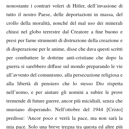
nonostante i contrari voleri di Hitler, dell’invasione di
tutto il nostro Paese, delle deportazioni in massa, del
crollo della moralità, nonché del mal uso dei minerali
chiusi nel globo terrestre dal Creatore a fine buono e
presi per farne strumenti di distruzione della creazione e
di disperazione per le anime, disse che dava questi scritti
per combattere le dottrine anti-cristiane che dopo la
guerra si sarebbero diffuse sul mondo preparando le vie
all’avvento del comunismo, alla persecuzione religiosa e
alla libertà di pensiero che lo stesso Dio rispetta
nell’uomo, e per aiutare gli uomini a subire le prove
tremende di future guerre, ancor più micidiali, senza che
muoiano disperando. Nell’ottobre del 1944 [Cristo]
predisse: ‘Ancor poco e verrà la pace, ma non sarà la
mia pace. Solo una breve tregua tra questa ed altre più