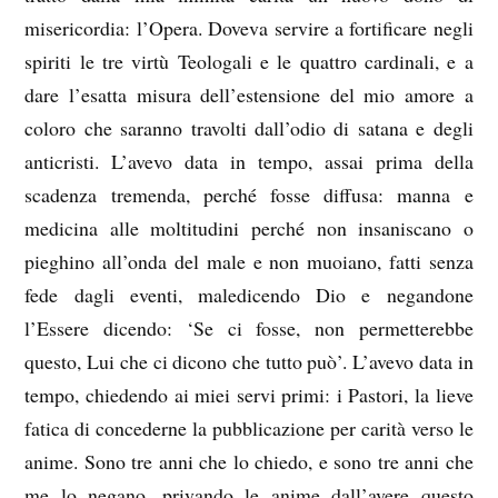
misericordia: l’Opera. Doveva servire a fortificare negli
spiriti le tre virtù Teologali e le quattro cardinali, e a
dare l’esatta misura dell’estensione del mio amore a
coloro che saranno travolti dall’odio di satana e degli
anticristi. L’avevo data in tempo, assai prima della
scadenza tremenda, perché fosse diffusa: manna e
medicina alle moltitudini perché non insaniscano o
pieghino all’onda del male e non muoiano, fatti senza
fede dagli eventi, maledicendo Dio e negandone
l’Essere dicendo: ‘Se ci fosse, non permetterebbe
questo, Lui che ci dicono che tutto può’. L’avevo data in
tempo, chiedendo ai miei servi primi: i Pastori, la lieve
fatica di concederne la pubblicazione per carità verso le
anime. Sono tre anni che lo chiedo, e sono tre anni che
me lo negano, privando le anime dall’avere questo