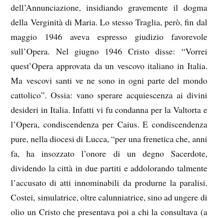
dell’Annunciazione, insidiando gravemente il dogma
della Verginità di Maria. Lo stesso Traglia, però, fin dal
maggio 1946 aveva espresso giudizio favorevole
sull’Opera. Nel giugno 1946 Cristo disse: “Vorrei
quest’Opera approvata da un vescovo italiano in Italia.
Ma vescovi santi ve ne sono in ogni parte del mondo
cattolico”. Ossia: vano sperare acquiescenza ai divini
desideri in Italia. Infatti vi fu condanna per la Valtorta e
l’Opera, condiscendenza per Caius. E condiscendenza
pure, nella diocesi di Lucca, “per una frenetica che, anni
fa, ha insozzato l’onore di un degno Sacerdote,
dividendo la città in due partiti e addolorando talmente
l’accusato di atti innominabili da produrne la paralisi.
Costei, simulatrice, oltre calunniatrice, sino ad ungere di
olio un Cristo che presentava poi a chi la consultava (a