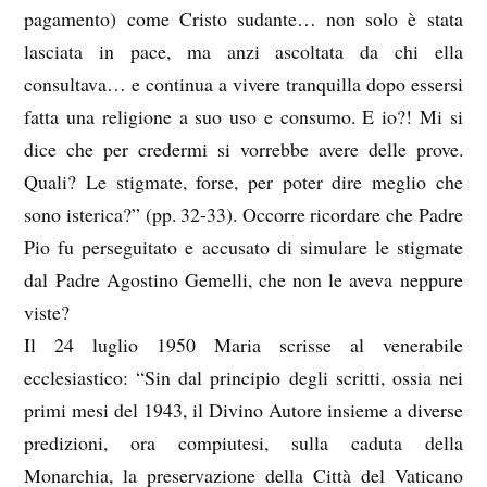
pagamento) come Cristo sudante… non solo è stata
lasciata in pace, ma anzi ascoltata da chi ella
consultava… e continua a vivere tranquilla dopo essersi
fatta una religione a suo uso e consumo. E io?! Mi si
dice che per credermi si vorrebbe avere delle prove.
Quali? Le stigmate, forse, per poter dire meglio che
sono isterica?” (pp. 32-33). Occorre ricordare che Padre
Pio fu perseguitato e accusato di simulare le stigmate
dal Padre Agostino Gemelli, che non le aveva neppure
viste?
Il 24 luglio 1950 Maria scrisse al venerabile
ecclesiastico: “Sin dal principio degli scritti, ossia nei
primi mesi del 1943, il Divino Autore insieme a diverse
predizioni, ora compiutesi, sulla caduta della
Monarchia, la preservazione della Città del Vaticano