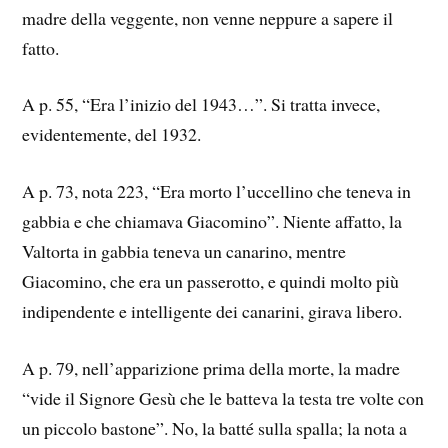
madre della veggente, non venne neppure a sapere il
fatto.
A p. 55, “Era l’inizio del 1943…”. Si tratta invece,
evidentemente, del 1932.
A p. 73, nota 223, “Era morto l’uccellino che teneva in
gabbia e che chiamava Giacomino”. Niente affatto, la
Valtorta in gabbia teneva un canarino, mentre
Giacomino, che era un passerotto, e quindi molto più
indipendente e intelligente dei canarini, girava libero.
A p. 79, nell’apparizione prima della morte, la madre
“vide il Signore Gesù che le batteva la testa tre volte con
un piccolo bastone”. No, la batté sulla spalla; la nota a