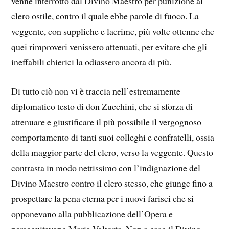
venne interrotto dal Divino Maestro per punizione al
clero ostile, contro il quale ebbe parole di fuoco. La
veggente, con suppliche e lacrime, più volte ottenne che
quei rimproveri venissero attenuati, per evitare che gli
ineffabili chierici la odiassero ancora di più.
Di tutto ciò non vi è traccia nell’estremamente
diplomatico testo di don Zucchini, che si sforza di
attenuare e giustificare il più possibile il vergognoso
comportamento di tanti suoi colleghi e confratelli, ossia
della maggior parte del clero, verso la veggente. Questo
contrasta in modo nettissimo con l’indignazione del
Divino Maestro contro il clero stesso, che giunge fino a
prospettare la pena eterna per i nuovi farisei che si
opponevano alla pubblicazione dell’Opera e