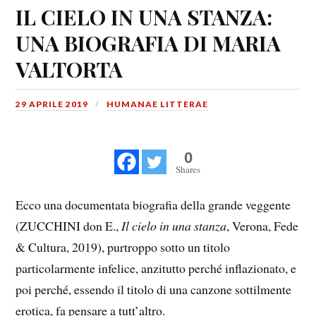
IL CIELO IN UNA STANZA:
UNA BIOGRAFIA DI MARIA
VALTORTA
29 APRILE 2019
HUMANAE LITTERAE
0
Shares
Ecco una documentata biografia della grande veggente
(ZUCCHINI don E.,
Il cielo in una stanza
, Verona, Fede
& Cultura, 2019), purtroppo sotto un titolo
particolarmente infelice, anzitutto perché inflazionato, e
poi perché, essendo il titolo di una canzone sottilmente
erotica, fa pensare a tutt’altro.