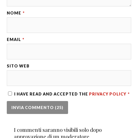
NOME
*
EMAIL
*
SITO WEB
I HAVE READ AND ACCEPTED THE
PRIVACY POLICY
*
I commenti saranno visibili solo dopo
approvazione di un moderatore.