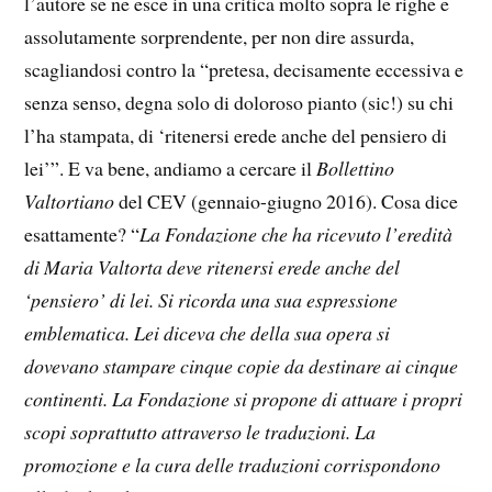
l’autore se ne esce in una critica molto sopra le righe e
assolutamente sorprendente, per non dire assurda,
scagliandosi contro la “pretesa, decisamente eccessiva e
senza senso, degna solo di doloroso pianto (sic!) su chi
l’ha stampata, di ‘ritenersi erede anche del pensiero di
lei’”. E va bene, andiamo a cercare il
Bollettino
Valtortiano
del CEV (gennaio-giugno 2016). Cosa dice
esattamente? “
La Fondazione che ha ricevuto l’eredità
di Maria Valtorta deve ritenersi erede anche del
‘pensiero’ di lei. Si ricorda una sua espressione
emblematica. Lei diceva che della sua opera si
dovevano stampare cinque copie da destinare ai cinque
continenti. La Fondazione si propone di attuare i propri
scopi soprattutto attraverso le traduzioni. La
promozione e la cura delle traduzioni corrispondono