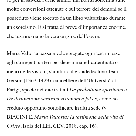
molte conversioni ottenute e sul terrore dei demoni se il
posseduto viene toccato da un libro valtortiano durante
un esorcismo. E si tratta di prove d’importanza enorme,
che testimoniano la vera origine dell’opera.
Maria Valtorta passa a vele spiegate ogni test in base
agli stringenti criteri per determinare l’autenticità o
meno delle visioni, stabiliti dal grande teologo Jean
Gerson (1363-1429), cancelliere dell’Università di
Parigi, specie nei due trattati
De probatione spirituum
e
De distinctione verarum visionum a falsis
, come ho
creduto opportuno sottolineare in altra sede (v.
BIAGINI E.
Maria Valtorta: la testimone della vita di
Cristo
, Isola del Liri, CEV, 2018, cap. 16).