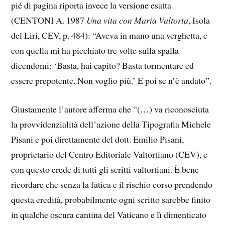
pié di pagina riporta invece la versione esatta
(CENTONI A. 1987
Una vita con Maria Valtorta
, Isola
del Liri, CEV, p. 484): “Aveva in mano una verghetta, e
con quella mi ha picchiato tre volte sulla spalla
dicendomi: ‘Basta, hai capito? Basta tormentare ed
essere prepotente. Non voglio più.’ E poi se n’è andato”.
Giustamente l’autore afferma che “(…) va riconosciuta
la provvidenzialità dell’azione della Tipografia Michele
Pisani e poi direttamente del dott. Emilio Pisani,
proprietario del Centro Editoriale Valtortiano (CEV), e
con questo erede di tutti gli scritti valtortiani. È bene
ricordare che senza la fatica e il rischio corso prendendo
questa eredità, probabilmente ogni scritto sarebbe finito
in qualche oscura cantina del Vaticano e lì dimenticato