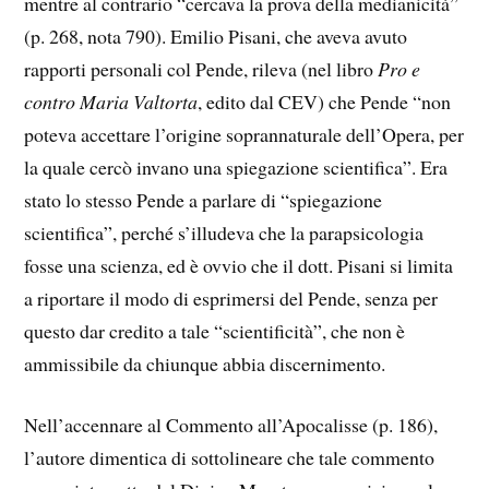
mentre al contrario “cercava la prova della medianicità”
(p. 268, nota 790). Emilio Pisani, che aveva avuto
rapporti personali col Pende, rileva (nel libro
Pro e
contro Maria Valtorta
, edito dal CEV) che Pende “non
poteva accettare l’origine soprannaturale dell’Opera, per
la quale cercò invano una spiegazione scientifica”. Era
stato lo stesso Pende a parlare di “spiegazione
scientifica”, perché s’illudeva che la parapsicologia
fosse una scienza, ed è ovvio che il dott. Pisani si limita
a riportare il modo di esprimersi del Pende, senza per
questo dar credito a tale “scientificità”, che non è
ammissibile da chiunque abbia discernimento.
Nell’accennare al Commento all’Apocalisse (p. 186),
l’autore dimentica di sottolineare che tale commento