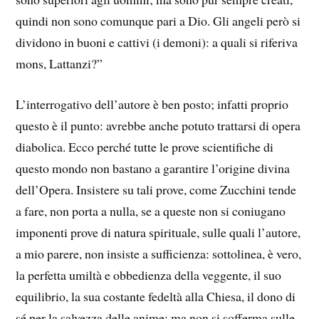
quindi non sono comunque pari a Dio. Gli angeli però si
dividono in buoni e cattivi (i demoni): a quali si riferiva
mons, Lattanzi?”
L’interrogativo dell’autore è ben posto; infatti proprio
questo è il punto: avrebbe anche potuto trattarsi di opera
diabolica. Ecco perché tutte le prove scientifiche di
questo mondo non bastano a garantire l’origine divina
dell’Opera. Insistere su tali prove, come Zucchini tende
a fare, non porta a nulla, se a queste non si coniugano
imponenti prove di natura spirituale, sulle quali l’autore,
a mio parere, non insiste a sufficienza: sottolinea, è vero,
la perfetta umiltà e obbedienza della veggente, il suo
equilibrio, la sua costante fedeltà alla Chiesa, il dono di
sé per la salvezza delle anime; ma non si sofferma sulle