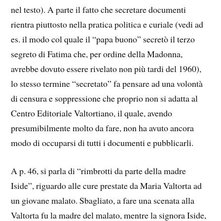
nel testo). A parte il fatto che secretare documenti
rientra piuttosto nella pratica politica e curiale (vedi ad
es. il modo col quale il “papa buono” secretò il terzo
segreto di Fatima che, per ordine della Madonna,
avrebbe dovuto essere rivelato non più tardi del 1960),
lo stesso termine “secretato” fa pensare ad una volontà
di censura e soppressione che proprio non si adatta al
Centro Editoriale Valtortiano, il quale, avendo
presumibilmente molto da fare, non ha avuto ancora
modo di occuparsi di tutti i documenti e pubblicarli.
A p. 46, si parla di “rimbrotti da parte della madre
Iside”, riguardo alle cure prestate da Maria Valtorta ad
un giovane malato. Sbagliato, a fare una scenata alla
Valtorta fu la madre del malato, mentre la signora Iside,