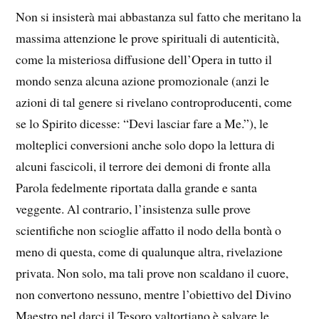
Non si insisterà mai abbastanza sul fatto che meritano la
massima attenzione le prove spirituali di autenticità,
come la misteriosa diffusione dell’Opera in tutto il
mondo senza alcuna azione promozionale (anzi le
azioni di tal genere si rivelano controproducenti, come
se lo Spirito dicesse: “Devi lasciar fare a Me.”), le
molteplici conversioni anche solo dopo la lettura di
alcuni fascicoli, il terrore dei demoni di fronte alla
Parola fedelmente riportata dalla grande e santa
veggente. Al contrario, l’insistenza sulle prove
scientifiche non scioglie affatto il nodo della bontà o
meno di questa, come di qualunque altra, rivelazione
privata. Non solo, ma tali prove non scaldano il cuore,
non convertono nessuno, mentre l’obiettivo del Divino
Maestro nel darci il Tesoro valtortiano è salvare le