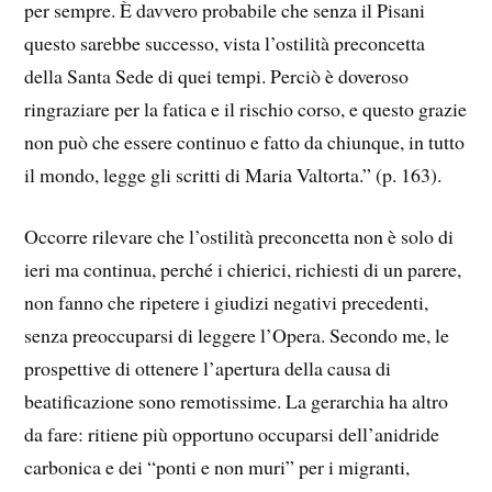
per sempre. È davvero probabile che senza il Pisani
questo sarebbe successo, vista l’ostilità preconcetta
della Santa Sede di quei tempi. Perciò è doveroso
ringraziare per la fatica e il rischio corso, e questo grazie
non può che essere continuo e fatto da chiunque, in tutto
il mondo, legge gli scritti di Maria Valtorta.” (p. 163).
Occorre rilevare che l’ostilità preconcetta non è solo di
ieri ma continua, perché i chierici, richiesti di un parere,
non fanno che ripetere i giudizi negativi precedenti,
senza preoccuparsi di leggere l’Opera. Secondo me, le
prospettive di ottenere l’apertura della causa di
beatificazione sono remotissime. La gerarchia ha altro
da fare: ritiene più opportuno occuparsi dell’anidride
carbonica e dei “ponti e non muri” per i migranti,