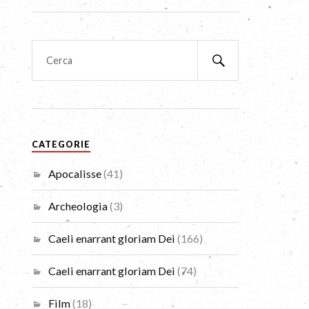
CATEGORIE
Apocalisse
(41)
Archeologia
(3)
Caeli enarrant gloriam Dei
(166)
Caeli enarrant gloriam Dei
(74)
Film
(18)