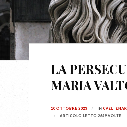
LA PERSEC
MARIA VAL
10 OTTOBRE 2023
IN
CAELI ENA
ARTICOLO LETTO 2649 VOLTE