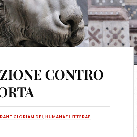
UZIONE CONTRO
TORTA
RRANT GLORIAM DEI
,
HUMANAE LITTERAE