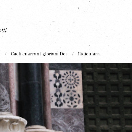
tti.
Caeli enarrant gloriam Dei
Ridicularia