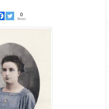
0
Shares