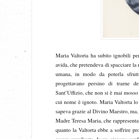
Maria Valtorta ha subito ignobili pe
avida, che pretendeva di spacciare la
umana, in modo da poterla sfrutt
progettavano persino di trarne d
Sant’Uffizio, che non si è mai mosso 
cui nome è ignoto. Maria Valtorta lo 
sapeva grazie al Divino Maestro, ma, 
Madre Teresa Maria, che rappresenta 
quanto la Valtorta ebbe a soffrire pro
essere supplicato da un giovane confr