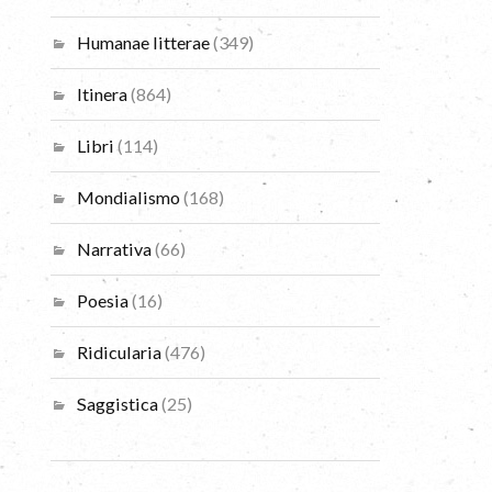
Humanae litterae
(349)
Itinera
(864)
Libri
(114)
Mondialismo
(168)
Narrativa
(66)
Poesia
(16)
Ridicularia
(476)
Saggistica
(25)