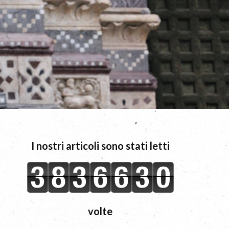
I nostri articoli sono stati letti
volte