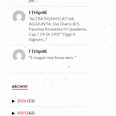
per ..."
I Trigotti
"ALTRA SIGNIFICATIVA
AGGIUNTA: Dal Diario di S.
Faustina Kowalska IV Quaderno,
Cap. I 19-IX-1937 “Oggi li
Signore ..."
I Trigotti
"E magari non fosse vero. "
ARCHIVI
2026
(11)
2025
(42)