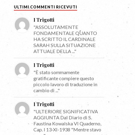
ULTIMI COMMENTI RICEVUTI
I Trigotti
"ASSOLUTAMENTE
FONDAMENTALE QUANTO
HA SCRITTO IL CARDINALE
SARAH SULLA SITUAZIONE
ATTUALE DELLA ..."
I Trigotti
"È stato sommamente
gratificante compiere questo
piccolo lavoro di traduzione in
cambio di ..."
I Trigotti
"ULTERIORE SIGNIFICATIVA
AGGIUNTA Dal Diario di S.
Faustina Kowalska VI Quaderno,
Cap. I 13-XI-1938 "Mentre stavo