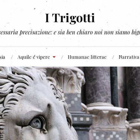
I Trigotti
essaria precisazione: e sia ben chiaro noi non siamo bigo
sia
Aquile e vipere
Humanae litterae
Narrativa