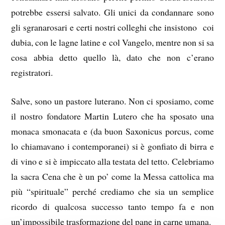
potrebbe essersi salvato. Gli unici da condannare sono
gli sgranarosari e certi nostri colleghi che insistono coi
dubia, con le lagne latine e col Vangelo, mentre non si sa
cosa abbia detto quello là, dato che non c’erano
registratori.
Salve, sono un pastore luterano. Non ci sposiamo, come
il nostro fondatore Martin Lutero che ha sposato una
monaca smonacata e (da buon Saxonicus porcus, come
lo chiamavano i contemporanei) si è gonfiato di birra e
di vino e si è impiccato alla testata del tetto. Celebriamo
la sacra Cena che è un po’ come la Messa cattolica ma
più “spirituale” perché crediamo che sia un semplice
ricordo di qualcosa successo tanto tempo fa e non
un’impossibile trasformazione del pane in carne umana.