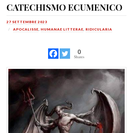
CATECHISMO ECUMENICO
27 SETTEMBRE 2023
APOCALISSE
,
HUMANAE LITTERAE
,
RIDICULARIA
0
Shares