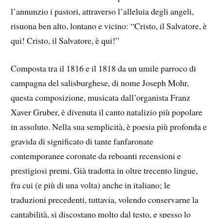
l’annunzio i pastori, attraverso l’alleluia degli angeli,
risuona ben alto, lontano e vicino: “Cristo, il Salvatore, è
qui! Cristo, il Salvatore, è qui!”
Composta tra il 1816 e il 1818 da un umile parroco di
campagna del salisburghese, di nome Joseph Mohr,
questa composizione, musicata dall’organista Franz
Xaver Gruber, è divenuta il canto natalizio più popolare
in assoluto. Nella sua semplicità, è poesia più profonda e
gravida di significato di tante fanfaronate
contemporanee coronate da reboanti recensioni e
prestigiosi premi. Già tradotta in oltre trecento lingue,
fra cui (e più di una volta) anche in italiano; le
traduzioni precedenti, tuttavia, volendo conservarne la
cantabilità, si discostano molto dal testo, e spesso lo