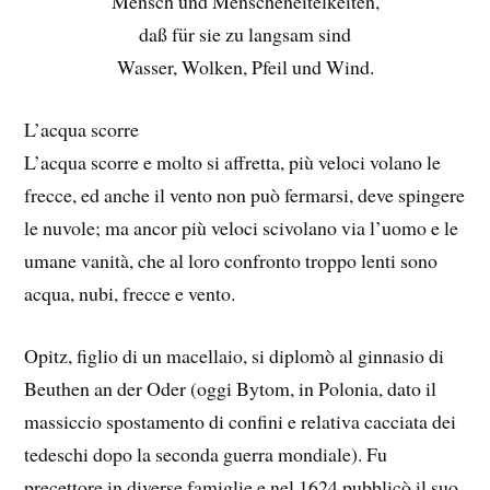
Mensch und Menscheneitelkeiten,
daß für sie zu langsam sind
Wasser, Wolken, Pfeil und Wind.
L’acqua scorre
L’acqua scorre e molto si affretta, più veloci volano le
frecce, ed anche il vento non può fermarsi, deve spingere
le nuvole; ma ancor più veloci scivolano via l’uomo e le
umane vanità, che al loro confronto troppo lenti sono
acqua, nubi, frecce e vento.
Opitz, figlio di un macellaio, si diplomò al ginnasio di
Beuthen an der Oder (oggi Bytom, in Polonia, dato il
massiccio spostamento di confini e relativa cacciata dei
tedeschi dopo la seconda guerra mondiale). Fu
precettore in diverse famiglie e nel 1624 pubblicò il suo