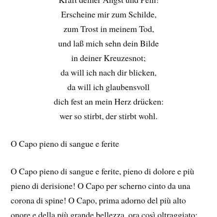
Erscheine mir zum Schilde,
zum Trost in meinem Tod,
und laß mich sehn dein Bilde
in deiner Kreuzesnot;
da will ich nach dir blicken,
da will ich glaubensvoll
dich fest an mein Herz drücken:
wer so stirbt, der stirbt wohl.
O Capo pieno di sangue e ferite
O Capo pieno di sangue e ferite, pieno di dolore e più
pieno di derisione! O Capo per scherno cinto da una
corona di spine! O Capo, prima adorno del più alto
onore e della più grande bellezza, ora così oltraggiato: