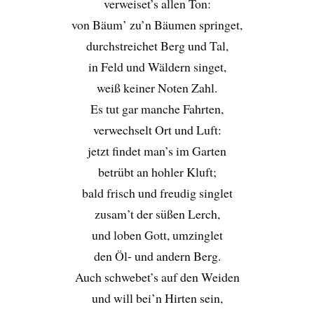
verweiset’s allen Ton:
von Bäum’ zu’n Bäumen springet,
durchstreichet Berg und Tal,
in Feld und Wäldern singet,
weiß keiner Noten Zahl.
Es tut gar manche Fahrten,
verwechselt Ort und Luft:
jetzt findet man’s im Garten
betrübt an hohler Kluft;
bald frisch und freudig singlet
zusam’t der süßen Lerch,
und loben Gott, umzinglet
den Öl- und andern Berg.
Auch schwebet’s auf den Weiden
und will bei’n Hirten sein,