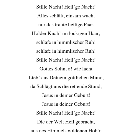
Stille Nacht! Heil’ge Nacht!
Alles schläft, einsam wacht
nur das traute heilige Paar.
Holder Knab’ im lockigen Haar;
schlafe in himmlischer Ruh!
schlafe in himmlischer Ruh!
Stille Nacht! Heil’ge Nacht!
Gottes Sohn, o! wie lacht
Lieb’ aus Deinem göttlichen Mund,
da Schlägt uns die rettende Stund;
Jesus in deiner Geburt!
Jesus in deiner Geburt!
Stille Nacht! Heil’ge Nacht!
Die der Welt Heil gebracht,
aus des Himmels goldenen Höh’n