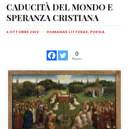
CADUCITÀ DEL MONDO E
SPERANZA CRISTIANA
6 OTTOBRE 2022
HUMANAE LITTERAE
,
POESIA
0
Shares