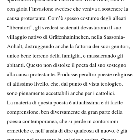
con gioia l’invasione svedese che veniva a sostenere la
causa protestante. Com’è spesso costume degli alleati
“liberatori”, gli svedesi scatenati devastarono il suo
villaggio nativo di Gräfenhaininchen, nella Sassonia-
Anhalt, distruggendo anche la fattoria dei suoi genitori,
unico bene terreno della famiglia, e massacrando gli
abitanti. Questo non distolse il poeta dal suo sostegno
alla causa protestante. Produsse peraltro poesie religiose
di altissimo livello, che, dal punto di vista teologico,
sono pienamente accettabili anche per i cattolici.
La materia di questa poesia è attualissima e di facile
comprensione, ben diversamente da gran parte della
poesia contemporanea, che si perde in contorsioni
ermetiche e, nell’ansia di dire qualcosa di nuovo, è già
superata nel momento in cui viene scritta. Questo