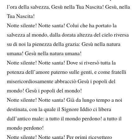
l’ora della salvezza, Gesù nella Tua Nascita! Gesù, nella
Tua Nascita!
Notte silente! Notte santa! Colui che ha portato la
salvezza al mondo, dalla dorata altezza del cielo riversa
su di noi la pienezza della grazia: Gesù nella natura
umana! Gesù nella natura umana!
Notte silente! Notte santa! Dove si riversò tutta la
potenza dell’amore paterno sulle genti, e come fratelli
misericordiosamente abbracciò Gesù i popoli del
mondo! Gesù i popoli del mondo!
Notte silente! Notte santa! Già da lungo tempo a noi
destinata, con la quale il Signore Iddio ci libera
dall’antico male: a tutto il mondo perdono! a tutto il
mondo perdono!
Notte silente! Notte santa! Per primi ricevettero