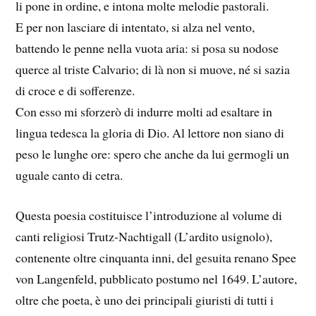
li pone in ordine, e intona molte melodie pastorali.
E per non lasciare di intentato, si alza nel vento,
battendo le penne nella vuota aria: si posa su nodose
querce al triste Calvario; di là non si muove, né si sazia
di croce e di sofferenze.
Con esso mi sforzerò di indurre molti ad esaltare in
lingua tedesca la gloria di Dio. Al lettore non siano di
peso le lunghe ore: spero che anche da lui germogli un
uguale canto di cetra.
Questa poesia costituisce l’introduzione al volume di
canti religiosi Trutz-Nachtigall (L’ardito usignolo),
contenente oltre cinquanta inni, del gesuita renano Spee
von Langenfeld, pubblicato postumo nel 1649. L’autore,
oltre che poeta, è uno dei principali giuristi di tutti i