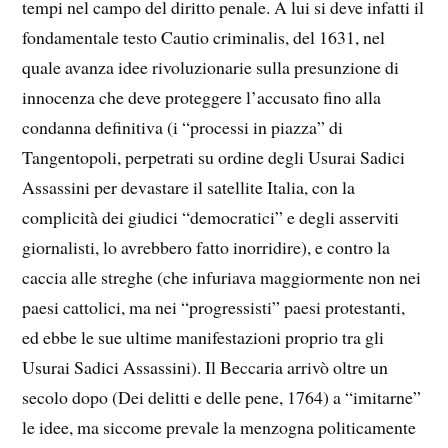
tempi nel campo del diritto penale. A lui si deve infatti il
fondamentale testo Cautio criminalis, del 1631, nel
quale avanza idee rivoluzionarie sulla presunzione di
innocenza che deve proteggere l’accusato fino alla
condanna definitiva (i “processi in piazza” di
Tangentopoli, perpetrati su ordine degli Usurai Sadici
Assassini per devastare il satellite Italia, con la
complicità dei giudici “democratici” e degli asserviti
giornalisti, lo avrebbero fatto inorridire), e contro la
caccia alle streghe (che infuriava maggiormente non nei
paesi cattolici, ma nei “progressisti” paesi protestanti,
ed ebbe le sue ultime manifestazioni proprio tra gli
Usurai Sadici Assassini). Il Beccaria arrivò oltre un
secolo dopo (Dei delitti e delle pene, 1764) a “imitarne”
le idee, ma siccome prevale la menzogna politicamente