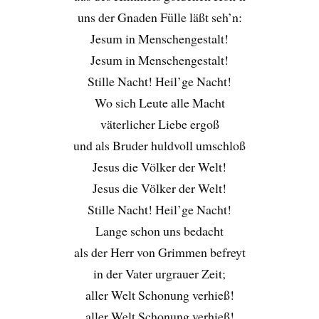
uns der Gnaden Fülle läßt seh’n:
Jesum in Menschengestalt!
Jesum in Menschengestalt!
Stille Nacht! Heil’ge Nacht!
Wo sich Leute alle Macht
väterlicher Liebe ergoß
und als Bruder huldvoll umschloß
Jesus die Völker der Welt!
Jesus die Völker der Welt!
Stille Nacht! Heil’ge Nacht!
Lange schon uns bedacht
als der Herr von Grimmen befreyt
in der Vater urgrauer Zeit;
aller Welt Schonung verhieß!
aller Welt Schonung verhieß!