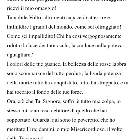
ricevi il mio omaggio!
Tu nobile Volto, altrimenti capace di atterrire e
intimidire i grandi del mondo, come sei oltraggiato!
Come sei impallidito! Chi ha così vergognosamente
ridotto la luce dei tuoi occhi, la cui luce nulla poteva
uguagliare?
I colori delle tue guance, la bellezza delle rosse labbra
sono scomparsi e del tutto perduti; la livida potenza
della morte tutto ha conquistato, tutto ha strappato, e tu
hai toccato il fondo delle tue forze.
Ora, ciò che Tu, Signore, soffri, è tutto mia colpa, io
stesso mi sono reso debitore di quello che hai
sopportato. Guarda, qui sono io poveretto, che ho
meritato l’ira; dammi, o mio Misericordioso, il volto
della Tua grazia!