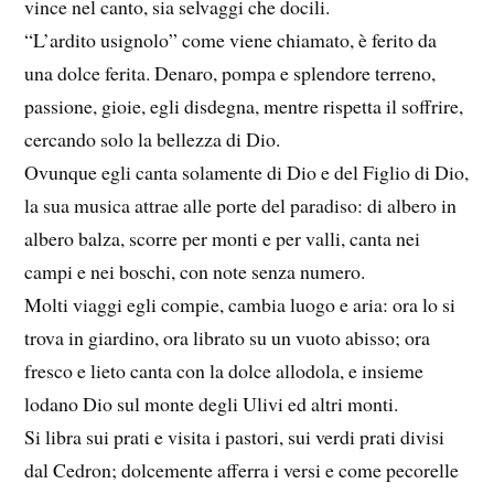
vince nel canto, sia selvaggi che docili.
“L’ardito usignolo” come viene chiamato, è ferito da
una dolce ferita. Denaro, pompa e splendore terreno,
passione, gioie, egli disdegna, mentre rispetta il soffrire,
cercando solo la bellezza di Dio.
Ovunque egli canta solamente di Dio e del Figlio di Dio,
la sua musica attrae alle porte del paradiso: di albero in
albero balza, scorre per monti e per valli, canta nei
campi e nei boschi, con note senza numero.
Molti viaggi egli compie, cambia luogo e aria: ora lo si
trova in giardino, ora librato su un vuoto abisso; ora
fresco e lieto canta con la dolce allodola, e insieme
lodano Dio sul monte degli Ulivi ed altri monti.
Si libra sui prati e visita i pastori, sui verdi prati divisi
dal Cedron; dolcemente afferra i versi e come pecorelle