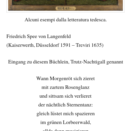
Alcuni esempi dalla letteratura tedesca.
Friedrich Spee von Langenfeld
(Kaiserwerth, Düsseldorf 1591 – Treviri 1635)
Eingang zu diesem Büchlein, Trutz-Nachtigall genannt
Wann Morgenröt sich zieret
mit zartem Rosenglanz
und sittsam sich verlieret
der nächtlich Sternentanz:
gleich lüstet mich spazieren
im grünen Lorbeerwald,
allda dann musizieren