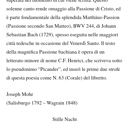
solenne canto rende omaggio alla Passione di Cristo, ed
è parte fondamentale della splendida Matthäus-Passion
(Passione secondo San Matteo), BWV 244, di Johann
Sebastian Bach (1729), spesso eseguita nelle maggiori
città tedesche in occasione del Venerdì Santo. Il testo
della magnifica Passione bachiana è opera di un
letterato minore di nome C.F. Henrici, che scriveva sotto
lo pseudonimo “Picander”, ed inserì le prime due strofe
di questa poesia come N. 63 (Corale) del libretto.
Joseph Mohr
(Salisburgo 1792 – Wagrain 1848)
Stille Nacht