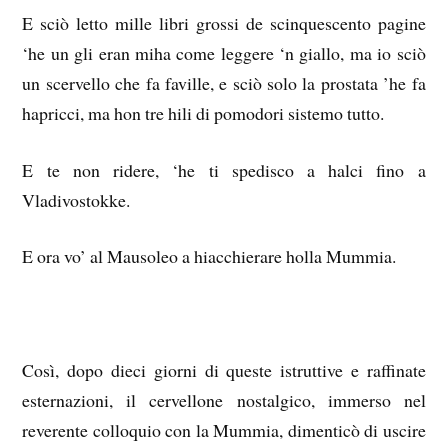
E sciò letto mille libri grossi de scinquescento pagine
‘he un gli eran miha come leggere ‘n giallo, ma io sciò
un scervello che fa faville, e sciò solo la prostata ’he fa
hapricci, ma hon tre hili di pomodori sistemo tutto.
E te non ridere, ‘he ti spedisco a halci fino a
Vladivostokke.
E ora vo’ al Mausoleo a hiacchierare holla Mummia.
Così, dopo dieci giorni di queste istruttive e raffinate
esternazioni, il cervellone nostalgico, immerso nel
reverente colloquio con la Mummia, dimenticò di uscire