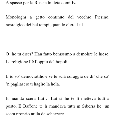
A spasso per la Russia in lieta comitiva.
Monologhi a getto continuo del vecchio Pierino,
nostalgico dei bei tempi, quando c’era Lui.
O ‘he tu disci? Han fatto benissimo a demolire le hiese.
La religione l’è l’oppio de’ hopoli.
E io so’ democratiho e se te scià coraggio de di’ che so’
‘n pagliascio ti haglio la hola.
E huando scera Lui… Lui sì he te li metteva tutti a
posto. E Baffone te li mandava tutti in Siberia he ‘un
scera proprio nulla da scherzare.