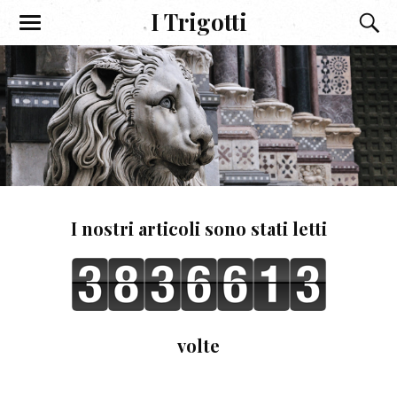
I Trigotti
I nostri articoli sono stati letti
volte