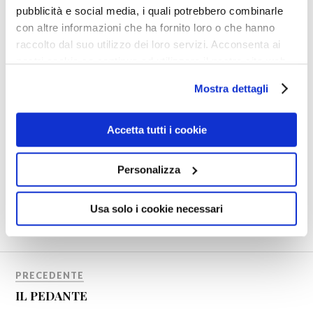
pubblicità e social media, i quali potrebbero combinarle
con altre informazioni che ha fornito loro o che hanno
raccolto dal suo utilizzo dei loro servizi. Acconsenta ai
nostri cookie se continua ad utilizzare il nostro sito web.
Mostra dettagli
Accetta tutti i cookie
0
Shares
Personalizza
BELZEBÙ
PAPA FRANCESCO
POSTCONCILIO
Usa solo i cookie necessari
TRADIMENTO
PRECEDENTE
IL PEDANTE