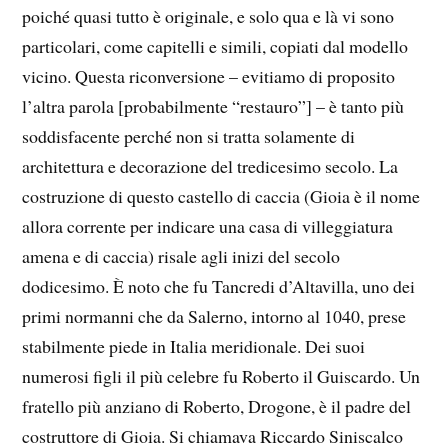
poiché quasi tutto è originale, e solo qua e là vi sono
particolari, come capitelli e simili, copiati dal modello
vicino. Questa riconversione – evitiamo di proposito
l’altra parola [probabilmente “restauro”] – è tanto più
soddisfacente perché non si tratta solamente di
architettura e decorazione del tredicesimo secolo. La
costruzione di questo castello di caccia (Gioia è il nome
allora corrente per indicare una casa di villeggiatura
amena e di caccia) risale agli inizi del secolo
dodicesimo. È noto che fu Tancredi d’Altavilla, uno dei
primi normanni che da Salerno, intorno al 1040, prese
stabilmente piede in Italia meridionale. Dei suoi
numerosi figli il più celebre fu Roberto il Guiscardo. Un
fratello più anziano di Roberto, Drogone, è il padre del
costruttore di Gioia. Si chiamava Riccardo Siniscalco