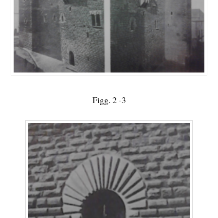
Figg. 2 -3