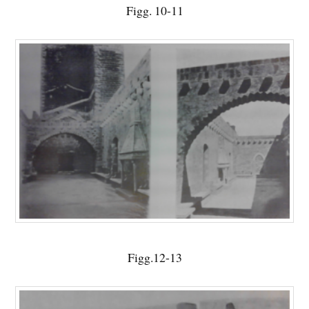
Figg. 10-11
Figg.12-13