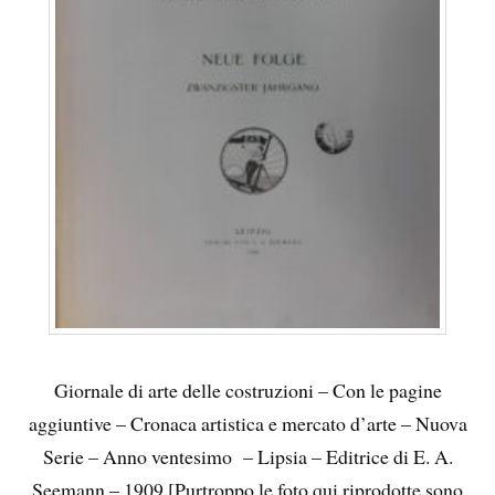
Giornale di arte delle costruzioni – Con le pagine
aggiuntive – Cronaca artistica e mercato d’arte – Nuova
Serie – Anno ventesimo – Lipsia – Editrice di E. A.
Seemann – 1909 [Purtroppo le foto qui riprodotte sono