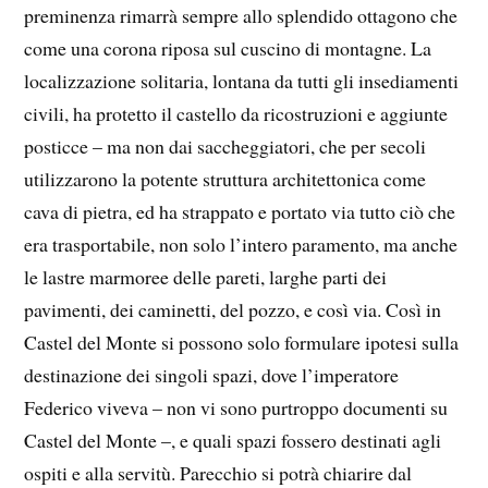
preminenza rimarrà sempre allo splendido ottagono che
come una corona riposa sul cuscino di montagne. La
localizzazione solitaria, lontana da tutti gli insediamenti
civili, ha protetto il castello da ricostruzioni e aggiunte
posticce – ma non dai saccheggiatori, che per secoli
utilizzarono la potente struttura architettonica come
cava di pietra, ed ha strappato e portato via tutto ciò che
era trasportabile, non solo l’intero paramento, ma anche
le lastre marmoree delle pareti, larghe parti dei
pavimenti, dei caminetti, del pozzo, e così via. Così in
Castel del Monte si possono solo formulare ipotesi sulla
destinazione dei singoli spazi, dove l’imperatore
Federico viveva – non vi sono purtroppo documenti su
Castel del Monte –, e quali spazi fossero destinati agli
ospiti e alla servitù. Parecchio si potrà chiarire dal