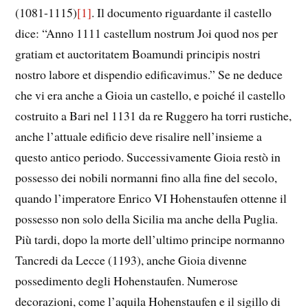
(1081-1115)
[1]
. Il documento riguardante il castello
dice: “Anno 1111 castellum nostrum Joi quod nos per
gratiam et auctoritatem Boamundi principis nostri
nostro labore et dispendio edificavimus.” Se ne deduce
che vi era anche a Gioia un castello, e poiché il castello
costruito a Bari nel 1131 da re Ruggero ha torri rustiche,
anche l’attuale edificio deve risalire nell’insieme a
questo antico periodo. Successivamente Gioia restò in
possesso dei nobili normanni fino alla fine del secolo,
quando l’imperatore Enrico VI Hohenstaufen ottenne il
possesso non solo della Sicilia ma anche della Puglia.
Più tardi, dopo la morte dell’ultimo principe normanno
Tancredi da Lecce (1193), anche Gioia divenne
possedimento degli Hohenstaufen. Numerose
decorazioni, come l’aquila Hohenstaufen e il sigillo di