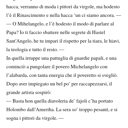
hacca, verranno di moda i pittori da virgole, ma hodesto
l’è il Rinascimento e nella hacca ‘un ci siamo ancora. —
— O Mihelangelo, e l’è hodesto il modo di parlare al
Papa? Io ti faccio sbattere nelle segrete di Hastel
Sant’Angelo, he tu impari il rispetto per la tiara, le hiavi,
la teologia e tutto il resto. —
In quella irruppe una pattuglia di guardie papali, e una
cominciò a pungolare il povero Michelangelo con
l’alabarda, con tanta energia che il poveretto si svegliò.
Dopo aver impiegato un bel po’ per raccapezzarsi, il
grande artista sospirò:
— Basta hon quella diavoleria de’ fajoli c’ha portato
Holombo dall’Ameriha. La sera so’ troppo pesanti, e si
sogna i pittori da virgole. —