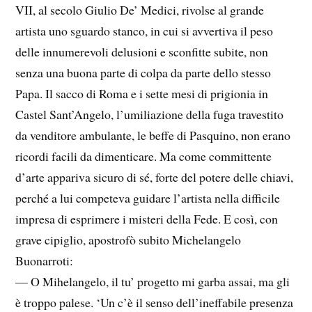
VII, al secolo Giulio De’ Medici, rivolse al grande
artista uno sguardo stanco, in cui si avvertiva il peso
delle innumerevoli delusioni e sconfitte subite, non
senza una buona parte di colpa da parte dello stesso
Papa. Il sacco di Roma e i sette mesi di prigionia in
Castel Sant’Angelo, l’umiliazione della fuga travestito
da venditore ambulante, le beffe di Pasquino, non erano
ricordi facili da dimenticare. Ma come committente
d’arte appariva sicuro di sé, forte del potere delle chiavi,
perché a lui competeva guidare l’artista nella difficile
impresa di esprimere i misteri della Fede. E così, con
grave cipiglio, apostrofò subito Michelangelo
Buonarroti:
— O Mihelangelo, il tu’ progetto mi garba assai, ma gli
è troppo palese. ‘Un c’è il senso dell’ineffabile presenza