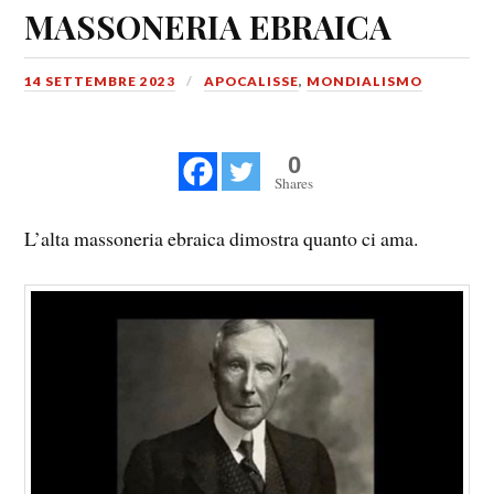
MASSONERIA EBRAICA
14 SETTEMBRE 2023
APOCALISSE
,
MONDIALISMO
0
Shares
L’alta massoneria ebraica dimostra quanto ci ama.