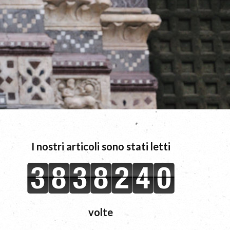
I nostri articoli sono stati letti
volte