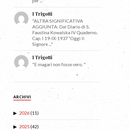
per ..."
I Trigotti
"ALTRA SIGNIFICATIVA
AGGIUNTA: Dal Diario di S.
Faustina Kowalska IV Quaderno,
Cap. I 19-IX-1937 “Oggi li
Signore ..."
I Trigotti
"E magari non fosse vero. "
ARCHIVI
2026
(11)
2025
(42)