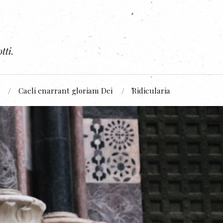
tti.
Caeli enarrant gloriam Dei
Ridicularia