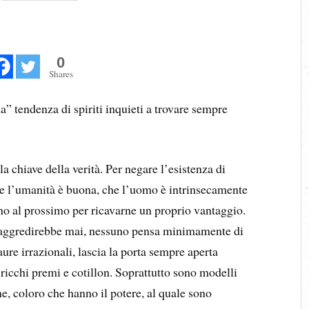
0
Shares
” tendenza di spiriti inquieti a trovare sempre
la chiave della verità. Per negare l’esistenza di
he l’umanità è buona, che l’uomo è intrinsecamente
o al prossimo per ricavarne un proprio vantaggio.
i aggredirebbe mai, nessuno pensa minimamente di
paure irrazionali, lascia la porta sempre aperta
 ricchi premi e cotillon. Soprattutto sono modelli
me, coloro che hanno il potere, al quale sono