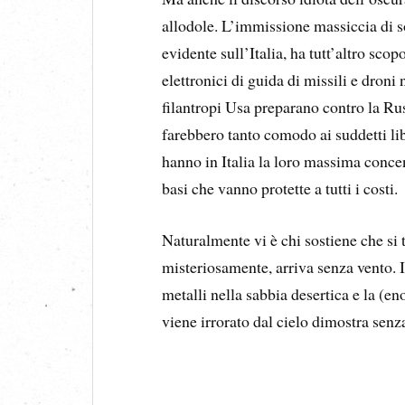
allodole. L’immissione massiccia di s
evidente sull’Italia, ha tutt’altro scop
elettronici di guida di missili e droni 
filantropi Usa preparano contro la Rus
farebbero tanto comodo ai suddetti libe
hanno in Italia la loro massima concen
basi che vanno protette a tutti i costi.
Naturalmente vi è chi sostiene che si 
misteriosamente, arriva senza vento. 
metalli nella sabbia desertica e la (e
viene irrorato dal cielo dimostra sen