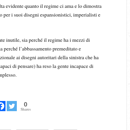
lta evidente quanto il regime ci ama e lo dimostra
o per i suoi disegni espansionistici, imperialisti e
te inutile, sia perché il regime ha i mezzi di
 sia perché l’abbassamento premeditato e
zionale ai disegni autoritari della sinistra che ha
apaci di pensare) ha reso la gente incapace di
mplesso.
0
Shares