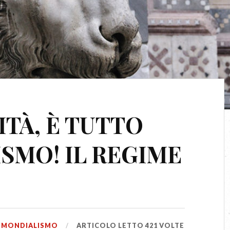
ITÀ, È TUTTO
SMO! IL REGIME
,
MONDIALISMO
ARTICOLO LETTO 421 VOLTE