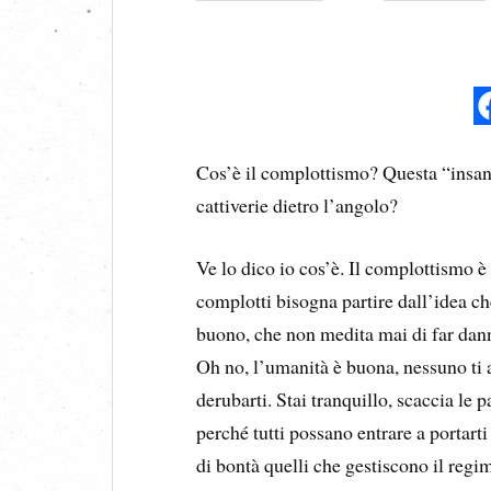
Cos’è il complottismo? Questa “insana
cattiverie dietro l’angolo?
Ve lo dico io cos’è. Il complottismo è 
complotti bisogna partire dall’idea c
buono, che non medita mai di far dann
Oh no, l’umanità è buona, nessuno t
derubarti. Stai tranquillo, scaccia le 
perché tutti possano entrare a portarti
di bontà quelli che gestiscono il regi