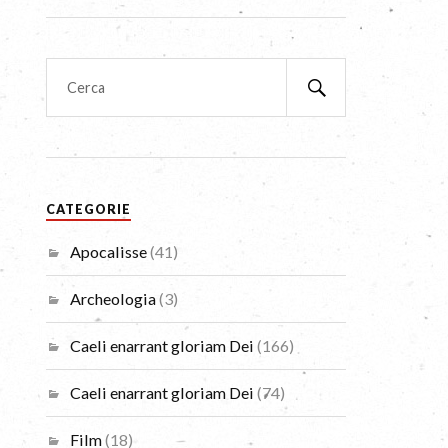
CATEGORIE
Apocalisse
(41)
Archeologia
(3)
Caeli enarrant gloriam Dei
(166)
Caeli enarrant gloriam Dei
(74)
Film
(18)