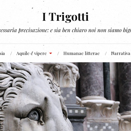
I Trigotti
essaria precisazione: e sia ben chiaro noi non siamo bigo
sia
Aquile e vipere
Humanae litterae
Narrativa