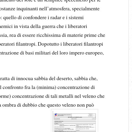
ostanze inquinanti nell’atmosfera, specialmente
o: quello di confondere i radar e i sistemi
nemici in vista della guerra che i liberatori
sia, rea di essere ricchissima di materie prime che
ratori filantropi. Dopotutto i liberatori filantropi
trazione di basi militari del loro impero europeo,
tratta di innocua sabbia del deserto, sabbia che,
Il confronto fra la (minima) concentrazione di
norme) concentrazione di tali metalli nel veleno che
za ombra di dubbio che questo veleno non può