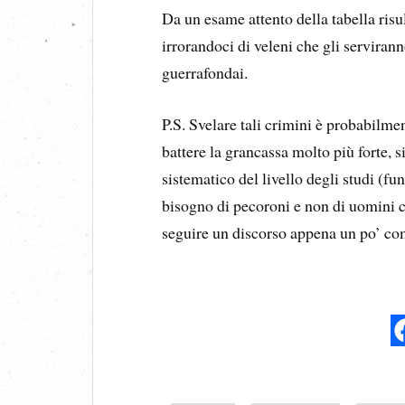
Da un esame attento della tabella risu
irrorandoci di veleni che gli servirann
guerrafondai.
P.S. Svelare tali crimini è probabilmen
battere la grancassa molto più forte,
sistematico del livello degli studi (fun
bisogno di pecoroni e non di uomini c
seguire un discorso appena un po’ co