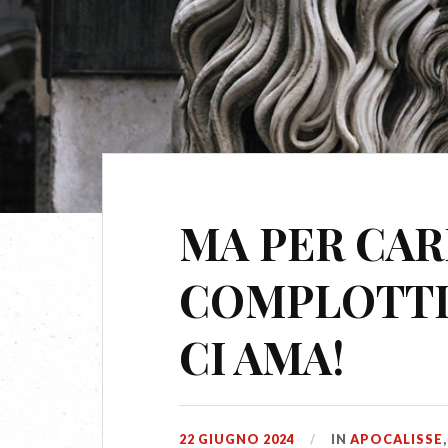
MA PER CAR
COMPLOTTI
CI AMA!
22 GIUGNO 2024
IN
APOCALISSE