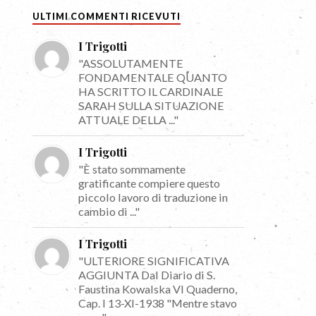
ULTIMI COMMENTI RICEVUTI
I Trigotti
"ASSOLUTAMENTE
FONDAMENTALE QUANTO
HA SCRITTO IL CARDINALE
SARAH SULLA SITUAZIONE
ATTUALE DELLA ..."
I Trigotti
"È stato sommamente
gratificante compiere questo
piccolo lavoro di traduzione in
cambio di ..."
I Trigotti
"ULTERIORE SIGNIFICATIVA
AGGIUNTA Dal Diario di S.
Faustina Kowalska VI Quaderno,
Cap. I 13-XI-1938 "Mentre stavo