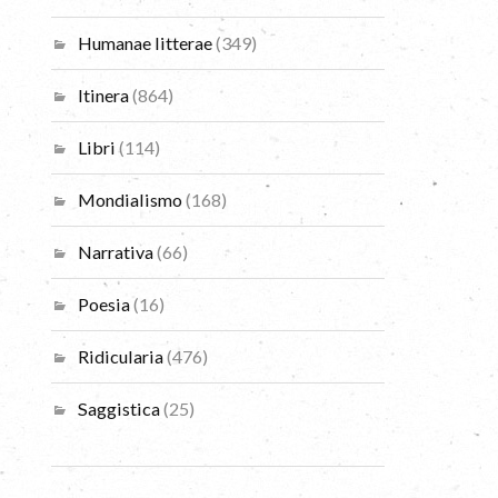
Humanae litterae
(349)
Itinera
(864)
Libri
(114)
Mondialismo
(168)
Narrativa
(66)
Poesia
(16)
Ridicularia
(476)
Saggistica
(25)