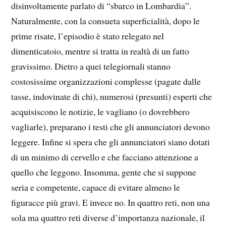
disinvoltamente parlato di “sbarco in Lombardia”.
Naturalmente, con la consueta superficialità, dopo le
prime risate, l’episodio è stato relegato nel
dimenticatoio, mentre si tratta in realtà di un fatto
gravissimo. Dietro a quei telegiornali stanno
costosissime organizzazioni complesse (pagate dalle
tasse, indovinate di chi), numerosi (presunti) esperti che
acquisiscono le notizie, le vagliano (o dovrebbero
vagliarle), preparano i testi che gli annunciatori devono
leggere. Infine si spera che gli annunciatori siano dotati
di un minimo di cervello e che facciano attenzione a
quello che leggono. Insomma, gente che si suppone
seria e competente, capace di evitare almeno le
figuracce più gravi. E invece no. In quattro reti, non una
sola ma quattro reti diverse d’importanza nazionale, il