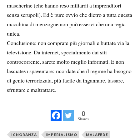
mascherine (che hanno reso miliardi a imprenditori
senza scrupoli). Ed è pure ovvio che dietro a tutta questa
macchina di menzogne non può esservi che una regia
unica.
Conclusione: non comprate più giornali e buttate via la
televisione. Da internet, specialmente dai siti
controcorrente, sarete molto meglio informati. E non
lasciatevi spaventare: ricordate che il regime ha bisogno
di gente terrorizzata, più facile da ingannare, tassare,
sfruttare e maltrattare.
0
Shares
IGNORANZA
IMPERIALISMO
MALAFEDE