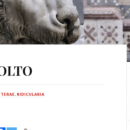
SOLTO
TTERAE
,
RIDICULARIA