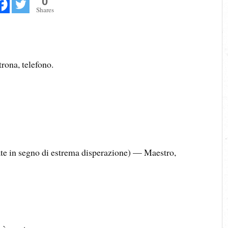
0
Shares
trona, telefono.
te in segno di estrema disperazione) — Maestro,