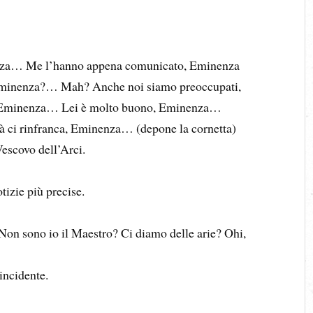
za… Me l’hanno appena comunicato, Eminenza
Eminenza?… Mah? Anche noi siamo preoccupati,
, Eminenza… Lei è molto buono, Eminenza…
à ci rinfranca, Eminenza… (depone la cornetta)
escovo dell’Arci.
zie più precise.
 sono io il Maestro? Ci diamo delle arie? Ohi,
incidente.