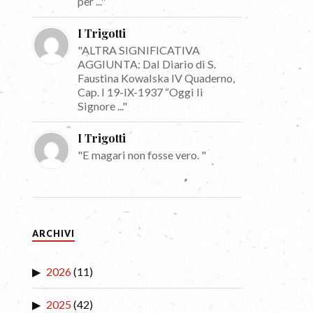
per ..."
I Trigotti
"ALTRA SIGNIFICATIVA
AGGIUNTA: Dal Diario di S.
Faustina Kowalska IV Quaderno,
Cap. I 19-IX-1937 “Oggi li
Signore ..."
I Trigotti
"E magari non fosse vero. "
ARCHIVI
2026
(11)
2025
(42)