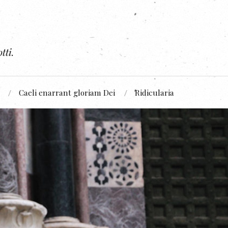
tti.
Caeli enarrant gloriam Dei
Ridicularia