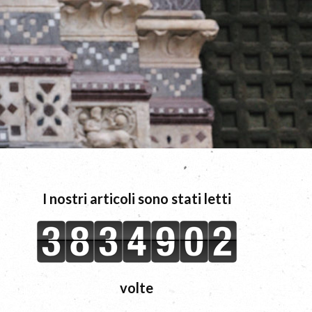
I nostri articoli sono stati letti
volte