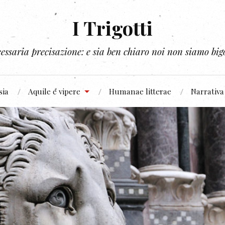
I Trigotti
essaria precisazione: e sia ben chiaro noi non siamo bigo
sia
Aquile e vipere
Humanae litterae
Narrativa