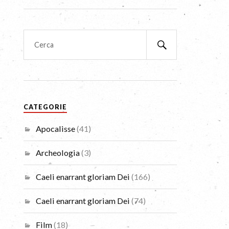
CATEGORIE
Apocalisse
(41)
Archeologia
(3)
Caeli enarrant gloriam Dei
(166)
Caeli enarrant gloriam Dei
(74)
Film
(18)