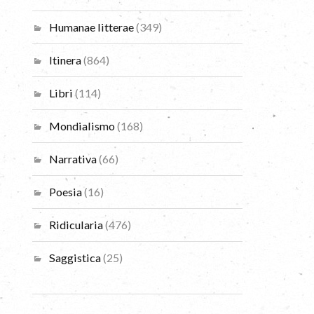
Humanae litterae
(349)
Itinera
(864)
Libri
(114)
Mondialismo
(168)
Narrativa
(66)
Poesia
(16)
Ridicularia
(476)
Saggistica
(25)