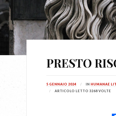
PRESTO RI
5 GENNAIO 2024
IN
HUMANAE LI
ARTICOLO LETTO 3268 VOLTE