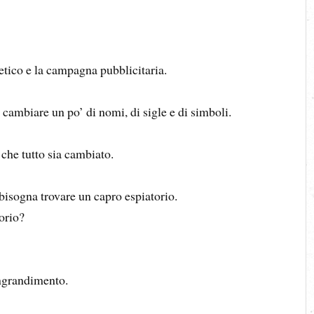
co e la campagna pubblicitaria.
mbiare un po’ di nomi, di sigle e di simboli.
he tutto sia cambiato.
sogna trovare un capro espiatorio.
orio?
grandimento.