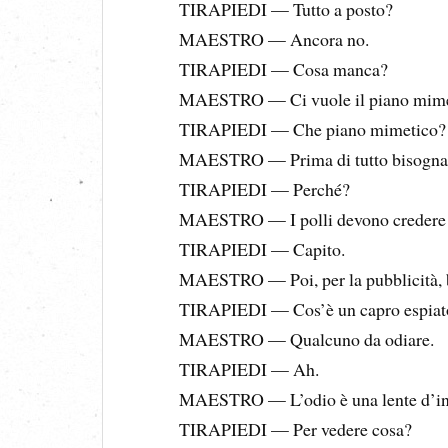
TIRAPIEDI — Tutto a posto?
MAESTRO — Ancora no.
TIRAPIEDI — Cosa manca?
MAESTRO — Ci vuole il piano mimeti
TIRAPIEDI — Che piano mimetico?
MAESTRO — Prima di tutto bisogna ca
TIRAPIEDI — Perché?
MAESTRO — I polli devono credere c
TIRAPIEDI — Capito.
MAESTRO — Poi, per la pubblicità, bi
TIRAPIEDI — Cos’è un capro espiat
MAESTRO — Qualcuno da odiare.
TIRAPIEDI — Ah.
MAESTRO — L’odio è una lente d’in
TIRAPIEDI — Per vedere cosa?