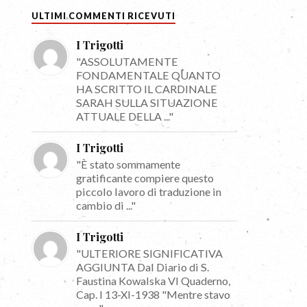
ULTIMI COMMENTI RICEVUTI
I Trigotti
"ASSOLUTAMENTE
FONDAMENTALE QUANTO
HA SCRITTO IL CARDINALE
SARAH SULLA SITUAZIONE
ATTUALE DELLA ..."
I Trigotti
"È stato sommamente
gratificante compiere questo
piccolo lavoro di traduzione in
cambio di ..."
I Trigotti
"ULTERIORE SIGNIFICATIVA
AGGIUNTA Dal Diario di S.
Faustina Kowalska VI Quaderno,
Cap. I 13-XI-1938 "Mentre stavo